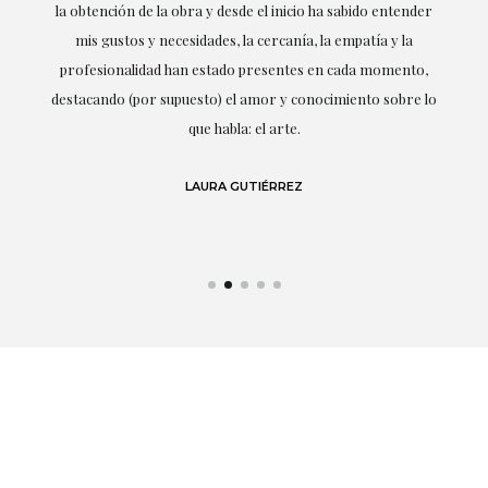
la obtención de la obra y desde el inicio ha sabido entender
mis gustos y necesidades, la cercanía, la empatía y la
ne
profesionalidad han estado presentes en cada momento,
r
destacando (por supuesto) el amor y conocimiento sobre lo
s y
que habla: el arte.
 en
LAURA GUTIÉRREZ