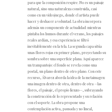
para que la composición respire. No es un paisaje
natural, sino una naturaleza construida, casi
como en un videojuego, donde el artista puede
hacer y deshacer a voluntad. La obra incorpora
además un componente de actualidad: mientras
pintaba los humos durante el verano, los paisajes
reales ardían, y esa experiencia se filtró
inevitablemente en la tela. La segunda capa sitúa
unas flores rojas en primer plano, proyectando su
sombra sobre una superficie plana. Aquí aparece
un trampantojo: el fondo se revela como una
postal, un plano dentro de otro plano. Con este
recurso, Álvarez aborda la idea de la metaimagen:
una imagen dentro de otra, dentro de otra —las
flores, el paisaje, el propio lienzo—, subrayando
la construcción de lo representado y su relación
con el soporte. La obra propone una
contemplación activa, pausada y no lineal,