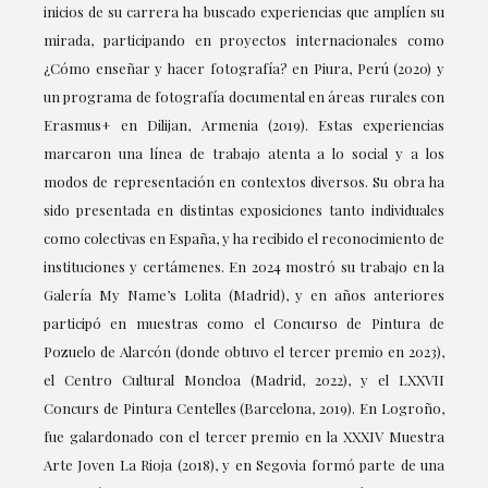
inicios de su carrera ha buscado experiencias que amplíen su
mirada, participando en proyectos internacionales como
¿Cómo enseñar y hacer fotografía? en Piura, Perú (2020) y
un programa de fotografía documental en áreas rurales con
Erasmus+ en Dilijan, Armenia (2019). Estas experiencias
marcaron una línea de trabajo atenta a lo social y a los
modos de representación en contextos diversos. Su obra ha
sido presentada en distintas exposiciones tanto individuales
como colectivas en España, y ha recibido el reconocimiento de
instituciones y certámenes. En 2024 mostró su trabajo en la
Galería My Name’s Lolita (Madrid), y en años anteriores
participó en muestras como el Concurso de Pintura de
Pozuelo de Alarcón (donde obtuvo el tercer premio en 2023),
el Centro Cultural Moncloa (Madrid, 2022), y el LXXVII
Concurs de Pintura Centelles (Barcelona, 2019). En Logroño,
fue galardonado con el tercer premio en la XXXIV Muestra
Arte Joven La Rioja (2018), y en Segovia formó parte de una