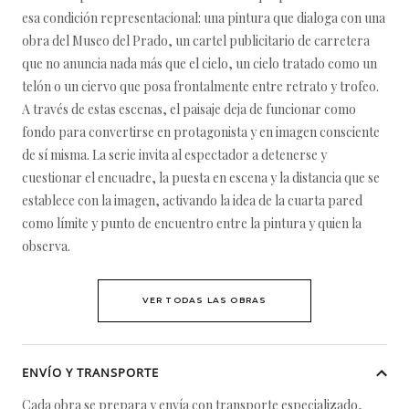
esa condición representacional: una pintura que dialoga con una
obra del Museo del Prado, un cartel publicitario de carretera
que no anuncia nada más que el cielo, un cielo tratado como un
telón o un ciervo que posa frontalmente entre retrato y trofeo.
A través de estas escenas, el paisaje deja de funcionar como
fondo para convertirse en protagonista y en imagen consciente
de sí misma. La serie invita al espectador a detenerse y
cuestionar el encuadre, la puesta en escena y la distancia que se
establece con la imagen, activando la idea de la cuarta pared
como límite y punto de encuentro entre la pintura y quien la
observa.
VER TODAS LAS OBRAS
ENVÍO Y TRANSPORTE
Cada obra se prepara y envía con transporte especializado,