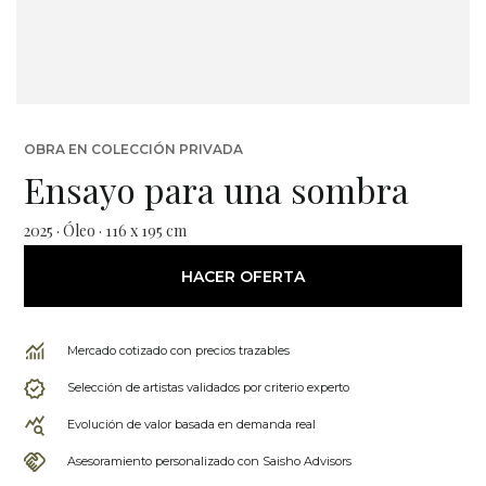
OBRA EN COLECCIÓN PRIVADA
Ensayo para una sombra
2025 · Óleo · 116 x 195 cm
HACER OFERTA
Mercado cotizado con precios trazables
Selección de artistas validados por criterio experto
Evolución de valor basada en demanda real
Asesoramiento personalizado con Saisho Advisors