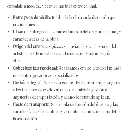
embalaje a medida, y seguro hasta la entrega final.
Entrega en domicilio:
Recibirás la obra en la dirección que
nos indiques.
Plazo de entrega:
Se estima en función del origen, destino, y
características de la obra.
Origen del envío:
Las piezas se envían desde el estudio del
artista o desde nuestras instalaciones en Madrid, según la
obra.
Cobertura internacional:
Realizamos envíos a todo el mundo
mediante operadores especializados.
Gestión integral:
Nos encargamos del transporte, el seguro,
y los trámites asociados al envío, incluida la gestión de
impuestos de importación y aranceles cuando aplican.
Coste de transporte:
Se calcula en función del destino y las
características de la obra, y se confirma antes de completar
la adquisición.