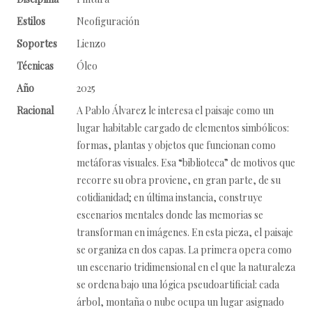
Estilos
Neofiguración
Soportes
Lienzo
Técnicas
Óleo
Año
2025
Racional
A Pablo Álvarez le interesa el paisaje como un
lugar habitable cargado de elementos simbólicos:
formas, plantas y objetos que funcionan como
metáforas visuales. Esa “biblioteca” de motivos que
recorre su obra proviene, en gran parte, de su
cotidianidad; en última instancia, construye
escenarios mentales donde las memorias se
transforman en imágenes. En esta pieza, el paisaje
se organiza en dos capas. La primera opera como
un escenario tridimensional en el que la naturaleza
se ordena bajo una lógica pseudoartificial: cada
árbol, montaña o nube ocupa un lugar asignado