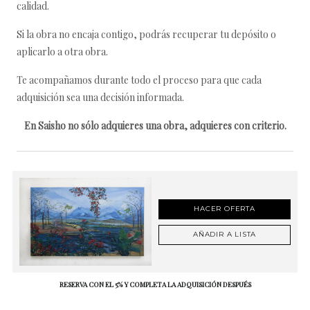
calidad.
Si la obra no encaja contigo, podrás recuperar tu depósito o
aplicarlo a otra obra.
Te acompañamos durante todo el proceso para que cada
adquisición sea una decisión informada.
En Saisho no sólo adquieres una obra, adquieres con criterio.
HACER OFERTA
AÑADIR A LISTA
RESERVA CON EL 5% Y COMPLETA LA ADQUISICIÓN DESPUÉS