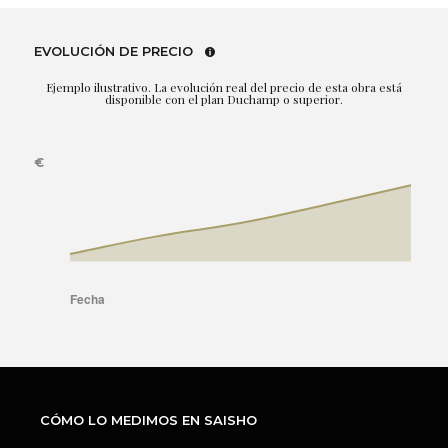
EVOLUCIÓN DE PRECIO
Ejemplo ilustrativo. La evolución real del precio de esta obra está
disponible con el plan Duchamp o superior.
CÓMO LO MEDIMOS EN SAISHO