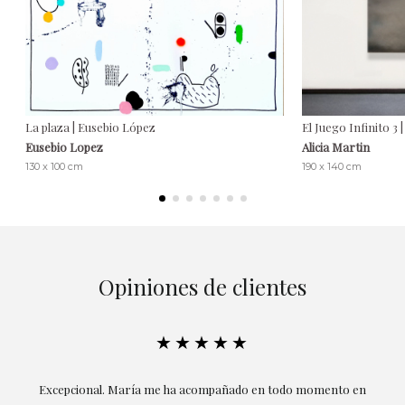
La plaza | Eusebio López
El Juego Infinito 3 |
Eusebio Lopez
Alicia Martin
130 x 100 cm
190 x 140 cm
Opiniones de clientes
★★★★★
ría
Excepcional. María me ha acompañado en todo momento en