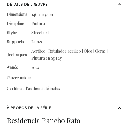
DÉTAILS DE L'ŒUVRE
Dimensions
146 x 114 cm
Discipline
Pintura
Styles
Street art
Supports
Lienzo
Acrílico | Rotulador acrílico | Óleo | Ceras |
Techniques
Pintura en Spray
Année
2024
Œuvre unique
Certificat d’authenticité inclus
À PROPOS DE LA SÉRIE
Residencia Rancho Rata