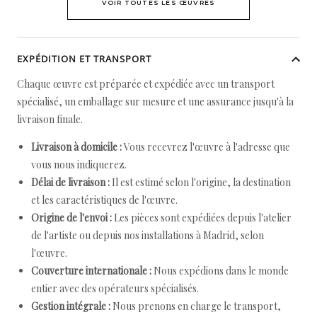
VOIR TOUTES LES ŒUVRES
EXPÉDITION ET TRANSPORT
Chaque œuvre est préparée et expédiée avec un transport
spécialisé, un emballage sur mesure et une assurance jusqu'à la
livraison finale.
Livraison à domicile :
Vous recevrez l'œuvre à l'adresse que
vous nous indiquerez.
Délai de livraison :
Il est estimé selon l'origine, la destination
et les caractéristiques de l'œuvre.
Origine de l'envoi :
Les pièces sont expédiées depuis l'atelier
de l'artiste ou depuis nos installations à Madrid, selon
l'œuvre.
Couverture internationale :
Nous expédions dans le monde
entier avec des opérateurs spécialisés.
Gestion intégrale :
Nous prenons en charge le transport,