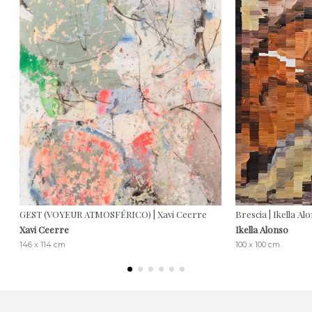
GEST (VOYEUR ATMOSFÉRICO) | Xavi Ceerre
Brescia | Ikella Al
Xavi Ceerre
Ikella Alonso
146 x 114 cm
100 x 100 cm