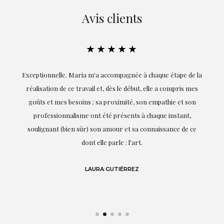
Avis clients
★★★★★
ie
Exceptionnelle. Maria m'a accompagnée à chaque étape de la
on
réalisation de ce travail et, dès le début, elle a compris mes
it.
goûts et mes besoins ; sa proximité, son empathie et son
s
professionnalisme ont été présents à chaque instant,
te
soulignant (bien sûr) son amour et sa connaissance de ce
,
dont elle parle : l'art.
de
LAURA GUTIÉRREZ