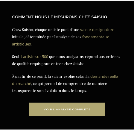
COMMENT NOUS LE MESURONS CHEZ SAISHO
Chez Saisho, chaque artiste part d'une
valeur de signature
initiale, déterminée par l'analyse de ses
fondamentaux
artistiques
.
Seul
1 artiste sur 500
que nous analysons répond aux critères
de qualité requis pour entrer chez Saisho.
À partir de ce point, la valeur évolue selon la
demande réelle
du marché
, ce qui permet de comprendre de manière
transparente son évolution dans le temps.
VOIR L'ANALYSE COMPLÈTE