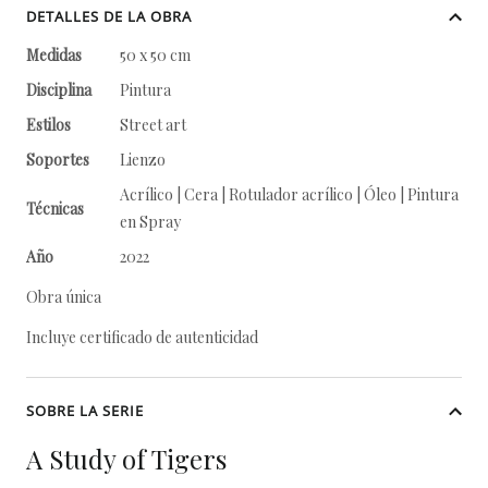
DETALLES DE LA OBRA
Medidas
50 x 50 cm
Disciplina
Pintura
Estilos
Street art
Soportes
Lienzo
Acrílico | Cera | Rotulador acrílico | Óleo | Pintura
Técnicas
en Spray
Año
2022
Obra única
Incluye certificado de autenticidad
SOBRE LA SERIE
A Study of Tigers