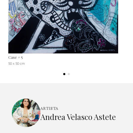
Case # 5
50 x 50 cm
ARTISTA
Andrea Velasco Astete