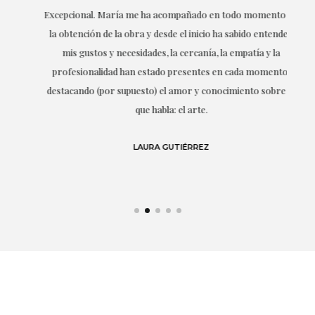
ría
Excepcional. María me ha acompañado en todo momento en
la obtención de la obra y desde el inicio ha sabido entender
mis gustos y necesidades, la cercanía, la empatía y la
ne
profesionalidad han estado presentes en cada momento,
r
destacando (por supuesto) el amor y conocimiento sobre lo
s y
que habla: el arte.
 en
LAURA GUTIÉRREZ