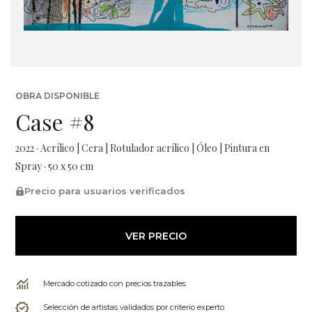
OBRA DISPONIBLE
Case #8
2022 · Acrílico | Cera | Rotulador acrílico | Óleo | Pintura en
Spray · 50 x 50 cm
Precio para usuarios verificados
VER PRECIO
Mercado cotizado con precios trazables
Selección de artistas validados por criterio experto