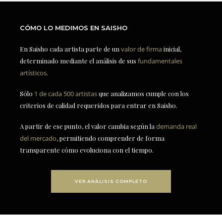
CÓMO LO MEDIMOS EN SAISHO
En Saisho cada artista parte de un
valor de firma
inicial,
determinado mediante el análisis de sus
fundamentales
artísticos
.
Sólo
1 de cada 500 artistas
que analizamos cumple con los
criterios de calidad requeridos para entrar en Saisho.
A partir de ese punto, el valor cambia según la
demanda real
del mercado
, permitiendo comprender de forma
transparente cómo evoluciona con el tiempo.
VER ANÁLISIS COMPLETO