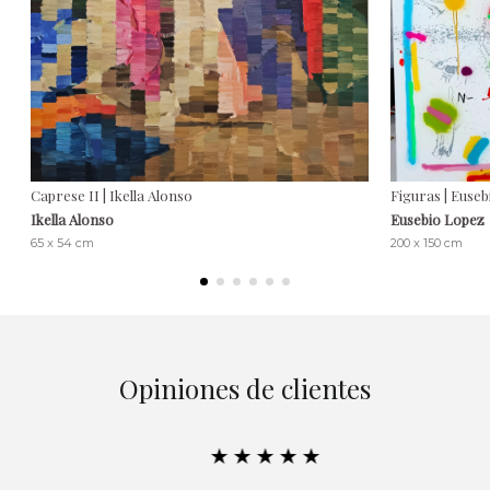
Caprese II | Ikella Alonso
Figuras | Euse
Ikella Alonso
Eusebio Lopez
65 x 54 cm
200 x 150 cm
Opiniones de clientes
★★★★★