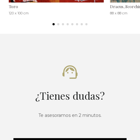
Toro
Dracus, Scorchi
120 x 100 cm
88 x 88 cm
¿Tienes dudas?
Te asesoramos en 2 minutos.