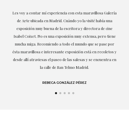
ría
Excepcional. María me ha acompañado en todo momento en
la obtención de la obra y desde el inicio ha sabido entender
mis gustos y necesidades, la cercanía, la empatía y la
ne
profesionalidad han estado presentes en cada momento,
r
destacando (por supuesto) el amor y conocimiento sobre lo
s y
que habla: el arte.
 en
LAURA GUTIÉRREZ