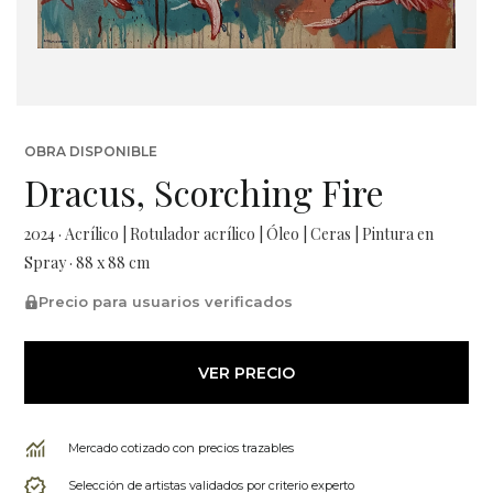
OBRA DISPONIBLE
Dracus, Scorching Fire
2024 · Acrílico | Rotulador acrílico | Óleo | Ceras | Pintura en
Spray · 88 x 88 cm
Precio para usuarios verificados
VER PRECIO
Mercado cotizado con precios trazables
Selección de artistas validados por criterio experto