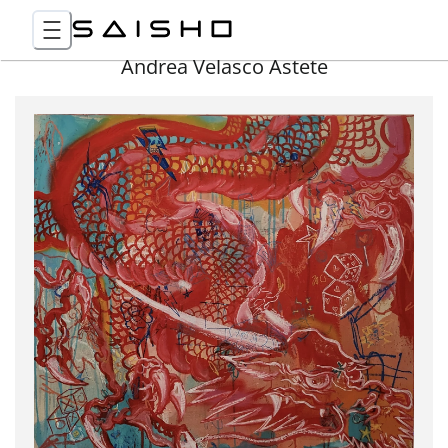
Andrea Velasco Astete