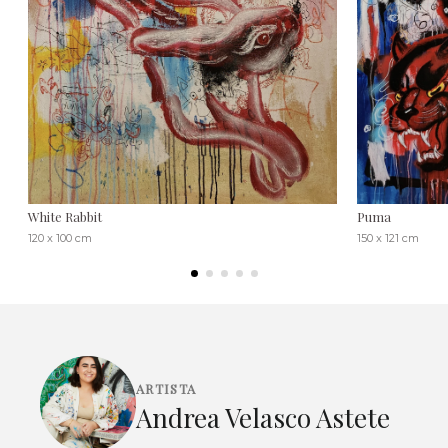
White Rabbit
Puma
120 x 100 cm
150 x 121 cm
ARTISTA
Andrea Velasco Astete