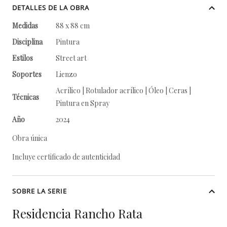
DETALLES DE LA OBRA
Medidas
88 x 88 cm
Disciplina
Pintura
Estilos
Street art
Soportes
Lienzo
Acrílico | Rotulador acrílico | Óleo | Ceras |
Técnicas
Pintura en Spray
Año
2024
Obra única
Incluye certificado de autenticidad
SOBRE LA SERIE
Residencia Rancho Rata