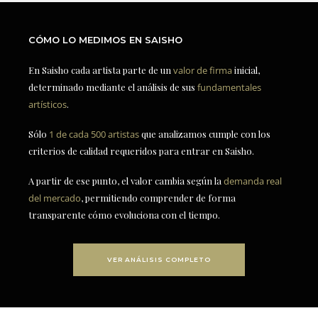
CÓMO LO MEDIMOS EN SAISHO
En Saisho cada artista parte de un
valor de firma
inicial,
determinado mediante el análisis de sus
fundamentales
artísticos
.
Sólo
1 de cada 500 artistas
que analizamos cumple con los
criterios de calidad requeridos para entrar en Saisho.
A partir de ese punto, el valor cambia según la
demanda real
del mercado
, permitiendo comprender de forma
transparente cómo evoluciona con el tiempo.
VER ANÁLISIS COMPLETO