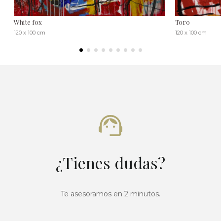
White fox
Toro
120 x 100 cm
120 x 100 cm
¿Tienes dudas?
Te asesoramos en 2 minutos.