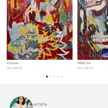
Dragon
White fox
120 x 100 cm
120 x 100 cm
ARTISTA