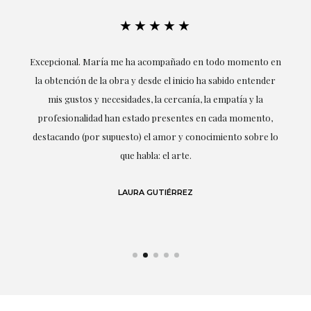
★★★★★
ría
Excepcional. María me ha acompañado en todo momento en
la obtención de la obra y desde el inicio ha sabido entender
mis gustos y necesidades, la cercanía, la empatía y la
ne
profesionalidad han estado presentes en cada momento,
r
destacando (por supuesto) el amor y conocimiento sobre lo
s y
que habla: el arte.
 en
LAURA GUTIÉRREZ