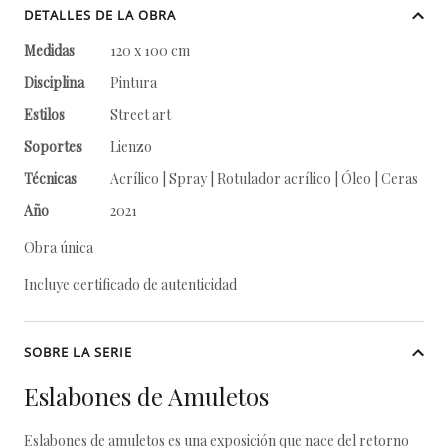
DETALLES DE LA OBRA
Medidas
120 x 100 cm
Disciplina
Pintura
Estilos
Street art
Soportes
Lienzo
Técnicas
Acrílico | Spray | Rotulador acrílico | Óleo | Ceras
Año
2021
Obra única
Incluye certificado de autenticidad
SOBRE LA SERIE
Eslabones de Amuletos
Eslabones de amuletos es una exposición que nace del retorno