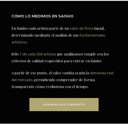
CÓMO LO MEDIMOS EN SAISHO
En Saisho cada artista parte de un
valor de firma
inicial,
determinado mediante el análisis de sus
fundamentales
artísticos
.
Sólo
1 de cada 500 artistas
que analizamos cumple con los
criterios de calidad requeridos para entrar en Saisho.
A partir de ese punto, el valor cambia según la
demanda real
del mercado
, permitiendo comprender de forma
transparente cómo evoluciona con el tiempo.
VER ANÁLISIS COMPLETO