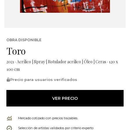
OBRA DISPONIBLE
Toro
2021 · Acrílico | Spray | Rotulador acrílico | Óleo | Ceras · 120 x
100 cm
Precio para usuarios verificados
VER PRECIO
Mercado cotizado con precios trazables
Selección de artistas validados por criterio experto