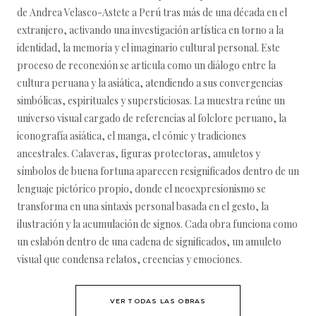
de Andrea Velasco-Astete a Perú tras más de una década en el
extranjero, activando una investigación artística en torno a la
identidad, la memoria y el imaginario cultural personal. Este
proceso de reconexión se articula como un diálogo entre la
cultura peruana y la asiática, atendiendo a sus convergencias
simbólicas, espirituales y supersticiosas. La muestra reúne un
universo visual cargado de referencias al folclore peruano, la
iconografía asiática, el manga, el cómic y tradiciones
ancestrales. Calaveras, figuras protectoras, amuletos y
símbolos de buena fortuna aparecen resignificados dentro de un
lenguaje pictórico propio, donde el neoexpresionismo se
transforma en una sintaxis personal basada en el gesto, la
ilustración y la acumulación de signos. Cada obra funciona como
un eslabón dentro de una cadena de significados, un amuleto
visual que condensa relatos, creencias y emociones.
VER TODAS LAS OBRAS