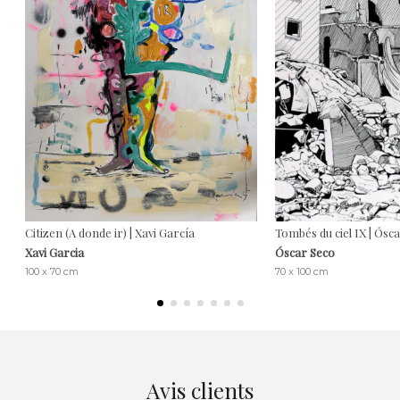
Citizen (A donde ir) | Xavi García
Tombés du ciel IX | Ósc
Xavi Garcia
Óscar Seco
100 x 70 cm
70 x 100 cm
Avis clients