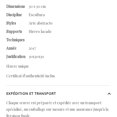
Dimensions
30 x 30 cm
Discipline
Escultura
Styles
Arte abstracto
Supports
Hierro lacado
Techniques
Année
2017
Justification
30x30x30
Œuvre unique
Certificat d’authenticité inclus
EXPÉDITION ET TRANSPORT
Chaque œuvre est préparée et expédiée avec un transport
spécialisé, un emballage sur mesure et une assurance jusqu'à la
livraison finale.