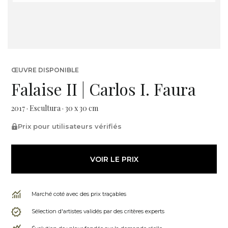
ŒUVRE DISPONIBLE
Falaise II | Carlos I. Faura
2017 · Escultura · 30 x 30 cm
Prix pour utilisateurs vérifiés
VOIR LE PRIX
Marché coté avec des prix traçables
Sélection d'artistes validés par des critères experts