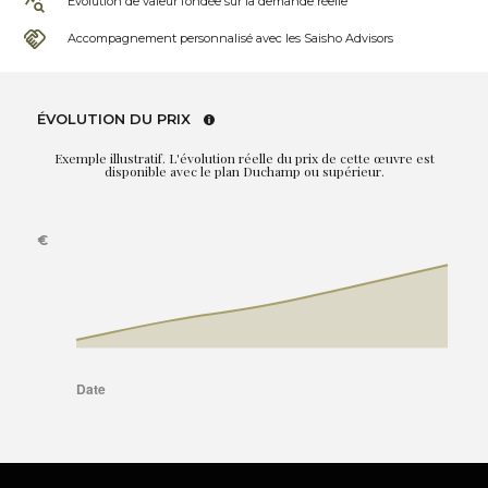
Évolution de valeur fondée sur la demande réelle
Accompagnement personnalisé avec les Saisho Advisors
ÉVOLUTION DU PRIX
Exemple illustratif. L'évolution réelle du prix de cette œuvre est
disponible avec le plan Duchamp ou supérieur.