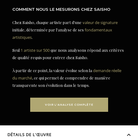
COMMENT NOUS LE MESURONS CHEZ SAISHO
Chez Saisho, chaque artiste part d'une
valeur de signature
initiale, déterminée par l'analyse de ses
fondamentaux
artistiques
.
Seul
1 artiste sur 500
que nous analysons répond aux critères
de qualité requis pour entrer chez Saisho.
À partir de ce point, la valeur évolue selon la
demande réelle
du marché
, ce qui permet de comprendre de manière
transparente son évolution dans le temps.
VOIR L'ANALYSE COMPLÈTE
DÉTAILS DE L'ŒUVRE