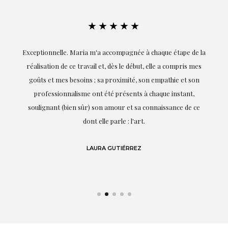
★★★★★
ie
Exceptionnelle. Maria m'a accompagnée à chaque étape de la
on
réalisation de ce travail et, dès le début, elle a compris mes
it.
goûts et mes besoins ; sa proximité, son empathie et son
s
professionnalisme ont été présents à chaque instant,
te
soulignant (bien sûr) son amour et sa connaissance de ce
,
dont elle parle : l'art.
de
LAURA GUTIÉRREZ