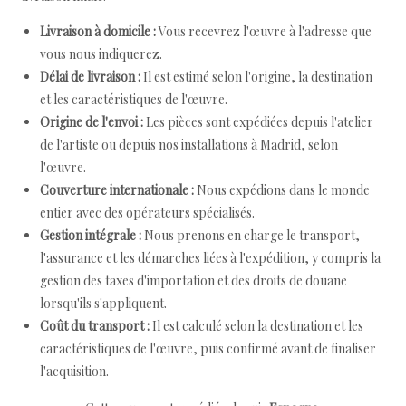
Livraison à domicile :
Vous recevrez l'œuvre à l'adresse que
vous nous indiquerez.
Délai de livraison :
Il est estimé selon l'origine, la destination
et les caractéristiques de l'œuvre.
Origine de l'envoi :
Les pièces sont expédiées depuis l'atelier
de l'artiste ou depuis nos installations à Madrid, selon
l'œuvre.
Couverture internationale :
Nous expédions dans le monde
entier avec des opérateurs spécialisés.
Gestion intégrale :
Nous prenons en charge le transport,
l'assurance et les démarches liées à l'expédition, y compris la
gestion des taxes d'importation et des droits de douane
lorsqu'ils s'appliquent.
Coût du transport :
Il est calculé selon la destination et les
caractéristiques de l'œuvre, puis confirmé avant de finaliser
l'acquisition.