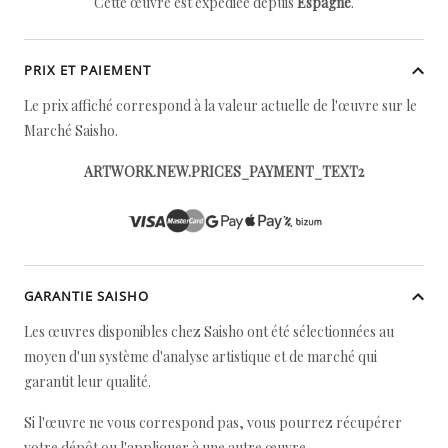
Cette œuvre est expédiée depuis
Espagne
.
PRIX ET PAIEMENT
Le prix affiché correspond à la valeur actuelle de l'œuvre sur le
Marché Saisho.
ARTWORK.NEW.PRICES_PAYMENT_TEXT2
GARANTIE SAISHO
Les œuvres disponibles chez Saisho ont été sélectionnées au
moyen d'un système d'analyse artistique et de marché qui
garantit leur qualité.
Si l'œuvre ne vous correspond pas, vous pourrez récupérer
votre dépôt ou l'appliquer à une autre œuvre.