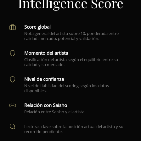
Intelligence Score
Score global
Nota general del artista sobre 10, ponderada entre
calidad, mercado, potencial y validación.
Momento del artista
Clasificación del artista según el equilibrio entre su
calidad y su mercado.
Nivel de confianza
Nivel de fiabilidad del scoring según los datos
disponibles.
Relación con Saisho
Relación entre Saisho y el artista.
Lecturas clave sobre la posición actual del artista y su
recorrido pendiente.