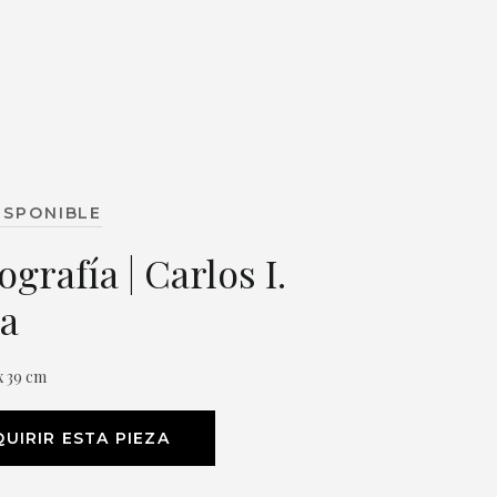
ISPONIBLE
grafía | Carlos I.
a
x 39 cm
UIRIR ESTA PIEZA