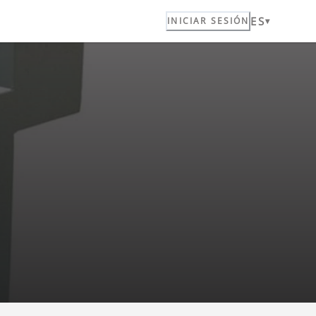
ES
a
INICIAR SESIÓN