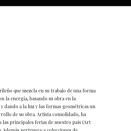
rileño que mezcla en su trabajo de una forma
on la energía, basando su obra en la
y dando a la luz y las formas geométricas un
rrollo de su obra. Artista consolidado, ha
las principales ferias de nuestro país (Art
.). Además pertenece a colecciones de