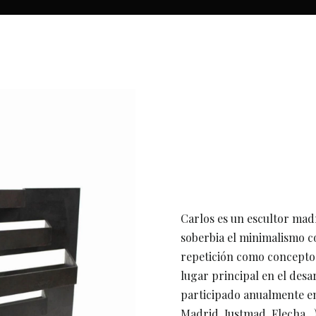
Carlos es un escultor mad
soberbia el minimalismo c
repetición como concepto 
lugar principal en el desa
participado anualmente en 
Madrid, Justmad, Flecha..