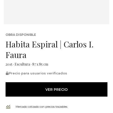
OBRA DISPONIBLE
Habita Espiral | Carlos I.
Faura
2015 · Escultura · 87 x 85 cm
Precio para usuarios verificados
VER PRECIO
Mercado cotizado con precios trazables