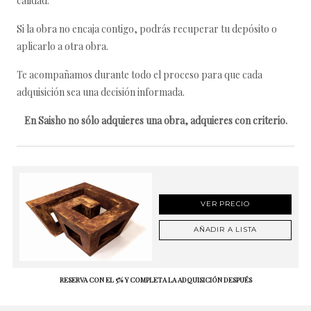
calidad.
Si la obra no encaja contigo, podrás recuperar tu depósito o
aplicarlo a otra obra.
Te acompañamos durante todo el proceso para que cada
adquisición sea una decisión informada.
En Saisho no sólo adquieres una obra, adquieres con criterio.
VER PRECIO
AÑADIR A LISTA
RESERVA CON EL 5% Y COMPLETA LA ADQUISICIÓN DESPUÉS