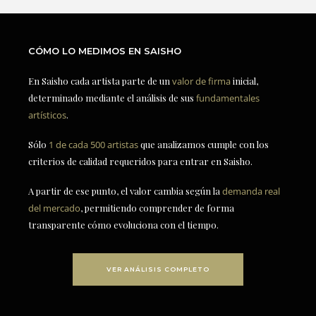
CÓMO LO MEDIMOS EN SAISHO
En Saisho cada artista parte de un
valor de firma
inicial,
determinado mediante el análisis de sus
fundamentales
artísticos
.
Sólo
1 de cada 500 artistas
que analizamos cumple con los
criterios de calidad requeridos para entrar en Saisho.
A partir de ese punto, el valor cambia según la
demanda real
del mercado
, permitiendo comprender de forma
transparente cómo evoluciona con el tiempo.
VER ANÁLISIS COMPLETO