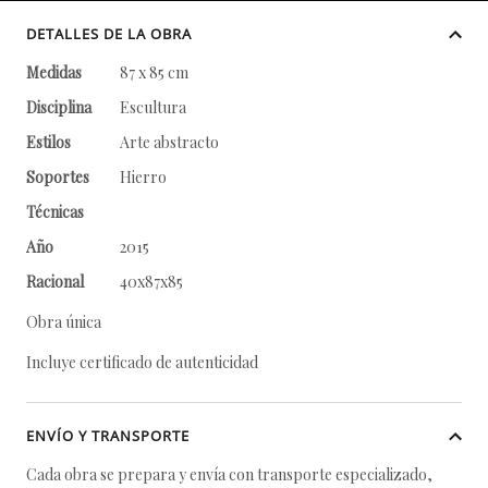
DETALLES DE LA OBRA
Medidas
87 x 85 cm
Disciplina
Escultura
Estilos
Arte abstracto
Soportes
Hierro
Técnicas
Año
2015
Racional
40x87x85
Obra única
Incluye certificado de autenticidad
ENVÍO Y TRANSPORTE
Cada obra se prepara y envía con transporte especializado,