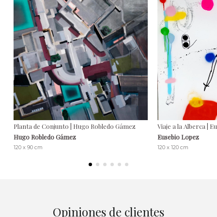
Planta de Conjunto | Hugo Robledo Gámez
Viaje a la Alberca | 
Hugo Robledo Gámez
Eusebio Lopez
120 x 90 cm
120 x 120 cm
Opiniones de clientes