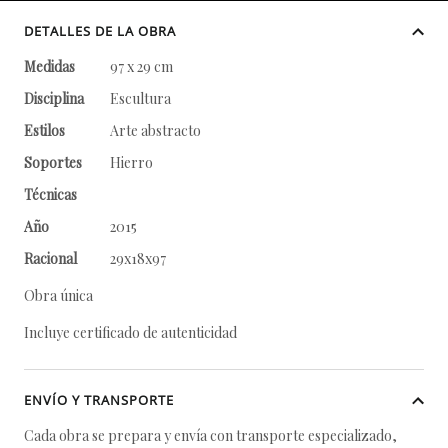
DETALLES DE LA OBRA
Medidas
97 x 29 cm
Disciplina
Escultura
Estilos
Arte abstracto
Soportes
Hierro
Técnicas
Año
2015
Racional
29x18x97
Obra única
Incluye certificado de autenticidad
ENVÍO Y TRANSPORTE
Cada obra se prepara y envía con transporte especializado,