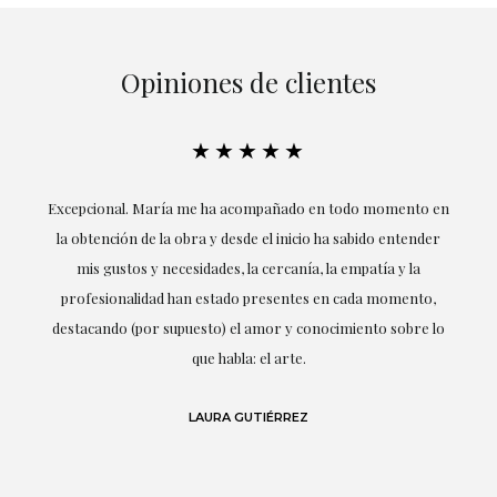
Opiniones de clientes
★★★★★
ría
Excepcional. María me ha acompañado en todo momento en
la obtención de la obra y desde el inicio ha sabido entender
mis gustos y necesidades, la cercanía, la empatía y la
ne
profesionalidad han estado presentes en cada momento,
r
destacando (por supuesto) el amor y conocimiento sobre lo
s y
que habla: el arte.
 en
LAURA GUTIÉRREZ