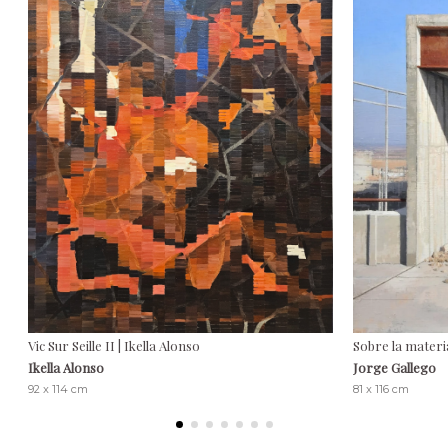
Vic Sur Seille II | Ikella Alonso
Sobre la materia
Ikella Alonso
Jorge Gallego
92 x 114 cm
81 x 116 cm