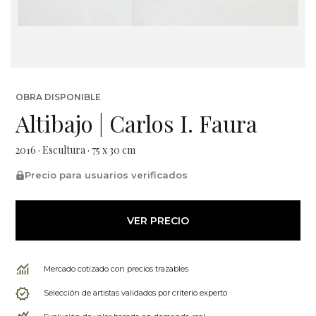
OBRA DISPONIBLE
Altibajo | Carlos I. Faura
2016 · Escultura · 75 x 30 cm
Precio para usuarios verificados
VER PRECIO
Mercado cotizado con precios trazables
Selección de artistas validados por criterio experto