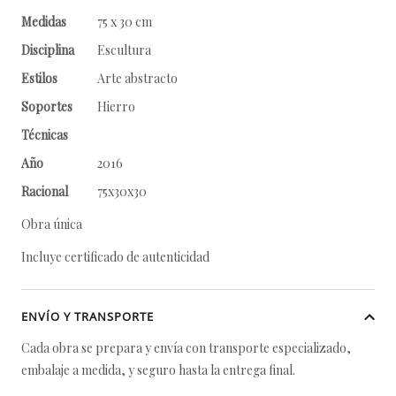
Medidas
75 x 30 cm
Disciplina
Escultura
Estilos
Arte abstracto
Soportes
Hierro
Técnicas
Año
2016
Racional
75x30x30
Obra única
Incluye certificado de autenticidad
ENVÍO Y TRANSPORTE
Cada obra se prepara y envía con transporte especializado,
embalaje a medida, y seguro hasta la entrega final.