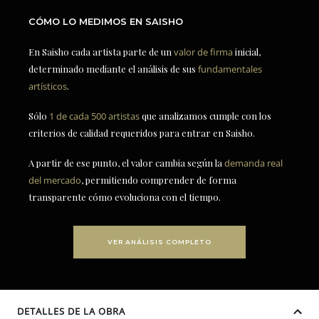
CÓMO LO MEDIMOS EN SAISHO
En Saisho cada artista parte de un
valor de firma
inicial,
determinado mediante el análisis de sus
fundamentales
artísticos
.
Sólo
1 de cada 500 artistas
que analizamos cumple con los
criterios de calidad requeridos para entrar en Saisho.
A partir de ese punto, el valor cambia según la
demanda real
del mercado
, permitiendo comprender de forma
transparente cómo evoluciona con el tiempo.
VER ANÁLISIS COMPLETO
DETALLES DE LA OBRA