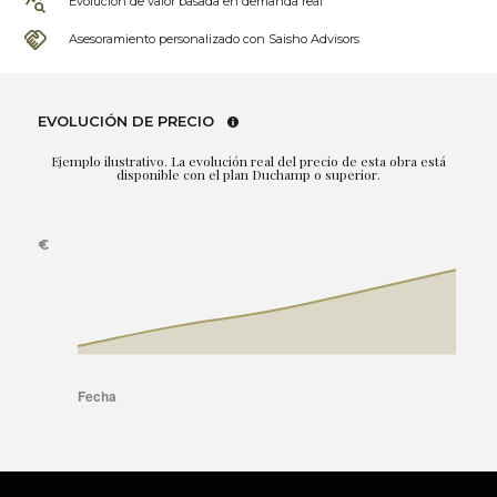
Evolución de valor basada en demanda real
Asesoramiento personalizado con Saisho Advisors
EVOLUCIÓN DE PRECIO
Ejemplo ilustrativo. La evolución real del precio de esta obra está
disponible con el plan Duchamp o superior.