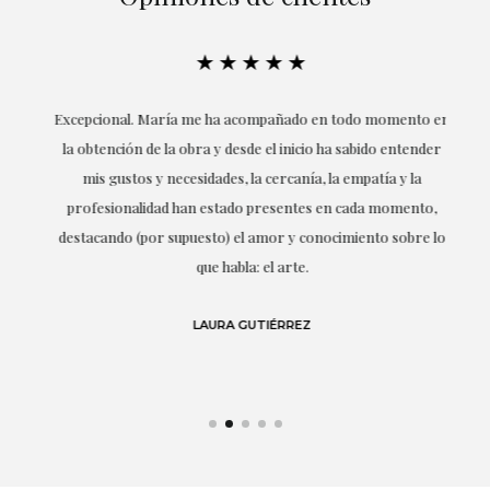
★★★★★
ría
Excepcional. María me ha acompañado en todo momento en
la obtención de la obra y desde el inicio ha sabido entender
mis gustos y necesidades, la cercanía, la empatía y la
ne
profesionalidad han estado presentes en cada momento,
r
destacando (por supuesto) el amor y conocimiento sobre lo
s y
que habla: el arte.
 en
LAURA GUTIÉRREZ