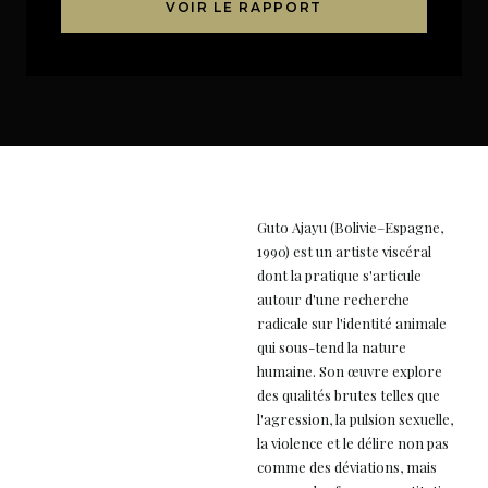
VOIR LE RAPPORT
Guto Ajayu (Bolivie–Espagne,
1990) est un artiste viscéral
dont la pratique s'articule
autour d'une recherche
radicale sur l'identité animale
qui sous-tend la nature
humaine. Son œuvre explore
des qualités brutes telles que
l'agression, la pulsion sexuelle,
la violence et le délire non pas
comme des déviations, mais