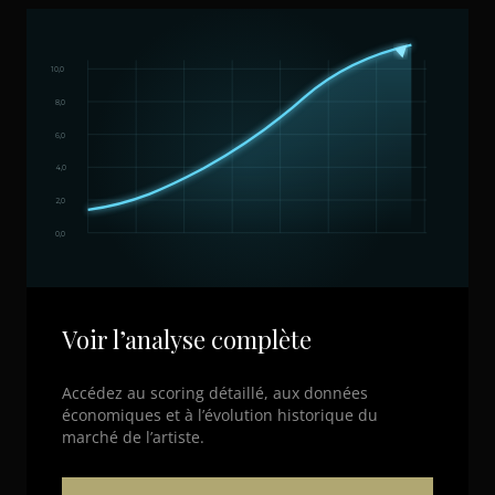
10,0
8,0
6,0
4,0
2,0
0,0
Voir l’analyse complète
Accédez au scoring détaillé, aux données
économiques et à l’évolution historique du
marché de l’artiste.