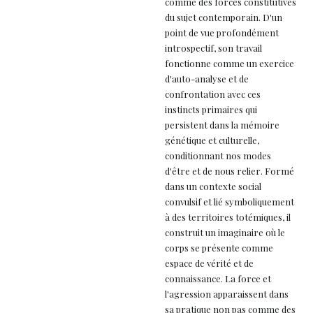
comme des forces constitutives
du sujet contemporain. D'un
point de vue profondément
introspectif, son travail
fonctionne comme un exercice
d'auto-analyse et de
confrontation avec ces
instincts primaires qui
persistent dans la mémoire
génétique et culturelle,
conditionnant nos modes
d'être et de nous relier. Formé
dans un contexte social
convulsif et lié symboliquement
à des territoires totémiques, il
construit un imaginaire où le
corps se présente comme
espace de vérité et de
connaissance. La force et
l'agression apparaissent dans
sa pratique non pas comme des