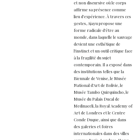
et non discursive où le corps
affirme sa présence comme
lieu d'expérience. À travers ces
gestes, Ajayu propose une
forme radicale d'être au
monde, dans laquelle le sauvage
devient une esthétique de
l'instinct et un outil critique face
à la fragilité du sujet
contemporain. Il a exposé dans
des institutions telles que la
Biennale de Venise, le Musée
National d'Art de Bolivie, le
Musée Tambo Quirquincho, le
Musée du Palais Ducal de
Medinaceli, la Royal Academy of
Art de Londres et le Centre
Conde Duque, ainsi que dans
des galeries et foires
internationales dans des villes