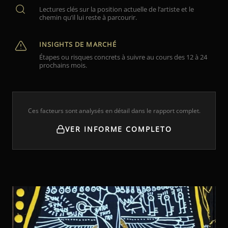
Lectures clés sur la position actuelle de l’artiste et le
chemin qu’il lui reste à parcourir.
INSIGHTS DE MARCHÉ
Étapes ou risques concrets à suivre au cours des 12 à 24
prochains mois.
Ces facteurs sont analysés en détail dans le rapport complet.
VER INFORME COMPLETO