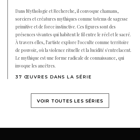
Dans Mythologie et Recherche, il convoque chamans,
sorciers et créatures mythiques comme totems de sagesse
primitive et de force instinctive. Ces figures sont des
présences vivantes qui habitent le fil entre le réel et le sacré.
À travers elles, l'artiste explore l'occulte comme territoire
de pouvoir, où la violence rituelle et la lucidité s'entrelacent.
Le mythique est une forme radicale de connaissance, qui
invoque les ancêtres.
37 ŒUVRES DANS LA SÉRIE
VOIR TOUTES LES SÉRIES