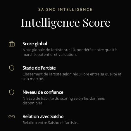
SAISHO INTELLIGENCE
Intelligence Score
Score global
Note globale de l’artiste sur 10, pondérée entre qualité,
marché, potentiel et validation.
Stade de l’artiste
Classement de l’artiste selon l’équilibre entre sa qualité et
son marché.
Niveau de confiance
Niveau de fiabilité du scoring selon les données
disponibles.
Relation avec Saisho
Relation entre Saisho et l’artiste.