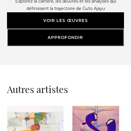
Explorez la carrière, les œuvres et les analyses qui
définissent la trajectoire de Guto Ajayu
VOIR LES ŒUVRES
APPROFONDIR
Autres artistes