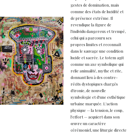
gestes de domination, mais
comme des états de lucidité et
de présence extrême. Il
revendique la figure de
l'individu dangereux et trempé,
celui qui a parcouru ses
propres limites et reconnaît
dans le sauvage une condition
lucide et sacrée. Le totem agit
comme un axe symbolique qui
relie animalité, mythe et rite,
donnant lieu à des contre-
récits dystopiques chargés
d'ironie, de nouvelle
symbologie et d'une esthétique
urbaine marquée. L'action
physique — la tension, le coup,
l'effort — acquiert dans son
œuvre un caractère
cérémoniel, une liturgie directe