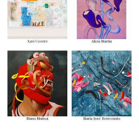
Xavi Ceerre
Alicia Martin
Manu Muñoz
María José Benvenuto