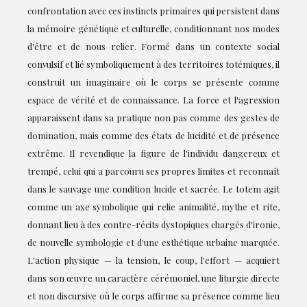
confrontation avec ces instincts primaires qui persistent dans
la mémoire génétique et culturelle, conditionnant nos modes
d'être et de nous relier. Formé dans un contexte social
convulsif et lié symboliquement à des territoires totémiques, il
construit un imaginaire où le corps se présente comme
espace de vérité et de connaissance. La force et l'agression
apparaissent dans sa pratique non pas comme des gestes de
domination, mais comme des états de lucidité et de présence
extrême. Il revendique la figure de l'individu dangereux et
trempé, celui qui a parcouru ses propres limites et reconnaît
dans le sauvage une condition lucide et sacrée. Le totem agit
comme un axe symbolique qui relie animalité, mythe et rite,
donnant lieu à des contre-récits dystopiques chargés d'ironie,
de nouvelle symbologie et d'une esthétique urbaine marquée.
L'action physique — la tension, le coup, l'effort — acquiert
dans son œuvre un caractère cérémoniel, une liturgie directe
et non discursive où le corps affirme sa présence comme lieu