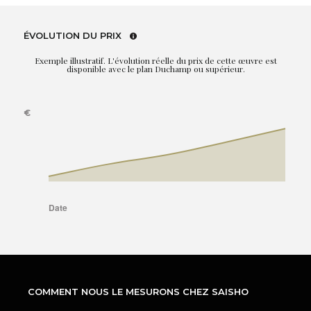
ÉVOLUTION DU PRIX
Exemple illustratif. L'évolution réelle du prix de cette œuvre est
disponible avec le plan Duchamp ou supérieur.
COMMENT NOUS LE MESURONS CHEZ SAISHO