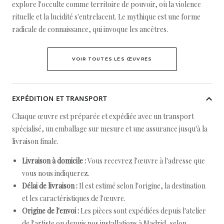
explore l'occulte comme territoire de pouvoir, où la violence
rituelle et la lucidité s'entrelacent. Le mythique est une forme
radicale de connaissance, qui invoque les ancêtres.
VOIR TOUTES LES ŒUVRES
EXPÉDITION ET TRANSPORT
Chaque œuvre est préparée et expédiée avec un transport
spécialisé, un emballage sur mesure et une assurance jusqu'à la
livraison finale.
Livraison à domicile :
Vous recevrez l'œuvre à l'adresse que
vous nous indiquerez.
Délai de livraison :
Il est estimé selon l'origine, la destination
et les caractéristiques de l'œuvre.
Origine de l'envoi :
Les pièces sont expédiées depuis l'atelier
de l'artiste ou depuis nos installations à Madrid, selon