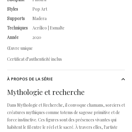
Styles
Pop Art
Supports
Madera
Techniques
Acrílico | Esmalte
Année
2020
Œuvre unique
Certificat d’authenticité inclus
À PROPOS DE LA SÉRIE
Mythologie et recherche
Dans Mythologie et Recherche, il convoque chamans, sorciers et
créatures mythiques comme totems de sagesse primitive et de
force instinctive. Ces figures sont des présences vivantes qui
habitent le fil entre le réel et le sacré. À travers elles, l'artiste