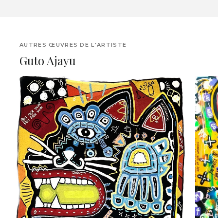
AUTRES ŒUVRES DE L'ARTISTE
Guto Ajayu