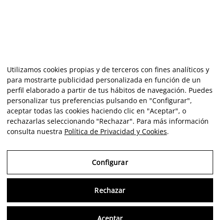
Utilizamos cookies propias y de terceros con fines analíticos y
para mostrarte publicidad personalizada en función de un
perfil elaborado a partir de tus hábitos de navegación. Puedes
personalizar tus preferencias pulsando en "Configurar",
aceptar todas las cookies haciendo clic en "Aceptar", o
rechazarlas seleccionando "Rechazar". Para más información
consulta nuestra
Política de Privacidad y Cookies
.
Configurar
Rechazar
Consu
Aceptar