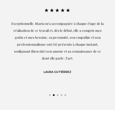
★★★★★
ie
Exceptionnelle. Maria m'a accompagnée à chaque étape de la
on
réalisation de ce travail et, dès le début, elle a compris mes
it.
goûts et mes besoins ; sa proximité, son empathie et son
s
professionnalisme ont été présents à chaque instant,
te
soulignant (bien sûr) son amour et sa connaissance de ce
,
dont elle parle : l'art.
de
LAURA GUTIÉRREZ