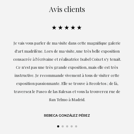
Avis clients
★★★★★
Je vais vous parler de ma visite dans cette magnifique galerie
E
d'art madrilène. Lors de ma visite, une très belle exposition
consacrée à l'écrivaine et réalisatrice Isabel Coixet s'y tenait.
Ce n'est pas une très grande exposition, mais elle est très
instructive. Je recommande vivement à tous de visiter cette
exposition passionnante. Elle se trouve à Recoletos ; de là,
traversez le Paseo de las Salesas et vous la trouverez rue de
San Telmo à Madrid.
REBECA GONZÁLEZ PÉREZ