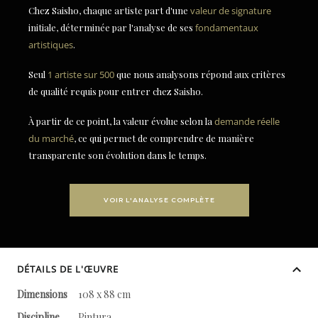
Chez Saisho, chaque artiste part d'une
valeur de signature
initiale, déterminée par l'analyse de ses
fondamentaux
artistiques
.
Seul
1 artiste sur 500
que nous analysons répond aux critères
de qualité requis pour entrer chez Saisho.
À partir de ce point, la valeur évolue selon la
demande réelle
du marché
, ce qui permet de comprendre de manière
transparente son évolution dans le temps.
VOIR L'ANALYSE COMPLÈTE
DÉTAILS DE L'ŒUVRE
Dimensions
108 x 88 cm
Discipline
Pintura