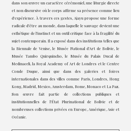
dans son œuvre un caractère cérémoniel, une liturgie directe
et non discursive où le corps affirme sa présence comme lieu
d'expérience. À travers ces gestes, Ajayu propose une forme
radicale d'être au monde, dans laquelle le sauvage devient une
esthétique de l'instinct et un outil critique face à la fragilité du
sujet contemporain. Il a exposé dans des institutions telles que
la Biennale de Venise, le Musée National d'Art de Bolivie, le
Musée Tambo Quirquincho, le Musée du Palais Ducal de
Medinaceli, la Royal Academy of Art de Londres et le Centre
Conde Duque, ainsi que dans des galeries et foires
internationales dans des villes comme Paris, Londres, Hong
Kong, Madrid, Mexico, Amsterdam, Rome, Monaco et La Paz.
Son œuvre fait partie de collections publiques et
institutionnelles de l'État Plurinational de Bolivie et de
nombreuses collections privées en Europe, Amérique, Asie et
Océanie.