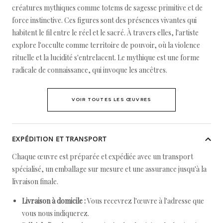
créatures mythiques comme totems de sagesse primitive et de
force instinctive. Ces figures sont des présences vivantes qui
habitent le fil entre le réel et le sacré. À travers elles, l'artiste
explore l'occulte comme territoire de pouvoir, où la violence
rituelle et la lucidité s'entrelacent. Le mythique est une forme
radicale de connaissance, qui invoque les ancêtres.
VOIR TOUTES LES ŒUVRES
EXPÉDITION ET TRANSPORT
Chaque œuvre est préparée et expédiée avec un transport
spécialisé, un emballage sur mesure et une assurance jusqu'à la
livraison finale.
Livraison à domicile :
Vous recevrez l'œuvre à l'adresse que
vous nous indiquerez.