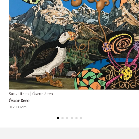
Sans titre 2 | Óscar Seco
Óscar Seco
81 x 100 cm