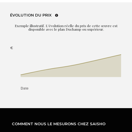
ÉVOLUTION DU PRIX
Exemple illustratif. L'évolution réelle du prix de cette œuvre est
disponible avec le plan Duchamp ou supérieur.
COMMENT NOUS LE MESURONS CHEZ SAISHO