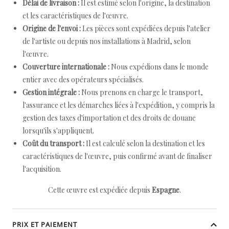
Délai de livraison :
Il est estimé selon l'origine, la destination
et les caractéristiques de l'œuvre.
Origine de l'envoi :
Les pièces sont expédiées depuis l'atelier
de l'artiste ou depuis nos installations à Madrid, selon
l'œuvre.
Couverture internationale :
Nous expédions dans le monde
entier avec des opérateurs spécialisés.
Gestion intégrale :
Nous prenons en charge le transport,
l'assurance et les démarches liées à l'expédition, y compris la
gestion des taxes d'importation et des droits de douane
lorsqu'ils s'appliquent.
Coût du transport :
Il est calculé selon la destination et les
caractéristiques de l'œuvre, puis confirmé avant de finaliser
l'acquisition.
Cette œuvre est expédiée depuis
Espagne
.
PRIX ET PAIEMENT