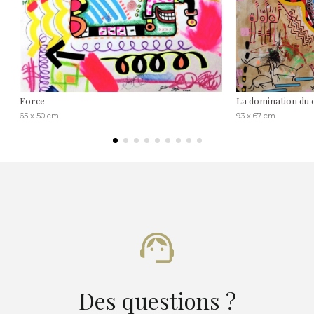
Force
La domination du 
65 x 50 cm
93 x 67 cm
Des questions ?