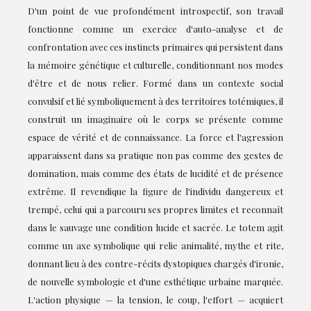
D'un point de vue profondément introspectif, son travail
fonctionne comme un exercice d'auto-analyse et de
confrontation avec ces instincts primaires qui persistent dans
la mémoire génétique et culturelle, conditionnant nos modes
d'être et de nous relier. Formé dans un contexte social
convulsif et lié symboliquement à des territoires totémiques, il
construit un imaginaire où le corps se présente comme
espace de vérité et de connaissance. La force et l'agression
apparaissent dans sa pratique non pas comme des gestes de
domination, mais comme des états de lucidité et de présence
extrême. Il revendique la figure de l'individu dangereux et
trempé, celui qui a parcouru ses propres limites et reconnaît
dans le sauvage une condition lucide et sacrée. Le totem agit
comme un axe symbolique qui relie animalité, mythe et rite,
donnant lieu à des contre-récits dystopiques chargés d'ironie,
de nouvelle symbologie et d'une esthétique urbaine marquée.
L'action physique — la tension, le coup, l'effort — acquiert