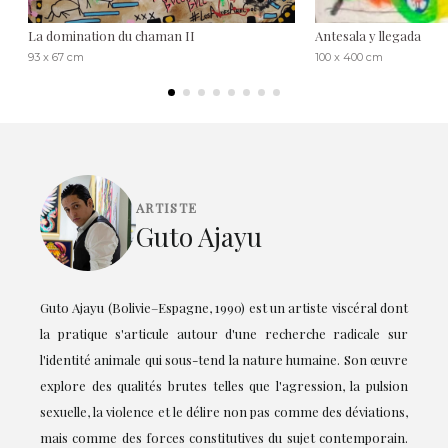
La domination du chaman II
Antesala y llegada
93 x 67 cm
100 x 400 cm
ARTISTE
Guto Ajayu
Guto Ajayu (Bolivie–Espagne, 1990) est un artiste viscéral dont
la pratique s'articule autour d'une recherche radicale sur
l'identité animale qui sous-tend la nature humaine. Son œuvre
explore des qualités brutes telles que l'agression, la pulsion
sexuelle, la violence et le délire non pas comme des déviations,
mais comme des forces constitutives du sujet contemporain.