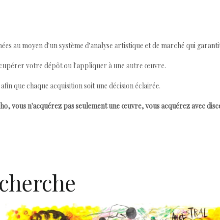
ées au moyen d'un système d'analyse artistique et de marché qui garantit 
cupérer votre dépôt ou l'appliquer à une autre œuvre.
n que chaque acquisition soit une décision éclairée.
ho, vous n'acquérez pas seulement une œuvre, vous acquérez avec dis
echerche