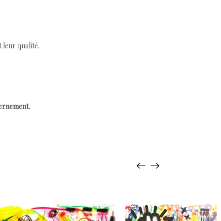
leur qualité.
cernement.