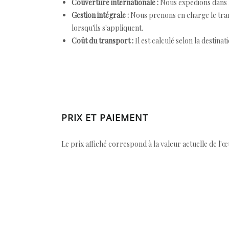
Couverture internationale :
Nous expédions dans l
Gestion intégrale :
Nous prenons en charge le trans
lorsqu'ils s'appliquent.
Coût du transport :
Il est calculé selon la destinat
PRIX ET PAIEMENT
Le prix affiché correspond à la valeur actuelle de l'