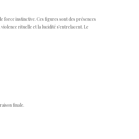
force instinctive. Ces figures sont des présences
violence rituelle et la lucidité s'entrelacent. Le
aison finale.