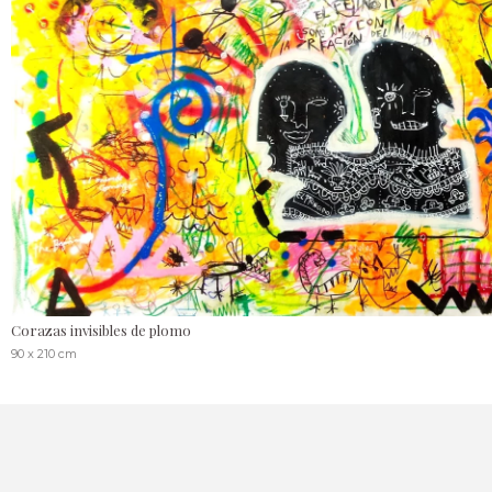
Corazas invisibles de plomo
90 x 210 cm