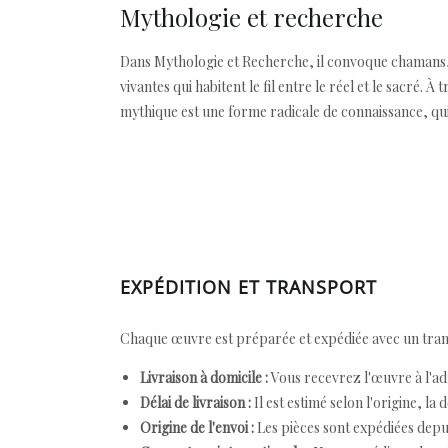
Mythologie et recherche
Dans Mythologie et Recherche, il convoque chamans, 
vivantes qui habitent le fil entre le réel et le sacré. À
mythique est une forme radicale de connaissance, qui
EXPÉDITION ET TRANSPORT
Chaque œuvre est préparée et expédiée avec un transp
Livraison à domicile :
Vous recevrez l'œuvre à l'ad
Délai de livraison :
Il est estimé selon l'origine, la 
Origine de l'envoi :
Les pièces sont expédiées depuis