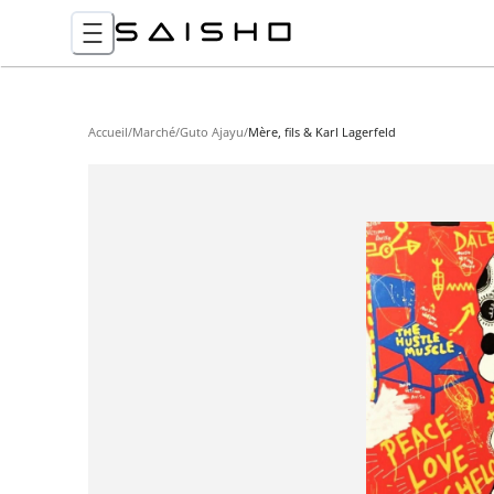
Accueil
/
Marché
/
Guto Ajayu
/
Mère, fils & Karl Lagerfeld