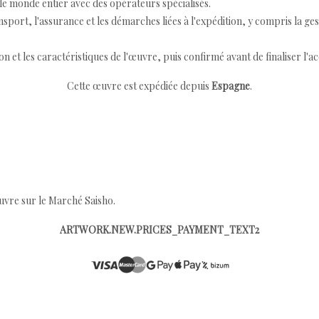
e monde entier avec des opérateurs spécialisés.
port, l'assurance et les démarches liées à l'expédition, y compris la ges
ion et les caractéristiques de l'œuvre, puis confirmé avant de finaliser l'ac
Cette œuvre est expédiée depuis
Espagne
.
œuvre sur le Marché Saisho.
ARTWORK.NEW.PRICES_PAYMENT_TEXT2