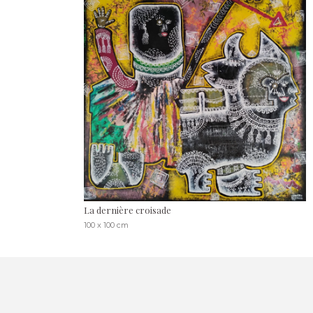
La dernière croisade
100 x 100 cm