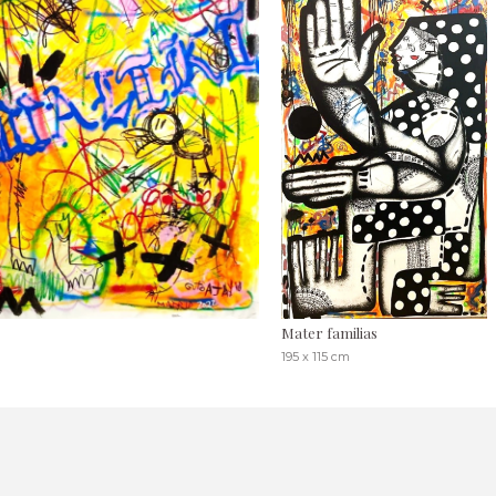
Mater familias
195 x 115 cm