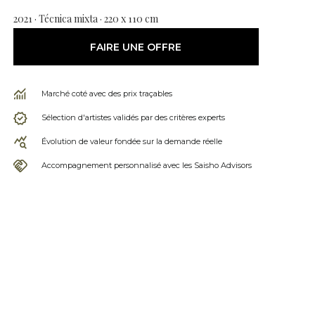
2021 · Técnica mixta · 220 x 110 cm
FAIRE UNE OFFRE
Marché coté avec des prix traçables
Sélection d'artistes validés par des critères experts
Évolution de valeur fondée sur la demande réelle
Accompagnement personnalisé avec les Saisho Advisors