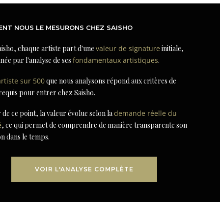
NT NOUS LE MESURONS CHEZ SAISHO
isho, chaque artiste part d'une
valeur de signature
initiale,
née par l'analyse de ses
fondamentaux artistiques
.
artiste sur 500
que nous analysons répond aux critères de
 requis pour entrer chez Saisho.
r de ce point, la valeur évolue selon la
demande réelle du
é
, ce qui permet de comprendre de manière transparente son
on dans le temps.
VOIR L'ANALYSE COMPLÈTE