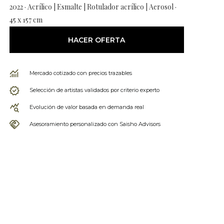
2022 · Acrílico | Esmalte | Rotulador acrílico | Aerosol ·
45 x 157 cm
HACER OFERTA
Mercado cotizado con precios trazables
Selección de artistas validados por criterio experto
Evolución de valor basada en demanda real
Asesoramiento personalizado con Saisho Advisors