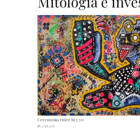
Mitología e inve
Ceremonia entre tú y yo
81 x 54 cm