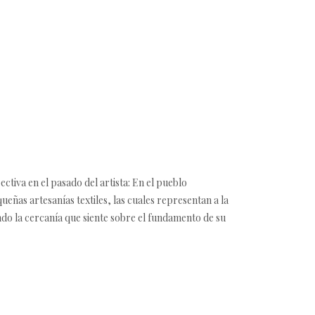
ectiva en el pasado del artista: En el pueblo
eñas artesanías textiles, las cuales representan a la
zando la cercanía que siente sobre el fundamento de su