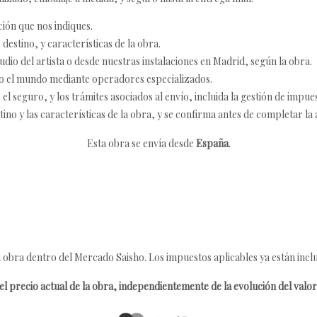
ción que nos indiques.
destino, y características de la obra.
udio del artista o desde nuestras instalaciones en Madrid, según la obra.
o el mundo mediante operadores especializados.
 seguro, y los trámites asociados al envío, incluida la gestión de impu
tino y las características de la obra, y se confirma antes de completar la 
Esta obra se envía desde
España
.
 obra dentro del Mercado Saisho. Los impuestos aplicables ya están inclu
l precio actual de la obra, independientemente de la evolución del valor 