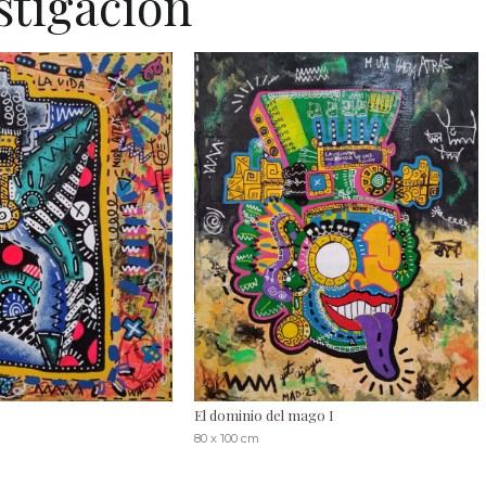
stigación
El dominio del mago I
80 x 100 cm