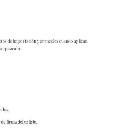
estos de importación y aranceles cuando aplican.
adquisición.
idos.
de firma del artista.