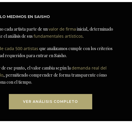
LO MEDIMOS EN SAISHO
ho cada artista parte de un
valor de firma
inicial, determinado
e el análisis de sus
fundamentales artísticos
.
de cada 500 artistas
que analizamos cumple con los criterios
dad requeridos para entrar en Saisho.
r de ese punto, el valor cambia según la
demanda real del
do
, permitiendo comprender de forma transparente cómo
ona con el tiempo.
VER ANÁLISIS COMPLETO