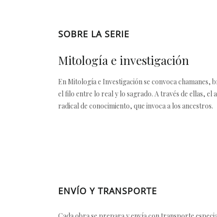
SOBRE LA SERIE
Mitología e investigación
En Mitología e Investigación se convoca chamanes, bru
el filo entre lo real y lo sagrado. A través de ellas, 
radical de conocimiento, que invoca a los ancestros.
ENVÍO Y TRANSPORTE
Cada obra se prepara y envía con transporte especial