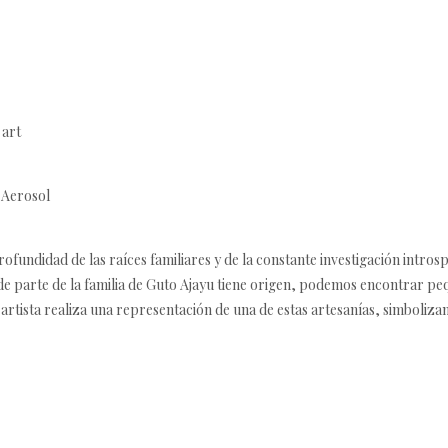
 art
| Aerosol
profundidad de las raíces familiares y de la constante investigación introsp
e parte de la familia de Guto Ajayu tiene origen, podemos encontrar pequ
 el artista realiza una representación de una de estas artesanías, simboli