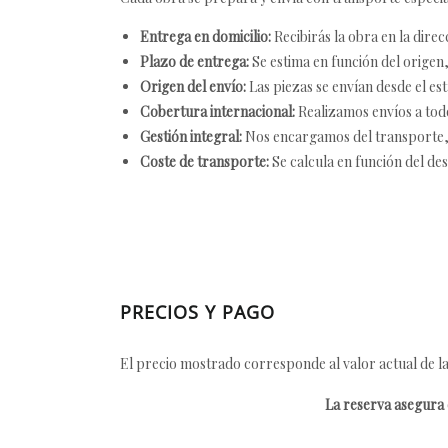
Entrega en domicilio:
Recibirás la obra en la direc
Plazo de entrega:
Se estima en función del origen, 
Origen del envío:
Las piezas se envían desde el est
Cobertura internacional:
Realizamos envíos a tod
Gestión integral:
Nos encargamos del transporte, el
Coste de transporte:
Se calcula en función del des
PRECIOS Y PAGO
El precio mostrado corresponde al valor actual de la
La reserva asegura e