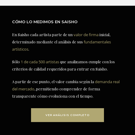
CÓMO LO MEDIMOS EN SAISHO
En Saisho cada artista parte de un
valor de firma
inicial,
determinado mediante el análisis de sus
fundamentales
artísticos
.
Sólo
1 de cada 500 artistas
que analizamos cumple con los
criterios de calidad requeridos para entrar en Saisho.
A partir de ese punto, el valor cambia según la
demanda real
del mercado
, permitiendo comprender de forma
transparente cómo evoluciona con el tiempo.
VER ANÁLISIS COMPLETO