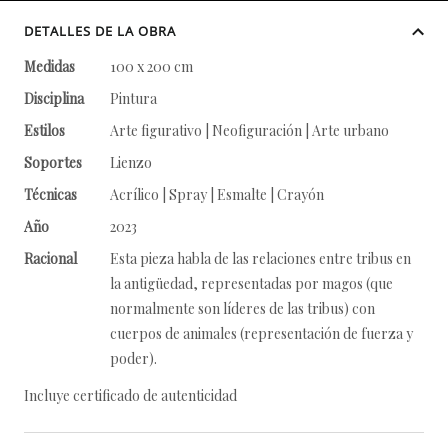
DETALLES DE LA OBRA
Medidas
100 x 200 cm
Disciplina
Pintura
Estilos
Arte figurativo | Neofiguración | Arte urbano
Soportes
Lienzo
Técnicas
Acrílico | Spray | Esmalte | Crayón
Año
2023
Racional
Esta pieza habla de las relaciones entre tribus en
la antigüedad, representadas por magos (que
normalmente son líderes de las tribus) con
cuerpos de animales (representación de fuerza y
poder).
Incluye certificado de autenticidad