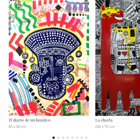
El diario de un lunático
La charla
65 x 50 cm
220 x 72 cm