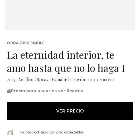
OBRA DISPONIBLE
La eternidad interior, te
amo hasta que no lo haga I
2023 · Acrílico | Spray | Esmalte | Crayón · 100 x 200 cm
Precio para usuarios verificados
VER PRECIO
Mercado cotizado con precios trazables