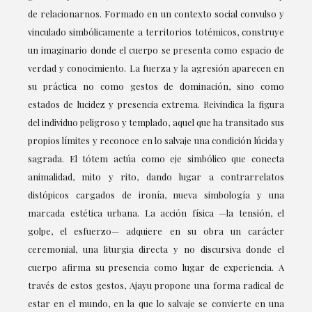
de relacionarnos. Formado en un contexto social convulso y
vinculado simbólicamente a territorios totémicos, construye
un imaginario donde el cuerpo se presenta como espacio de
verdad y conocimiento. La fuerza y la agresión aparecen en
su práctica no como gestos de dominación, sino como
estados de lucidez y presencia extrema. Reivindica la figura
del individuo peligroso y templado, aquel que ha transitado sus
propios límites y reconoce en lo salvaje una condición lúcida y
sagrada. El tótem actúa como eje simbólico que conecta
animalidad, mito y rito, dando lugar a contrarrelatos
distópicos cargados de ironía, nueva simbología y una
marcada estética urbana. La acción física —la tensión, el
golpe, el esfuerzo— adquiere en su obra un carácter
ceremonial, una liturgia directa y no discursiva donde el
cuerpo afirma su presencia como lugar de experiencia. A
través de estos gestos, Ajayu propone una forma radical de
estar en el mundo, en la que lo salvaje se convierte en una