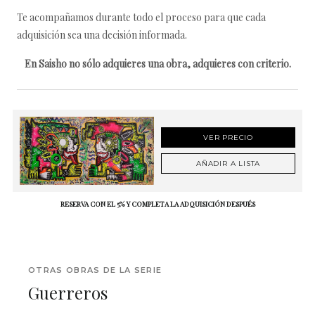
Te acompañamos durante todo el proceso para que cada
adquisición sea una decisión informada.
En Saisho no sólo adquieres una obra, adquieres con criterio.
VER PRECIO
AÑADIR A LISTA
RESERVA CON EL 5% Y COMPLETA LA ADQUISICIÓN DESPUÉS
OTRAS OBRAS DE LA SERIE
Guerreros