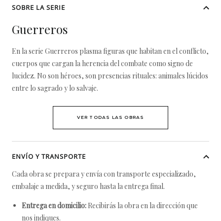
SOBRE LA SERIE
Guerreros
En la serie Guerreros plasma figuras que habitan en el conflicto,
cuerpos que cargan la herencia del combate como signo de
lucidez. No son héroes, son presencias rituales: animales lúcidos
entre lo sagrado y lo salvaje.
VER TODAS LAS OBRAS
ENVÍO Y TRANSPORTE
Cada obra se prepara y envía con transporte especializado,
embalaje a medida, y seguro hasta la entrega final.
Entrega en domicilio:
Recibirás la obra en la dirección que
nos indiques.