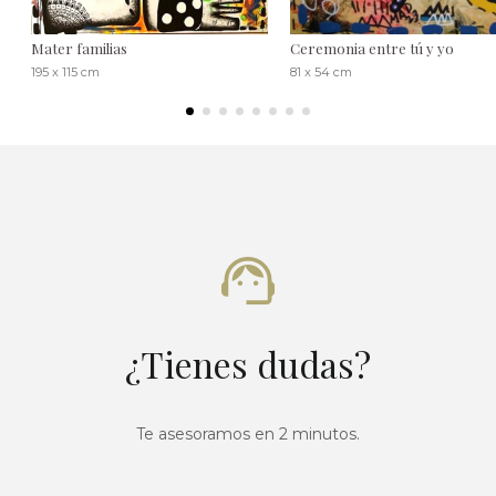
Mater familias
Ceremonia entre tú y yo
195 x 115 cm
81 x 54 cm
¿Tienes dudas?
Te asesoramos en 2 minutos.