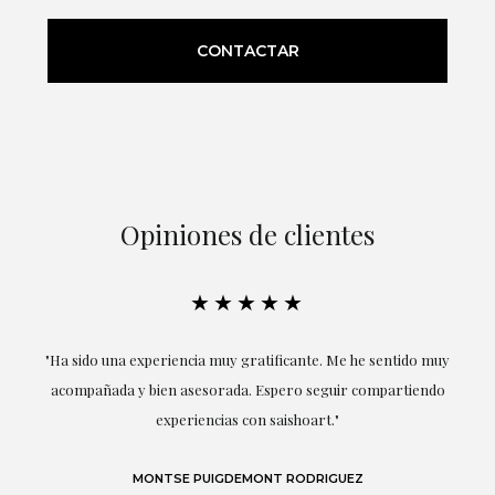
CONTACTAR
Opiniones de clientes
★★★★★
to
"Ha sido una experiencia muy gratificante. Me he sentido muy
 el
acompañada y bien asesorada. Espero seguir compartiendo
Co
ble
experiencias con saishoart."
MONTSE PUIGDEMONT RODRIGUEZ