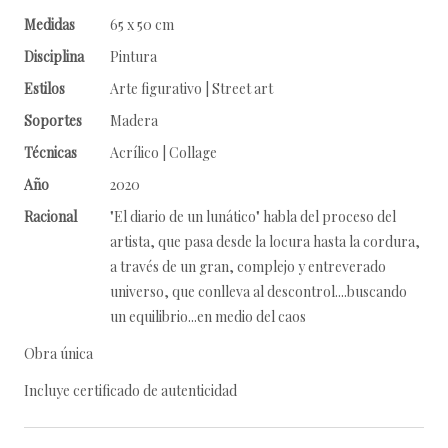
Medidas
65 x 50 cm
Disciplina
Pintura
Estilos
Arte figurativo | Street art
Soportes
Madera
Técnicas
Acrílico | Collage
Año
2020
Racional
"El diario de un lunático" habla del proceso del
artista, que pasa desde la locura hasta la cordura,
a través de un gran, complejo y entreverado
universo, que conlleva al descontrol....buscando
un equilibrio...en medio del caos
Obra única
Incluye certificado de autenticidad