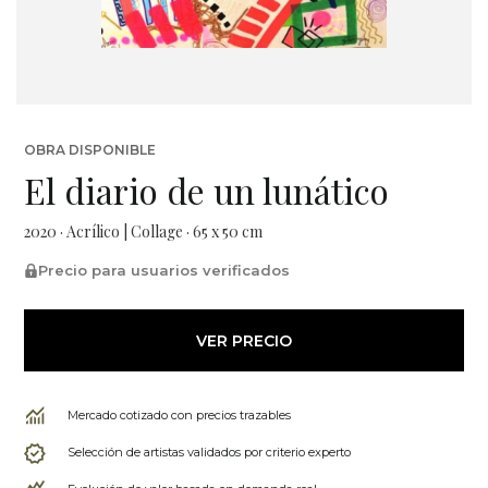
OBRA DISPONIBLE
El diario de un lunático
2020 · Acrílico | Collage · 65 x 50 cm
Precio para usuarios verificados
VER PRECIO
Mercado cotizado con precios trazables
Selección de artistas validados por criterio experto