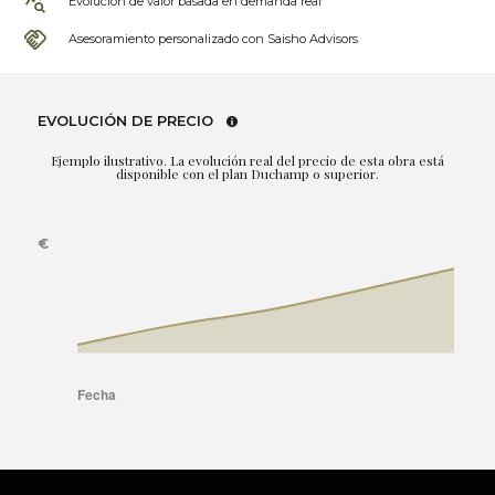
Evolución de valor basada en demanda real
Asesoramiento personalizado con Saisho Advisors
EVOLUCIÓN DE PRECIO
Ejemplo ilustrativo. La evolución real del precio de esta obra está
disponible con el plan Duchamp o superior.