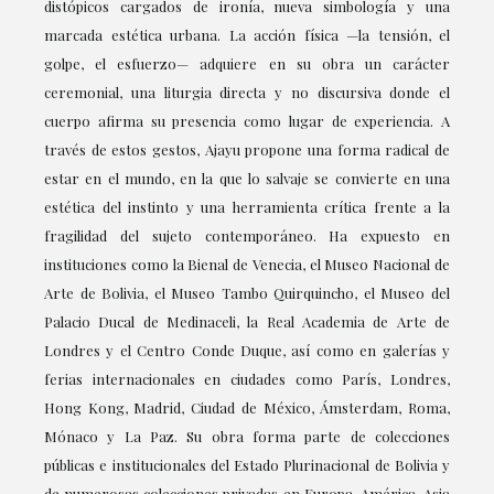
distópicos cargados de ironía, nueva simbología y una
marcada estética urbana. La acción física —la tensión, el
golpe, el esfuerzo— adquiere en su obra un carácter
ceremonial, una liturgia directa y no discursiva donde el
cuerpo afirma su presencia como lugar de experiencia. A
través de estos gestos, Ajayu propone una forma radical de
estar en el mundo, en la que lo salvaje se convierte en una
estética del instinto y una herramienta crítica frente a la
fragilidad del sujeto contemporáneo. Ha expuesto en
instituciones como la Bienal de Venecia, el Museo Nacional de
Arte de Bolivia, el Museo Tambo Quirquincho, el Museo del
Palacio Ducal de Medinaceli, la Real Academia de Arte de
Londres y el Centro Conde Duque, así como en galerías y
ferias internacionales en ciudades como París, Londres,
Hong Kong, Madrid, Ciudad de México, Ámsterdam, Roma,
Mónaco y La Paz. Su obra forma parte de colecciones
públicas e institucionales del Estado Plurinacional de Bolivia y
de numerosas colecciones privadas en Europa, América, Asia