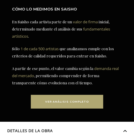
CÓMO LO MEDIMOS EN SAISHO
En Saisho cada artista parte de un
valor de firma
inicial,
determinado mediante el análisis de sus
fundamentales
artísticos
.
Sólo
1 de cada 500 artistas
que analizamos cumple con los
criterios de calidad requeridos para entrar en Saisho.
A partir de ese punto, el valor cambia según la
demanda real
del mercado
, permitiendo comprender de forma
transparente cómo evoluciona con el tiempo.
VER ANÁLISIS COMPLETO
DETALLES DE LA OBRA