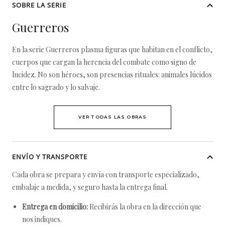
SOBRE LA SERIE
Guerreros
En la serie Guerreros plasma figuras que habitan en el conflicto,
cuerpos que cargan la herencia del combate como signo de
lucidez. No son héroes, son presencias rituales: animales lúcidos
entre lo sagrado y lo salvaje.
VER TODAS LAS OBRAS
ENVÍO Y TRANSPORTE
Cada obra se prepara y envía con transporte especializado,
embalaje a medida, y seguro hasta la entrega final.
Entrega en domicilio:
Recibirás la obra en la dirección que
nos indiques.