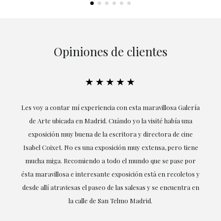
Opiniones de clientes
★★★★★
ría
Excepcional. María me ha acompañado en todo momento en
la obtención de la obra y desde el inicio ha sabido entender
mis gustos y necesidades, la cercanía, la empatía y la
ne
profesionalidad han estado presentes en cada momento,
r
destacando (por supuesto) el amor y conocimiento sobre lo
s y
que habla: el arte.
 en
LAURA GUTIÉRREZ