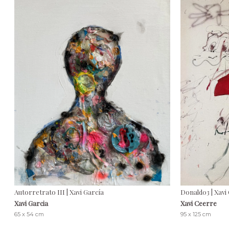
Autorretrato III | Xavi García
Donald03 | Xavi
Xavi Garcia
Xavi Ceerre
65 x 54 cm
95 x 125 cm