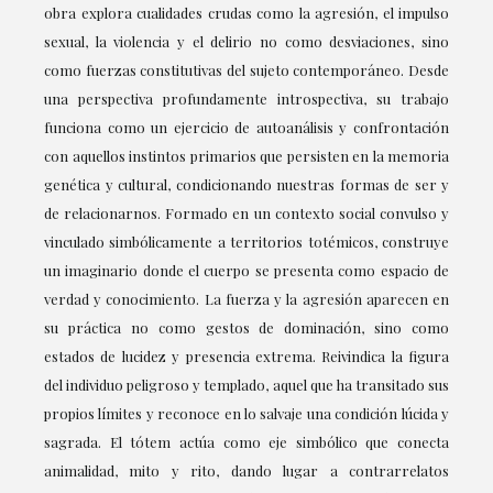
obra explora cualidades crudas como la agresión, el impulso
sexual, la violencia y el delirio no como desviaciones, sino
como fuerzas constitutivas del sujeto contemporáneo. Desde
una perspectiva profundamente introspectiva, su trabajo
funciona como un ejercicio de autoanálisis y confrontación
con aquellos instintos primarios que persisten en la memoria
genética y cultural, condicionando nuestras formas de ser y
de relacionarnos. Formado en un contexto social convulso y
vinculado simbólicamente a territorios totémicos, construye
un imaginario donde el cuerpo se presenta como espacio de
verdad y conocimiento. La fuerza y la agresión aparecen en
su práctica no como gestos de dominación, sino como
estados de lucidez y presencia extrema. Reivindica la figura
del individuo peligroso y templado, aquel que ha transitado sus
propios límites y reconoce en lo salvaje una condición lúcida y
sagrada. El tótem actúa como eje simbólico que conecta
animalidad, mito y rito, dando lugar a contrarrelatos