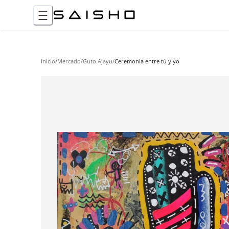
Inicio
/
Mercado
/
Guto Ajayu
/
Ceremonia entre tú y yo