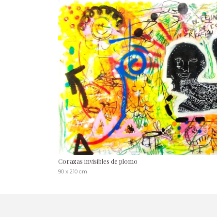
Corazas invisibles de plomo
90 x 210 cm