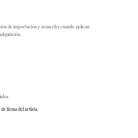
estos de importación y aranceles cuando aplican.
adquisición.
idos.
de firma del artista.