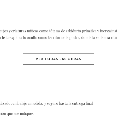
jos y criaturas míticas como tótems de sabiduría primitiva y fuerza insti
el artista explora lo oculto como territorio de poder, donde la violencia rit
VER TODAS LAS OBRAS
izado, embalaje a medida, y seguro hasta la entrega final.
ción que nos indiques.