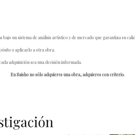
s bajo un sistema de análisis artístico y de mercado que garantiza su cali
ósito o aplicarlo a otra obra.
da adquisición sea una decisión informada.
En Saisho no sólo adquieres una obra, adquieres con criterio.
stigación