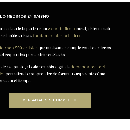
LO MEDIMOS EN SAISHO
ho cada artista parte de un
valor de firma
inicial, determinado
e el análisis de sus
fundamentales artísticos
.
de cada 500 artistas
que analizamos cumple con los criterios
dad requeridos para entrar en Saisho.
r de ese punto, el valor cambia según la
demanda real del
do
, permitiendo comprender de forma transparente cómo
ona con el tiempo.
VER ANÁLISIS COMPLETO