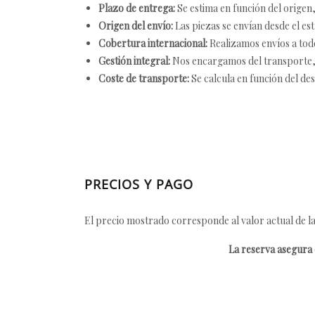
Plazo de entrega:
Se estima en función del origen, 
Origen del envío:
Las piezas se envían desde el est
Cobertura internacional:
Realizamos envíos a tod
Gestión integral:
Nos encargamos del transporte, el
Coste de transporte:
Se calcula en función del des
PRECIOS Y PAGO
El precio mostrado corresponde al valor actual de la
La reserva asegura e