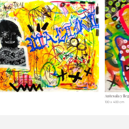
Antesala y lle
100 x 400 cm