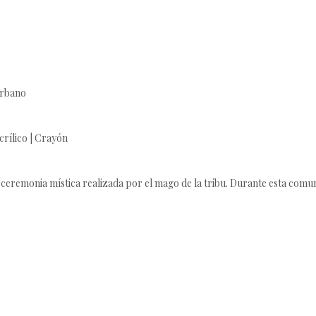
urbano
crílico | Crayón
eremonia mística realizada por el mago de la tribu. Durante esta comuni