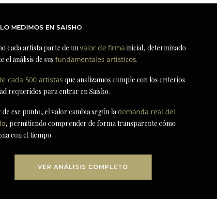
LO MEDIMOS EN SAISHO
ho cada artista parte de un
valor de firma
inicial, determinado
e el análisis de sus
fundamentales artísticos
.
de cada 500 artistas
que analizamos cumple con los criterios
dad requeridos para entrar en Saisho.
r de ese punto, el valor cambia según la
demanda real del
do
, permitiendo comprender de forma transparente cómo
ona con el tiempo.
VER ANÁLISIS COMPLETO