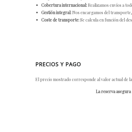
Cobertura internacional:
Realizamos envíos a tod
Gestión integral:
Nos encargamos del transporte, el
Coste de transporte:
Se calcula en función del des
PRECIOS Y PAGO
El precio mostrado corresponde al valor actual de la
La reserva asegura e