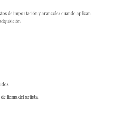
estos de importación y aranceles cuando aplican.
adquisición.
idos.
de firma del artista.