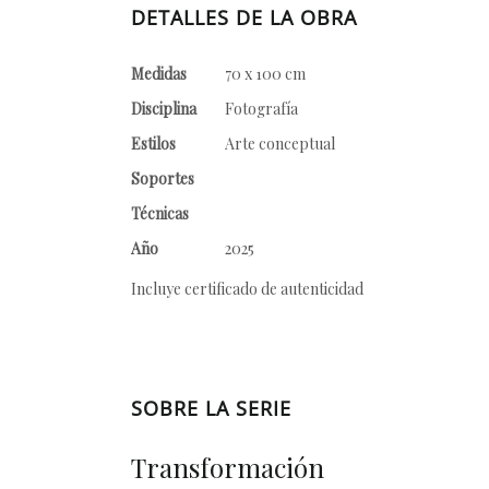
DETALLES DE LA OBRA
Medidas
70 x 100 cm
Disciplina
Fotografía
Estilos
Arte conceptual
Soportes
Técnicas
Año
2025
Incluye certificado de autenticidad
SOBRE LA SERIE
Transformación