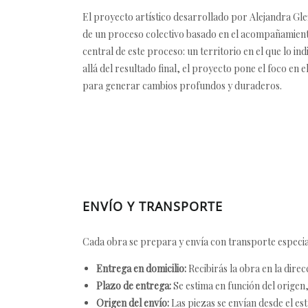
El proyecto artístico desarrollado por Alejandra Gle
de un proceso colectivo basado en el acompañamient
central de este proceso: un territorio en el que lo in
allá del resultado final, el proyecto pone el foco 
para generar cambios profundos y duraderos.
ENVÍO Y TRANSPORTE
Cada obra se prepara y envía con transporte especial
Entrega en domicilio:
Recibirás la obra en la direc
Plazo de entrega:
Se estima en función del origen, 
Origen del envío:
Las piezas se envían desde el est