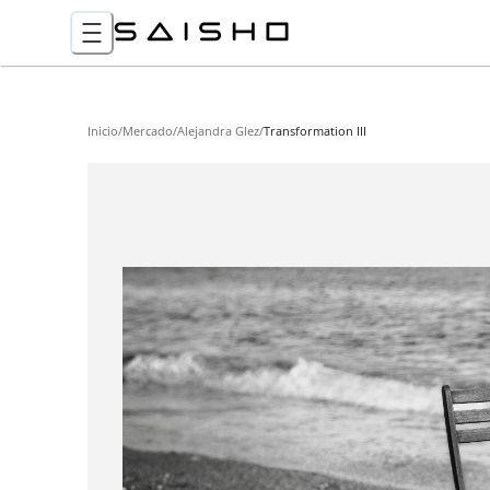
Inicio
/
Mercado
/
Alejandra Glez
/
Transformation III