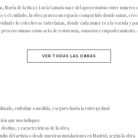
z, María de la Rica y Lucía Lamata nace del apoyo mutuo entre mujeres c
o y el cuidado, la obra genera un espacio compartido donde sanar, crec
dividual y lo colectivo se entrelazan, donde cada mujer es a la vez isla y 
en el proceso mismo como acto de resistencia, sanación y empoderamiento
VER TODAS LAS OBRAS
izado, embalaje a medida, y seguro hasta la entrega final.
ción que nos indiques.
destino, y características de la obra.
udio del artista o desde nuestras instalaciones en Madrid, según la obra.