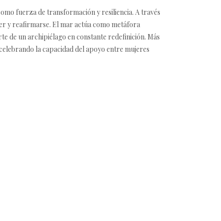
omo fuerza de transformación y resiliencia. A través
er y reafirmarse. El mar actúa como metáfora
parte de un archipiélago en constante redefinición. Más
, celebrando la capacidad del apoyo entre mujeres