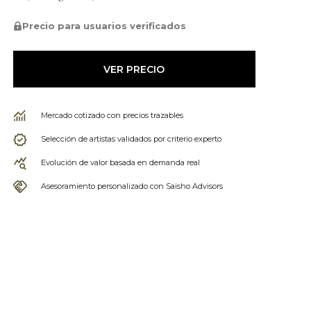
Precio para usuarios verificados
VER PRECIO
Mercado cotizado con precios trazables
Selección de artistas validados por criterio experto
Evolución de valor basada en demanda real
Asesoramiento personalizado con Saisho Advisors