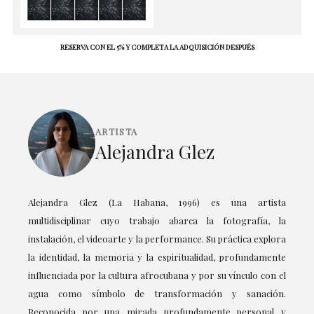
RESERVA CON EL 5% Y COMPLETA LA ADQUISICIÓN DESPUÉS
ARTISTA
Alejandra Glez
Alejandra Glez (La Habana, 1996) es una artista
multidisciplinar cuyo trabajo abarca la fotografía, la
instalación, el videoarte y la performance. Su práctica explora
la identidad, la memoria y la espiritualidad, profundamente
influenciada por la cultura afrocubana y por su vínculo con el
agua como símbolo de transformación y sanación.
Reconocida por una mirada profundamente personal y