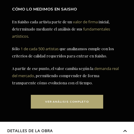
CÓMO LO MEDIMOS EN SAISHO
En Saisho cada artista parte de un
valor de firma
inicial,
determinado mediante el análisis de sus
fundamentales
artísticos
.
Sólo
1 de cada 500 artistas
que analizamos cumple con los
criterios de calidad requeridos para entrar en Saisho.
A partir de ese punto, el valor cambia según la
demanda real
del mercado
, permitiendo comprender de forma
transparente cómo evoluciona con el tiempo.
VER ANÁLISIS COMPLETO
DETALLES DE LA OBRA