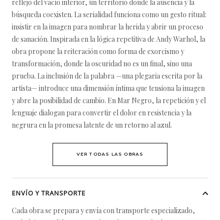
reflejo del vacío interior, un territorio donde la ausencia y la
búsqueda coexisten. La serialidad funciona como un gesto ritual:
insistir en la imagen para nombrar la herida y abrir un proceso
de sanación. Inspirada en la lógica repetitiva de Andy Warhol, la
obra propone la reiteración como forma de exorcismo y
transformación, donde la oscuridad no es un final, sino una
prueba. La inclusión de la palabra —una plegaria escrita por la
artista— introduce una dimensión íntima que tensiona la imagen
y abre la posibilidad de cambio. En Mar Negro, la repetición y el
lenguaje dialogan para convertir el dolor en resistencia y la
negrura en la promesa latente de un retorno al azul.
VER TODAS LAS OBRAS
ENVÍO Y TRANSPORTE
Cada obra se prepara y envía con transporte especializado,