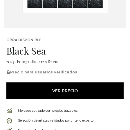
OBRA DISPONIBLE
Black Sea
2023 · Fotografía · 112 x 87 cm
Precio para usuarios verificados
VER PRECIO
Mercado cotizado con precios trazables
Selección de artistas validados por criterio experto