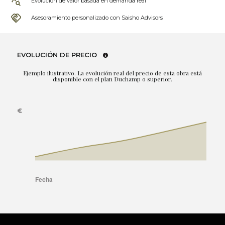
Evolución de valor basada en demanda real
Asesoramiento personalizado con Saisho Advisors
EVOLUCIÓN DE PRECIO
Ejemplo ilustrativo. La evolución real del precio de esta obra está
disponible con el plan Duchamp o superior.