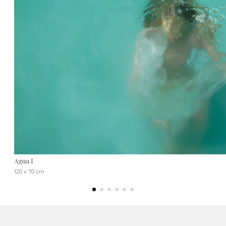
Agua I
120 x 70 cm