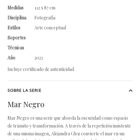
Medidas
112 x 87 cm
Disciplina
Fotografía
Estilos
Arte conceptual
Soportes
Técnicas
Año
2023
Incluye certificado de autenticidad
SOBRE LA SERIE
Mar Negro
Mar Negro es una serie que aborda la oscuridad como espacio
de tránsito y transformación. A través de la repetición insistente
de una misma imagen, Alejandra Glez convierte el mar en un