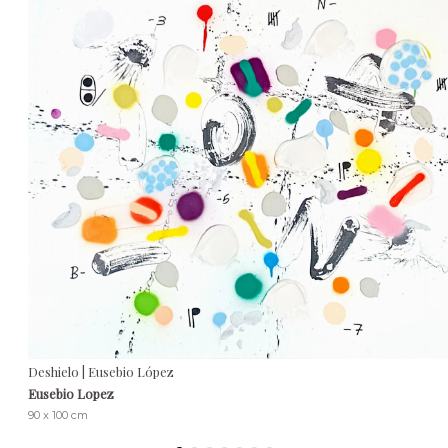
Deshielo | Eusebio López
Eusebio Lopez
90 x 100 cm