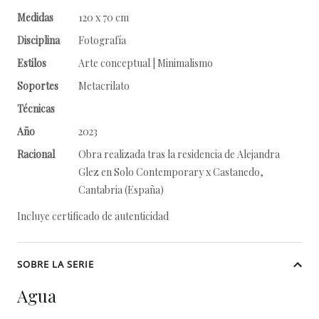
Medidas
120 x 70 cm
Disciplina
Fotografía
Estilos
Arte conceptual | Minimalismo
Soportes
Metacrilato
Técnicas
Año
2023
Racional
Obra realizada tras la residencia de Alejandra
Glez en Solo Contemporary x Castanedo,
Cantabria (España)
Incluye certificado de autenticidad
SOBRE LA SERIE
Agua