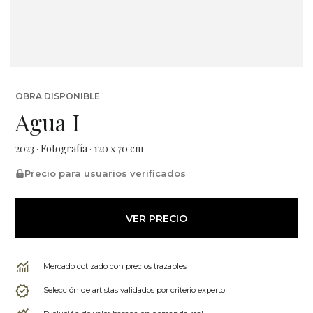
OBRA DISPONIBLE
Agua I
2023 · Fotografía · 120 x 70 cm
Precio para usuarios verificados
VER PRECIO
Mercado cotizado con precios trazables
Selección de artistas validados por criterio experto