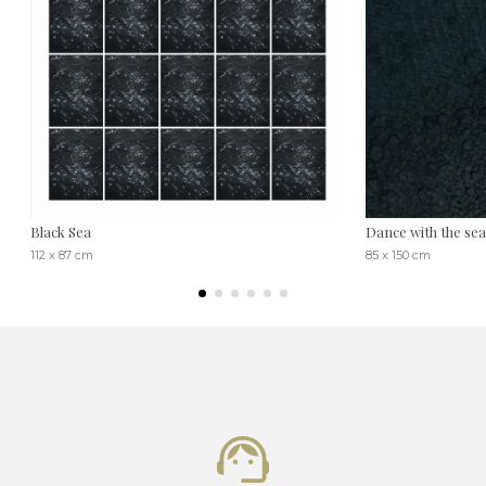
Black Sea
Dance with the sea
112 x 87 cm
85 x 150 cm