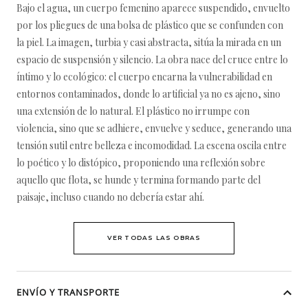
Bajo el agua, un cuerpo femenino aparece suspendido, envuelto
por los pliegues de una bolsa de plástico que se confunden con
la piel. La imagen, turbia y casi abstracta, sitúa la mirada en un
espacio de suspensión y silencio. La obra nace del cruce entre lo
íntimo y lo ecológico: el cuerpo encarna la vulnerabilidad en
entornos contaminados, donde lo artificial ya no es ajeno, sino
una extensión de lo natural. El plástico no irrumpe con
violencia, sino que se adhiere, envuelve y seduce, generando una
tensión sutil entre belleza e incomodidad. La escena oscila entre
lo poético y lo distópico, proponiendo una reflexión sobre
aquello que flota, se hunde y termina formando parte del
paisaje, incluso cuando no debería estar ahí.
VER TODAS LAS OBRAS
ENVÍO Y TRANSPORTE