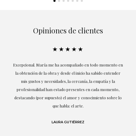
Opiniones de clientes
★★★★★
ría
Excepcional. María me ha acompañado en todo momento en
la obtención de la obra y desde el inicio ha sabido entender
mis gustos y necesidades, la cercanía, la empatía y la
ne
profesionalidad han estado presentes en cada momento,
r
destacando (por supuesto) el amor y conocimiento sobre lo
s y
que habla: el arte.
 en
LAURA GUTIÉRREZ