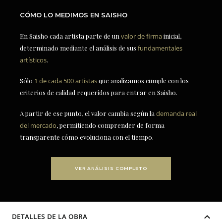
CÓMO LO MEDIMOS EN SAISHO
En Saisho cada artista parte de un
valor de firma
inicial,
determinado mediante el análisis de sus
fundamentales
artísticos
.
Sólo
1 de cada 500 artistas
que analizamos cumple con los
criterios de calidad requeridos para entrar en Saisho.
A partir de ese punto, el valor cambia según la
demanda real
del mercado
, permitiendo comprender de forma
transparente cómo evoluciona con el tiempo.
VER ANÁLISIS COMPLETO
DETALLES DE LA OBRA