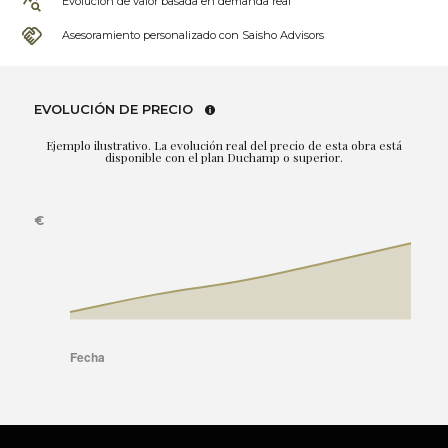
Evolución de valor basada en demanda real
Asesoramiento personalizado con Saisho Advisors
EVOLUCIÓN DE PRECIO
Ejemplo ilustrativo. La evolución real del precio de esta obra está
disponible con el plan Duchamp o superior.