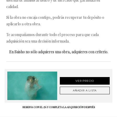
sistema de análisis artístico y de mercado que garantiza su
calidad.
Si la obra no encaja contigo, podrás recuperar tu depósito o
aplicarlo a otra obra.
Te acompañamos durante todo el proceso para que cada
adquisición sea una decisión informada.
En Saisho no sólo adquieres una obra, adquieres con criterio.
VER PRECIO
AÑADIR A LISTA
RESERVA CON EL 5% Y COMPLETA LA ADQUISICIÓN DESPUÉS