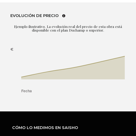
EVOLUCIÓN DE PRECIO
Ejemplo ilustrativo. La evolución real del precio de esta obra está
disponible con el plan Duchamp o superior.
CÓMO LO MEDIMOS EN SAISHO