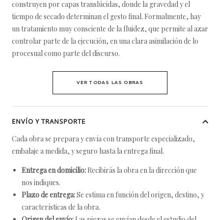
construyen por capas translúcidas, donde la gravedad y el
tiempo de secado determinan el gesto final. Formalmente, hay
un tratamiento muy consciente de la fluidez, que permite al azar
controlar parte de la ejecución, en una clara asimilación de lo
procesual como parte del discurso.
VER TODAS LAS OBRAS
ENVÍO Y TRANSPORTE
Cada obra se prepara y envía con transporte especializado,
embalaje a medida, y seguro hasta la entrega final.
Entrega en domicilio:
Recibirás la obra en la dirección que
nos indiques.
Plazo de entrega:
Se estima en función del origen, destino, y
características de la obra.
Origen del envío:
Las piezas se envían desde el estudio del