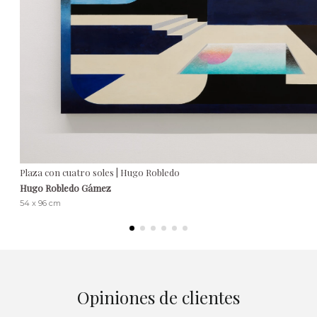
Plaza con cuatro soles | Hugo Robledo
Hugo Robledo Gámez
54 x 96 cm
Opiniones de clientes