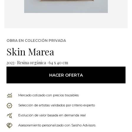
OBRA EN COLECCIÓN PRIVADA
Skin Marea
2023 · Resina orgánica · 64 x 40 cm
HACER OFERTA
Mercado cotizado con precios trazables
Selección de artistas validados por criterio experto
Evolución de valor basada en demanda real
Asesoramiento personalizado con Saisho Advisors