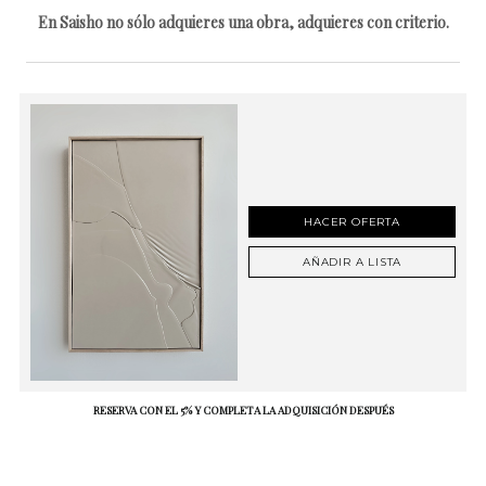
En Saisho no sólo adquieres una obra, adquieres con criterio.
HACER OFERTA
AÑADIR A LISTA
RESERVA CON EL 5% Y COMPLETA LA ADQUISICIÓN DESPUÉS