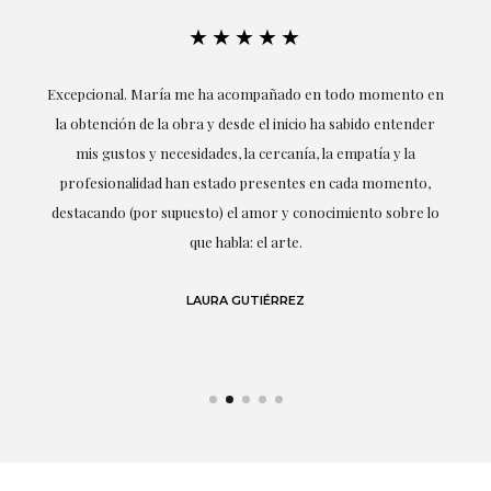
★★★★★
ría
Excepcional. María me ha acompañado en todo momento en
la obtención de la obra y desde el inicio ha sabido entender
mis gustos y necesidades, la cercanía, la empatía y la
ne
profesionalidad han estado presentes en cada momento,
r
destacando (por supuesto) el amor y conocimiento sobre lo
s y
que habla: el arte.
 en
LAURA GUTIÉRREZ