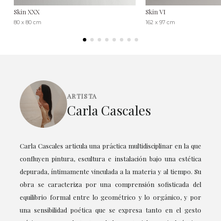
Skin XXX
Skin VI
80 x 80 cm
162 x 97 cm
ARTISTA
Carla Cascales
Carla Cascales articula una práctica multidisciplinar en la que
confluyen pintura, escultura e instalación bajo una estética
depurada, íntimamente vinculada a la materia y al tiempo. Su
obra se caracteriza por una comprensión sofisticada del
equilibrio formal entre lo geométrico y lo orgánico, y por
una sensibilidad poética que se expresa tanto en el gesto