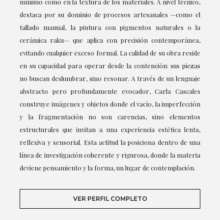
mínimo como en la textura de los materiales. A nivel técnico,
destaca por su dominio de procesos artesanales —como el
tallado manual, la pintura con pigmentos naturales o la
cerámica raku— que aplica con precisión contemporánea,
evitando cualquier exceso formal. La calidad de su obra reside
en su capacidad para operar desde la contención: sus piezas
no buscan deslumbrar, sino resonar. A través de un lenguaje
abstracto pero profundamente evocador, Carla Cascales
construye imágenes y objetos donde el vacío, la imperfección
y la fragmentación no son carencias, sino elementos
estructurales que invitan a una experiencia estética lenta,
reflexiva y sensorial. Esta actitud la posiciona dentro de una
línea de investigación coherente y rigurosa, donde la materia
deviene pensamiento y la forma, un lugar de contemplación.
VER PERFIL COMPLETO