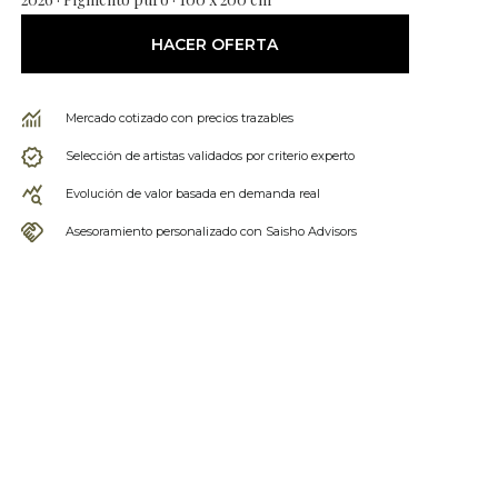
HACER OFERTA
Mercado cotizado con precios trazables
Selección de artistas validados por criterio experto
Evolución de valor basada en demanda real
Asesoramiento personalizado con Saisho Advisors