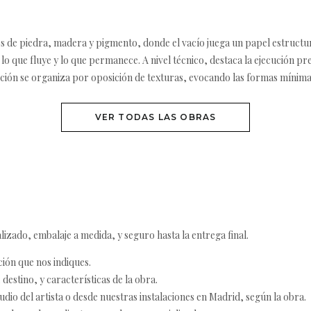
s de piedra, madera y pigmento, donde el vacío juega un papel estructura
e lo que fluye y lo que permanece. A nivel técnico, destaca la ejecución pr
ción se organiza por oposición de texturas, evocando las formas mínima
VER TODAS LAS OBRAS
izado, embalaje a medida, y seguro hasta la entrega final.
ción que nos indiques.
destino, y características de la obra.
udio del artista o desde nuestras instalaciones en Madrid, según la obra.