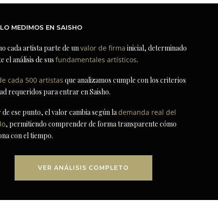
LO MEDIMOS EN SAISHO
ho cada artista parte de un
valor de firma
inicial, determinado
e el análisis de sus
fundamentales artísticos
.
de cada 500 artistas
que analizamos cumple con los criterios
dad requeridos para entrar en Saisho.
r de ese punto, el valor cambia según la
demanda real del
do
, permitiendo comprender de forma transparente cómo
ona con el tiempo.
VER ANÁLISIS COMPLETO