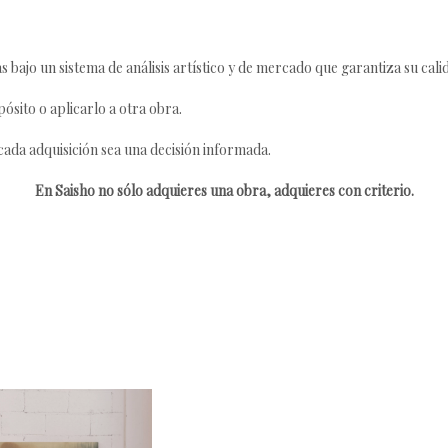
s bajo un sistema de análisis artístico y de mercado que garantiza su cali
ósito o aplicarlo a otra obra.
da adquisición sea una decisión informada.
En Saisho no sólo adquieres una obra, adquieres con criterio.