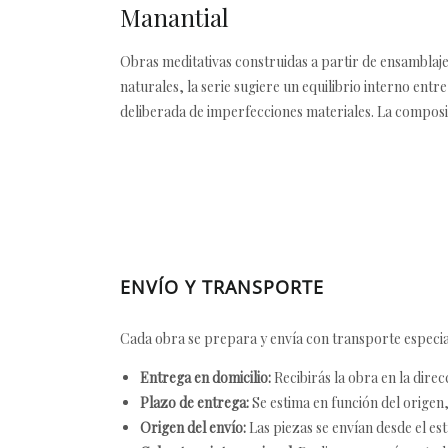
Manantial
Obras meditativas construidas a partir de ensamblaje
naturales, la serie sugiere un equilibrio interno entr
deliberada de imperfecciones materiales. La composi
ENVÍO Y TRANSPORTE
Cada obra se prepara y envía con transporte especial
Entrega en domicilio:
Recibirás la obra en la direc
Plazo de entrega:
Se estima en función del origen, 
Origen del envío:
Las piezas se envían desde el est