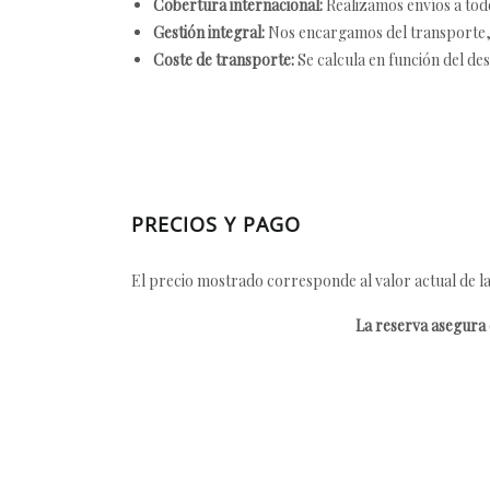
Cobertura internacional:
Realizamos envíos a tod
Gestión integral:
Nos encargamos del transporte, el
Coste de transporte:
Se calcula en función del des
PRECIOS Y PAGO
El precio mostrado corresponde al valor actual de la
La reserva asegura e