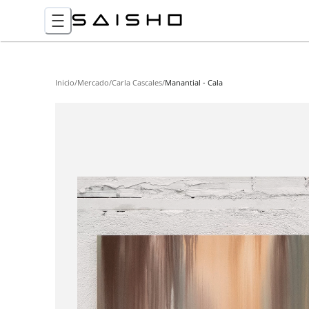
Inicio
/
Mercado
/
Carla Cascales
/
Manantial - Cala