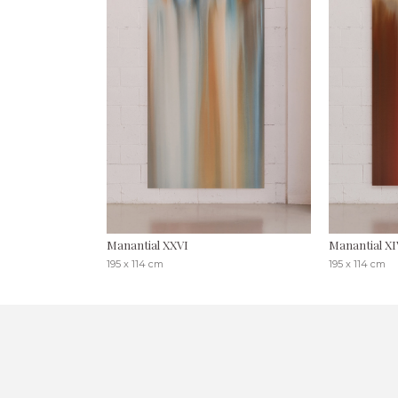
Manantial XXVI
Manantial XI
195 x 114 cm
195 x 114 cm