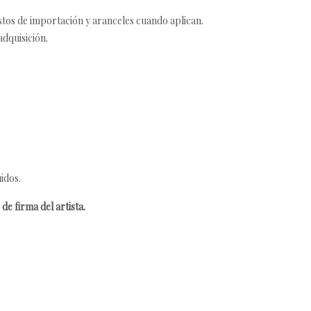
estos de importación y aranceles cuando aplican.
adquisición.
idos.
de firma del artista.