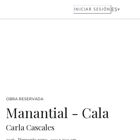
ES
INICIAR SESIÓN
OBRA RESERVADA
Manantial - Cala
Carla Cascales
2026 · Pigmento puro · 100 x 200 cm