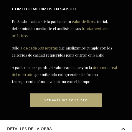
CÓMO LO MEDIMOS EN SAISHO
En Saisho cada artista parte de un
valor de firma
inicial,
determinado mediante el análisis de sus
fundamentales
artísticos
.
Sólo
1 de cada 500 artistas
que analizamos cumple con los
criterios de calidad requeridos para entrar en Saisho.
A partir de ese punto, el valor cambia según la
demanda real
del mercado
, permitiendo comprender de forma
transparente cómo evoluciona con el tiempo.
VER ANÁLISIS COMPLETO
DETALLES DE LA OBRA