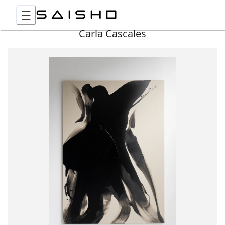
Carla Cascales