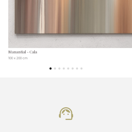
Manantial - Cala
100 x 200 cm