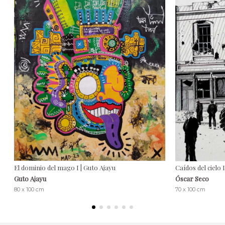
El dominio del mago I | Guto Ajayu
Caídos del cielo 
Guto Ajayu
Óscar Seco
80 x 100 cm
70 x 100 cm