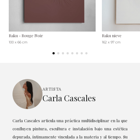
Raku - Rouge Noir
Raku nieve
100 x 66 cm
162 x 97 cm
ARTISTA
Carla Cascales
Carla Cascales articula una práctica multidisciplinar en la que
confluyen pintura, escultura e instalación bajo una estética
depurada, íntimamente vinculada a la materia y al tiempo. Su