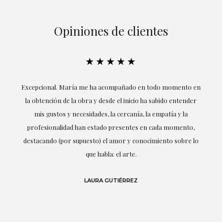
Opiniones de clientes
★★★★★
ría
Excepcional. María me ha acompañado en todo momento en
la obtención de la obra y desde el inicio ha sabido entender
mis gustos y necesidades, la cercanía, la empatía y la
ne
profesionalidad han estado presentes en cada momento,
r
destacando (por supuesto) el amor y conocimiento sobre lo
s y
que habla: el arte.
 en
LAURA GUTIÉRREZ