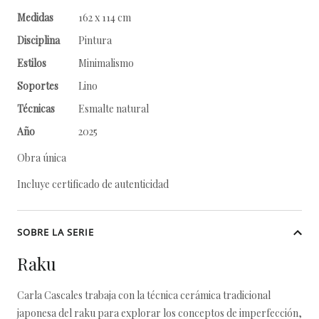
Medidas
162 x 114 cm
Disciplina
Pintura
Estilos
Minimalismo
Soportes
Lino
Técnicas
Esmalte natural
Año
2025
Obra única
Incluye certificado de autenticidad
SOBRE LA SERIE
Raku
Carla Cascales trabaja con la técnica cerámica tradicional
japonesa del raku para explorar los conceptos de imperfección,