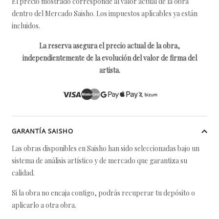
El precio mostrado corresponde al valor actual de la obra
dentro del Mercado Saisho. Los impuestos aplicables ya están
incluidos.
La reserva asegura el precio actual de la obra,
independientemente de la evolución del valor de firma del
artista.
GARANTÍA SAISHO
Las obras disponibles en Saisho han sido seleccionadas bajo un
sistema de análisis artístico y de mercado que garantiza su
calidad.
Si la obra no encaja contigo, podrás recuperar tu depósito o
aplicarlo a otra obra.