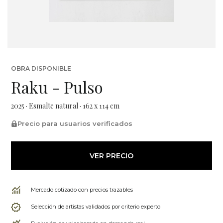
OBRA DISPONIBLE
Raku - Pulso
2025 · Esmalte natural · 162 x 114 cm
Precio para usuarios verificados
VER PRECIO
Mercado cotizado con precios trazables
Selección de artistas validados por criterio experto