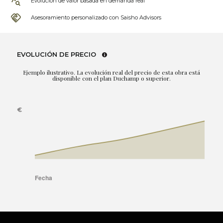
Evolución de valor basada en demanda real
Asesoramiento personalizado con Saisho Advisors
EVOLUCIÓN DE PRECIO
Ejemplo ilustrativo. La evolución real del precio de esta obra está
disponible con el plan Duchamp o superior.