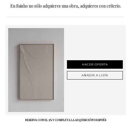
En Saisho no sólo adquieres una obra, adquieres con criterio.
HACER OFERTA
AÑADIR A LISTA
RESERVA CON EL 5% Y COMPLETA LA ADQUISICIÓN DESPUÉS