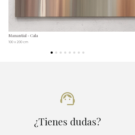
Manantial - Cala
100 x 200 cm
¿Tienes dudas?