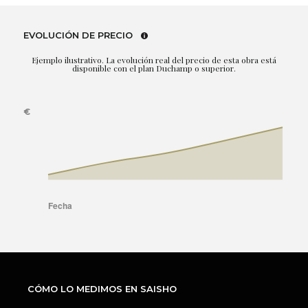
EVOLUCIÓN DE PRECIO
Ejemplo ilustrativo. La evolución real del precio de esta obra está
disponible con el plan Duchamp o superior.
CÓMO LO MEDIMOS EN SAISHO