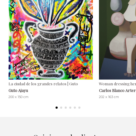
La ciudad de los grandes relatos | Guto
Woman dressing her 
Guto Ajayu
Carlos Blanco Arte
200 x 150 cm
202 x 163 cm