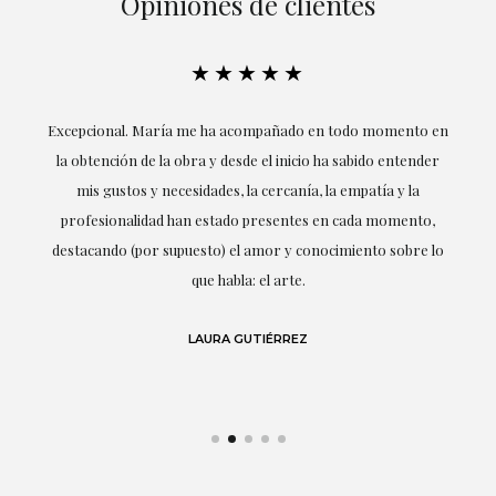
Opiniones de clientes
★★★★★
ría
Excepcional. María me ha acompañado en todo momento en
la obtención de la obra y desde el inicio ha sabido entender
mis gustos y necesidades, la cercanía, la empatía y la
ne
profesionalidad han estado presentes en cada momento,
r
destacando (por supuesto) el amor y conocimiento sobre lo
s y
que habla: el arte.
 en
LAURA GUTIÉRREZ