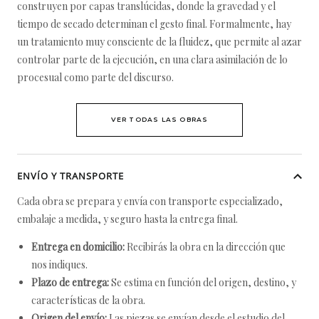
construyen por capas translúcidas, donde la gravedad y el
tiempo de secado determinan el gesto final. Formalmente, hay
un tratamiento muy consciente de la fluidez, que permite al azar
controlar parte de la ejecución, en una clara asimilación de lo
procesual como parte del discurso.
VER TODAS LAS OBRAS
ENVÍO Y TRANSPORTE
Cada obra se prepara y envía con transporte especializado,
embalaje a medida, y seguro hasta la entrega final.
Entrega en domicilio:
Recibirás la obra en la dirección que
nos indiques.
Plazo de entrega:
Se estima en función del origen, destino, y
características de la obra.
Origen del envío:
Las piezas se envían desde el estudio del