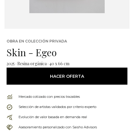
OBRA EN COLECCIÓN PRIVADA
Skin - Egeo
2025 · Resina orgánica · 40 x 66 cm
HACER OFERTA
Mercado cotizado con precios trazables
Selección de artistas validados por criterio experto
Evolución de valor basada en demanda real
Asesoramiento personalizado con Saisho Advisors