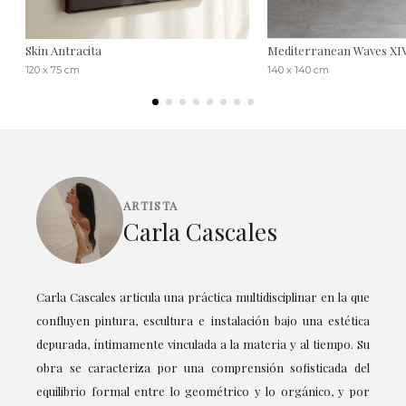
Skin Antracita
Mediterranean Waves XI
120 x 75 cm
140 x 140 cm
ARTISTA
Carla Cascales
Carla Cascales articula una práctica multidisciplinar en la que
confluyen pintura, escultura e instalación bajo una estética
depurada, íntimamente vinculada a la materia y al tiempo. Su
obra se caracteriza por una comprensión sofisticada del
equilibrio formal entre lo geométrico y lo orgánico, y por