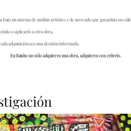
s bajo un sistema de análisis artístico y de mercado que garantiza su cali
ósito o aplicarlo a otra obra.
da adquisición sea una decisión informada.
En Saisho no sólo adquieres una obra, adquieres con criterio.
stigación