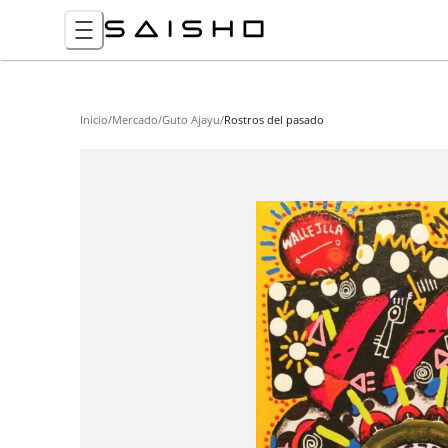
Inicio
/
Mercado
/
Guto Ajayu
/
Rostros del pasado