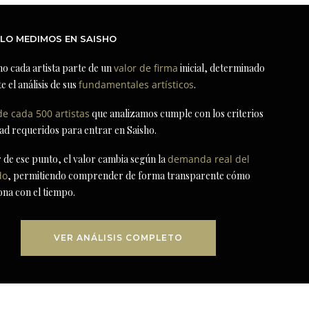
LO MEDIMOS EN SAISHO
ho cada artista parte de un
valor de firma
inicial, determinado
e el análisis de sus
fundamentales artísticos
.
de cada 500 artistas
que analizamos cumple con los criterios
dad requeridos para entrar en Saisho.
r de ese punto, el valor cambia según la
demanda real del
do
, permitiendo comprender de forma transparente cómo
ona con el tiempo.
VER ANÁLISIS COMPLETO