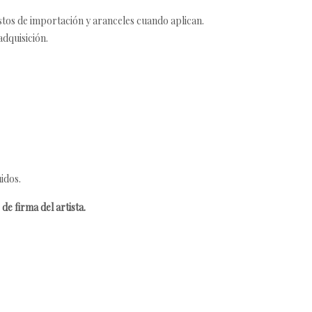
estos de importación y aranceles cuando aplican.
adquisición.
idos.
de firma del artista.