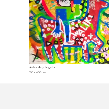
Antesala y llegada
100 x 400 cm