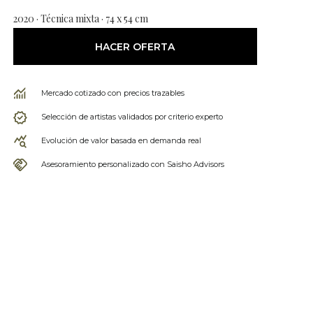
2020 · Técnica mixta · 74 x 54 cm
HACER OFERTA
Mercado cotizado con precios trazables
Selección de artistas validados por criterio experto
Evolución de valor basada en demanda real
Asesoramiento personalizado con Saisho Advisors