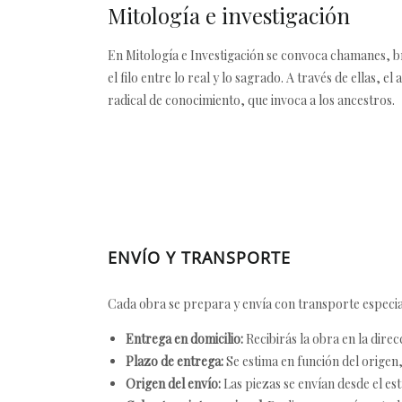
Mitología e investigación
En Mitología e Investigación se convoca chamanes, bru
el filo entre lo real y lo sagrado. A través de ellas, 
radical de conocimiento, que invoca a los ancestros.
ENVÍO Y TRANSPORTE
Cada obra se prepara y envía con transporte especial
Entrega en domicilio:
Recibirás la obra en la direc
Plazo de entrega:
Se estima en función del origen, 
Origen del envío:
Las piezas se envían desde el est