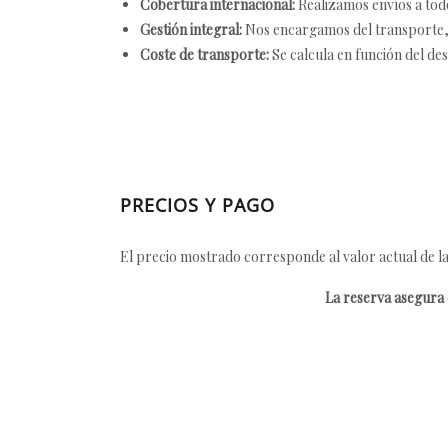
Cobertura internacional:
Realizamos envíos a tod
Gestión integral:
Nos encargamos del transporte, el
Coste de transporte:
Se calcula en función del des
PRECIOS Y PAGO
El precio mostrado corresponde al valor actual de la
La reserva asegura e