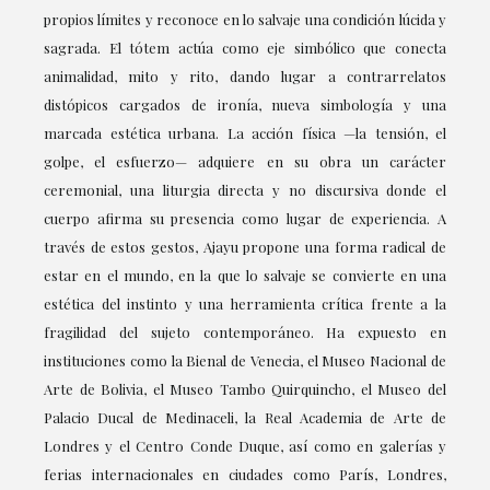
propios límites y reconoce en lo salvaje una condición lúcida y
sagrada. El tótem actúa como eje simbólico que conecta
animalidad, mito y rito, dando lugar a contrarrelatos
distópicos cargados de ironía, nueva simbología y una
marcada estética urbana. La acción física —la tensión, el
golpe, el esfuerzo— adquiere en su obra un carácter
ceremonial, una liturgia directa y no discursiva donde el
cuerpo afirma su presencia como lugar de experiencia. A
través de estos gestos, Ajayu propone una forma radical de
estar en el mundo, en la que lo salvaje se convierte en una
estética del instinto y una herramienta crítica frente a la
fragilidad del sujeto contemporáneo. Ha expuesto en
instituciones como la Bienal de Venecia, el Museo Nacional de
Arte de Bolivia, el Museo Tambo Quirquincho, el Museo del
Palacio Ducal de Medinaceli, la Real Academia de Arte de
Londres y el Centro Conde Duque, así como en galerías y
ferias internacionales en ciudades como París, Londres,