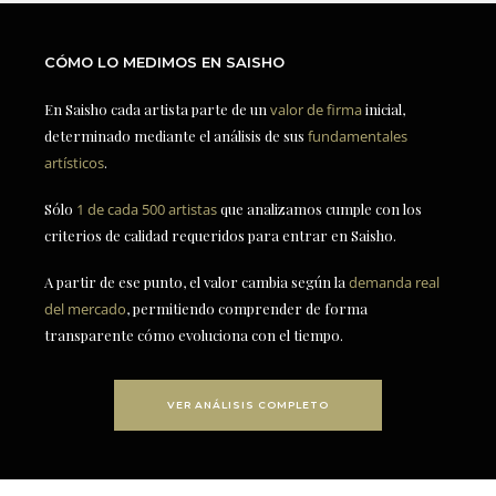
CÓMO LO MEDIMOS EN SAISHO
En Saisho cada artista parte de un
valor de firma
inicial,
determinado mediante el análisis de sus
fundamentales
artísticos
.
Sólo
1 de cada 500 artistas
que analizamos cumple con los
criterios de calidad requeridos para entrar en Saisho.
A partir de ese punto, el valor cambia según la
demanda real
del mercado
, permitiendo comprender de forma
transparente cómo evoluciona con el tiempo.
VER ANÁLISIS COMPLETO