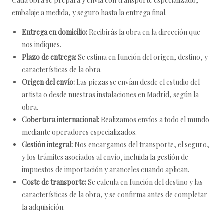
Cada obra se prepara y envía con transporte especializado,
embalaje a medida, y seguro hasta la entrega final.
Entrega en domicilio:
Recibirás la obra en la dirección que
nos indiques.
Plazo de entrega:
Se estima en función del origen, destino, y
características de la obra.
Origen del envío:
Las piezas se envían desde el estudio del
artista o desde nuestras instalaciones en Madrid, según la
obra.
Cobertura internacional:
Realizamos envíos a todo el mundo
mediante operadores especializados.
Gestión integral:
Nos encargamos del transporte, el seguro,
y los trámites asociados al envío, incluida la gestión de
impuestos de importación y aranceles cuando aplican.
Coste de transporte:
Se calcula en función del destino y las
características de la obra, y se confirma antes de completar
la adquisición.