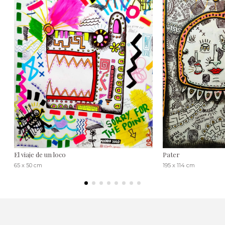
El viaje de un loco
Pater
65 x 50 cm
195 x 114 cm