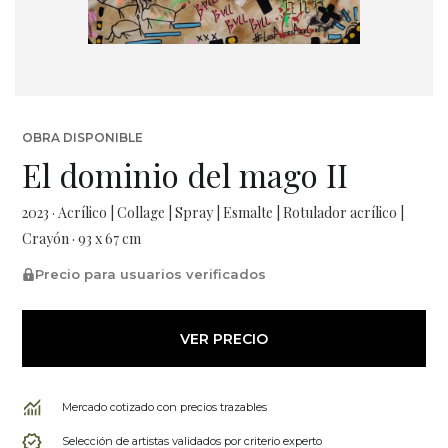
OBRA DISPONIBLE
El dominio del mago II
2023 · Acrílico | Collage | Spray | Esmalte | Rotulador acrílico |
Crayón · 93 x 67 cm
Precio para usuarios verificados
VER PRECIO
Mercado cotizado con precios trazables
Selección de artistas validados por criterio experto