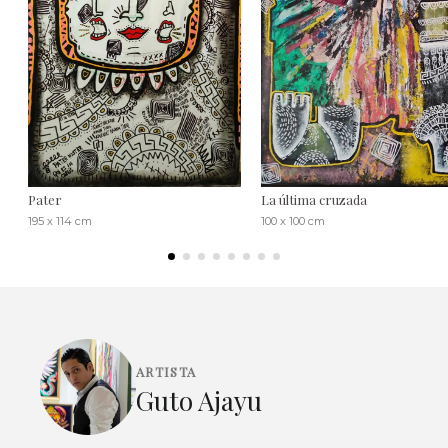
Pater
La última cruzada
195 x 114 cm
100 x 100 cm
ARTISTA
Guto Ajayu