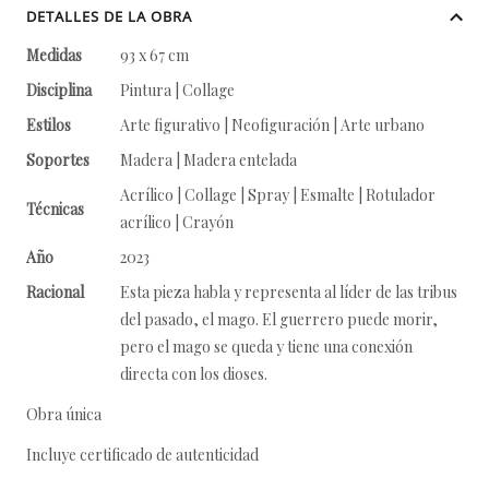
DETALLES DE LA OBRA
Medidas
93 x 67 cm
Disciplina
Pintura | Collage
Estilos
Arte figurativo | Neofiguración | Arte urbano
Soportes
Madera | Madera entelada
Acrílico | Collage | Spray | Esmalte | Rotulador
Técnicas
acrílico | Crayón
Año
2023
Racional
Esta pieza habla y representa al líder de las tribus
del pasado, el mago. El guerrero puede morir,
pero el mago se queda y tiene una conexión
directa con los dioses.
Obra única
Incluye certificado de autenticidad