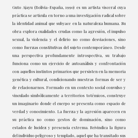
Guto Ajayu (Bolivia–España, 1990) es un artista visceral cuya
práctica se articula en torno a una investigación radical sobre
la identidad animal que subyace en la naturaleza humana. Su
obra explora cualidades crudas como la agresión, el impulso
sexual, la violencia y el delirio no como desviaciones, sino
como fuerzas constitutivas del sujeto contemporáneo. Desde
una perspectiva profundamente introspectiva, su trabajo
funciona como un ejercicio de autoanálisis y confrontación
con aquellos instintos primarios que persisten en la memoria
genética y cultural, condicionando nuestras formas de ser y
de relacionarnos. Formado en un contexto social convulso y
vinculado simbólicamente a territorios totémicos, construye
un imaginario donde el cuerpo se presenta como espacio de
verdad y conocimiento. La fuerza y la agresión aparecen en
su práctica no como gestos de dominación, sino como
estados de lucidez y presencia extrema. Reivindica la figura
del individuo peligroso y templado, aquel que ha transitado sus