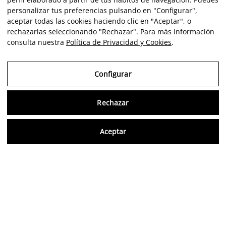
personalizar tus preferencias pulsando en "Configurar",
aceptar todas las cookies haciendo clic en "Aceptar", o
rechazarlas seleccionando "Rechazar". Para más información
consulta nuestra
Política de Privacidad y Cookies
.
Configurar
Rechazar
Consu
Aceptar
ES
Opiniones verificadas