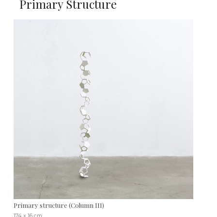
Primary Structure
Primary structure (Column III)
174 x 16 cm