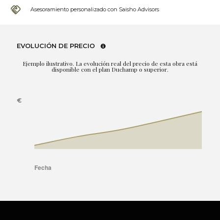
Asesoramiento personalizado con Saisho Advisors
EVOLUCIÓN DE PRECIO
Ejemplo ilustrativo. La evolución real del precio de esta obra está
disponible con el plan Duchamp o superior.