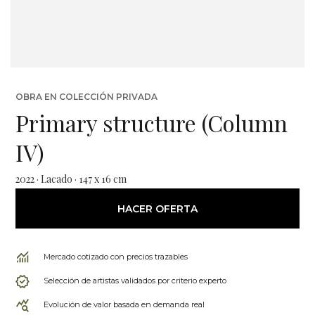
OBRA EN COLECCIÓN PRIVADA
Primary structure (Column
IV)
2022 · Lacado · 147 x 16 cm
HACER OFERTA
Mercado cotizado con precios trazables
Selección de artistas validados por criterio experto
Evolución de valor basada en demanda real