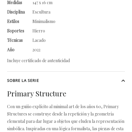
Medidas
147 x 16 cm
Disciplina
Escultura
Estilos
Minimalismo
Soportes
Hierro
Técnicas
Lacado
Año
2022
Incluye certificado de autenticidad
SOBRE LA SERIE
Primary Structure
Con un guiño explícito al minimal art de los años 60, Primary
Structures se construye desde la repetición y la geometría
elemental para dar lugar a objetos que eluden la representación
simbólica. Inspiradas en una lógica formalista, las piezas de esta