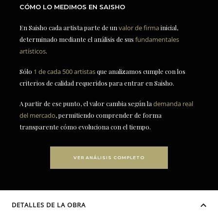
CÓMO LO MEDIMOS EN SAISHO
En Saisho cada artista parte de un
valor de firma
inicial,
determinado mediante el análisis de sus
fundamentales
artísticos
.
Sólo
1 de cada 500 artistas
que analizamos cumple con los
criterios de calidad requeridos para entrar en Saisho.
A partir de ese punto, el valor cambia según la
demanda real
del mercado
, permitiendo comprender de forma
transparente cómo evoluciona con el tiempo.
VER ANÁLISIS COMPLETO
DETALLES DE LA OBRA