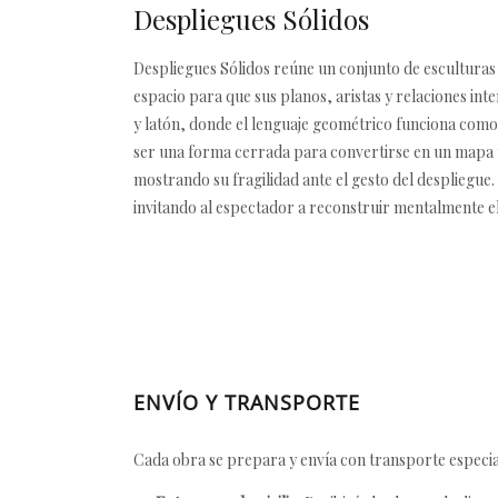
Despliegues Sólidos
Despliegues Sólidos reúne un conjunto de esculturas g
espacio para que sus planos, aristas y relaciones int
y latón, donde el lenguaje geométrico funciona como u
ser una forma cerrada para convertirse en un mapa t
mostrando su fragilidad ante el gesto del despliegue
invitando al espectador a reconstruir mentalmente e
ENVÍO Y TRANSPORTE
Cada obra se prepara y envía con transporte especial