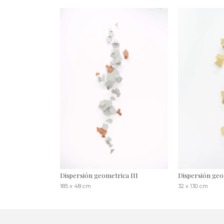
Dispersión geometrica III
Dispersión geo
185 x 48 cm
32 x 130 cm