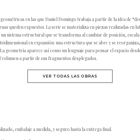
eométricas en las que Daniel Domingo trabaja a partir de la idea de “desp
ernas queden expuestos. La serie se materializa en piezas realizadas en l
n sistema estructural que se transforma al cambiar de posición, escala y 
ridimensional en expansión: una estructura que se abre y se reorganiza
. La geometría aparece así como un lenguaje para pensar el espacio desde
l volumen a partir de sus fragmentos desplegados.
VER TODAS LAS OBRAS
izado, embalaje a medida, y seguro hasta la entrega final.