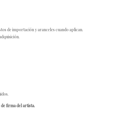
estos de importación y aranceles cuando aplican.
adquisición.
idos.
de firma del artista.