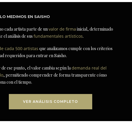
LO MEDIMOS EN SAISHO
ho cada artista parte de un
valor de firma
inicial, determinado
e el análisis de sus
fundamentales artísticos
.
de cada 500 artistas
que analizamos cumple con los criterios
dad requeridos para entrar en Saisho.
r de ese punto, el valor cambia según la
demanda real del
do
, permitiendo comprender de forma transparente cómo
ona con el tiempo.
VER ANÁLISIS COMPLETO