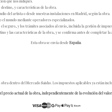
ción que nos indiques.
destino, y características de la obra.
udio del artista o desde nuestras instalaciones en Madrid, según la obra.
o el mundo mediante operadores especializados.
 seguro, y los trámites asociados al envío, incluida la gestión de impu
tino y las características de la obra, y se confirma antes de completar la 
Esta obra se envía desde
España
.
 obra dentro del Mercado Saisho. Los impuestos aplicables ya están inclu
l precio actual de la obra, independientemente de la evolución del valor 