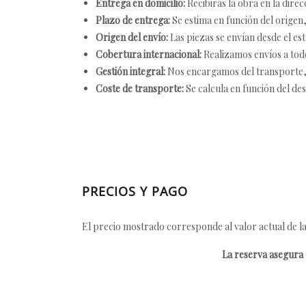
Entrega en domicilio:
Recibirás la obra en la direc
Plazo de entrega:
Se estima en función del origen, 
Origen del envío:
Las piezas se envían desde el est
Cobertura internacional:
Realizamos envíos a tod
Gestión integral:
Nos encargamos del transporte, el
Coste de transporte:
Se calcula en función del des
PRECIOS Y PAGO
El precio mostrado corresponde al valor actual de la
La reserva asegura e