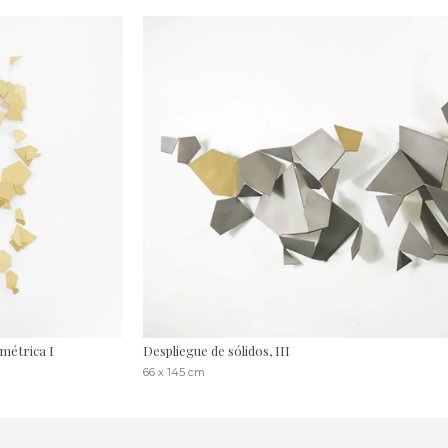
métrica I
Despliegue de sólidos, III
66 x 145 cm