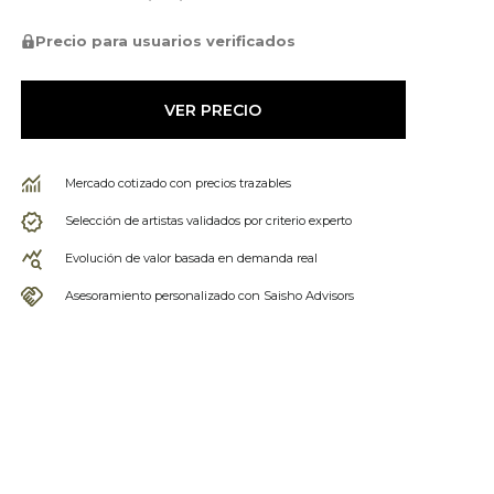
Precio para usuarios verificados
VER PRECIO
Mercado cotizado con precios trazables
Selección de artistas validados por criterio experto
Evolución de valor basada en demanda real
Asesoramiento personalizado con Saisho Advisors