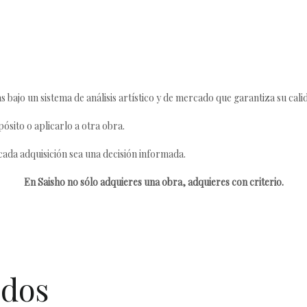
s bajo un sistema de análisis artístico y de mercado que garantiza su cali
ósito o aplicarlo a otra obra.
da adquisición sea una decisión informada.
En Saisho no sólo adquieres una obra, adquieres con criterio.
idos