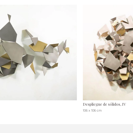
Despliegue de sólidos, IV
106 x 106 cm