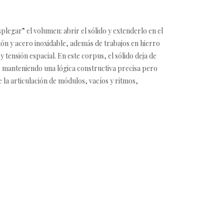
legar” el volumen: abrir el sólido y extenderlo en el
atón y acero inoxidable, además de trabajos en hierro
tensión espacial. En este corpus, el sólido deja de
, manteniendo una lógica constructiva precisa pero
 la articulación de módulos, vacíos y ritmos,