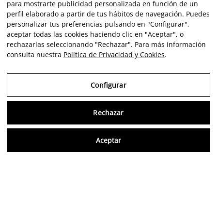
para mostrarte publicidad personalizada en función de un
perfil elaborado a partir de tus hábitos de navegación. Puedes
personalizar tus preferencias pulsando en "Configurar",
aceptar todas las cookies haciendo clic en "Aceptar", o
rechazarlas seleccionando "Rechazar". Para más información
consulta nuestra
Política de Privacidad y Cookies
.
Configurar
Rechazar
Consu
Aceptar
ES
Opiniones verificadas