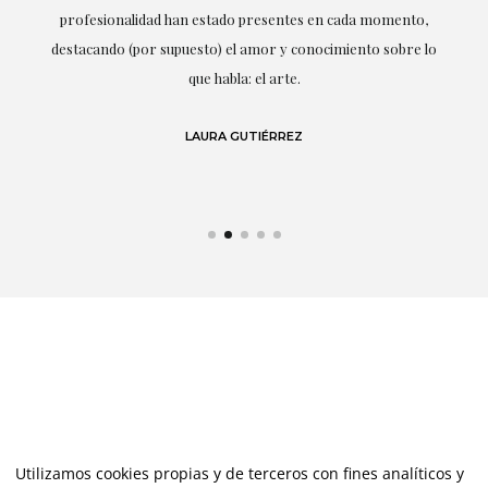
ne
profesionalidad han estado presentes en cada momento,
r
destacando (por supuesto) el amor y conocimiento sobre lo
s y
que habla: el arte.
 en
LAURA GUTIÉRREZ
Utilizamos cookies propias y de terceros con fines analíticos y