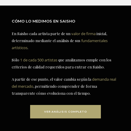
CÓMO LO MEDIMOS EN SAISHO
En Saisho cada artista parte de un
valor de firma
inicial,
determinado mediante el análisis de sus
fundamentales
artísticos
.
Sólo
1 de cada 500 artistas
que analizamos cumple con los
criterios de calidad requeridos para entrar en Saisho.
A partir de ese punto, el valor cambia según la
demanda real
del mercado
, permitiendo comprender de forma
transparente cómo evoluciona con el tiempo.
VER ANÁLISIS COMPLETO