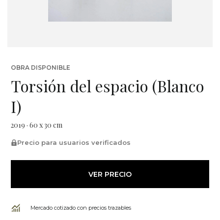
OBRA DISPONIBLE
Torsión del espacio (Blanco
I)
2019 · 60 x 30 cm
Precio para usuarios verificados
VER PRECIO
Mercado cotizado con precios trazables