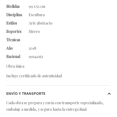
Medidas
99 x 52 cm
Disciplina
Escultura
Estilos
Arte abstracto
Soportes
Hierro
Técnicas
Año
2018
Racional
99x41x52
Obra única
Incluye certificado de autenticidad
ENVÍO Y TRANSPORTE
Cada obra se prepara y envía con transporte especializado,
embalaje a medida, y seguro hasta la entrega final.