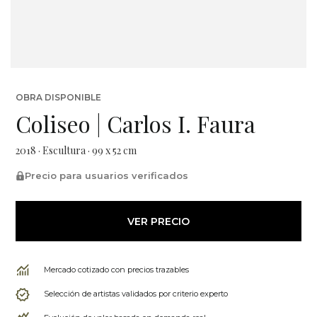
OBRA DISPONIBLE
Coliseo | Carlos I. Faura
2018 · Escultura · 99 x 52 cm
Precio para usuarios verificados
VER PRECIO
Mercado cotizado con precios trazables
Selección de artistas validados por criterio experto