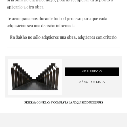
aplicarlo a otra obra.
Te acompañamos durante todo el proceso para que cada
adquisición sea una decisión informada.
En Saisho no sólo adquieres una obra, adquieres con criterio.
VER PRECIO
AÑADIR A LISTA
RESERVA CON EL 5% Y COMPLETA LA ADQUISICIÓN DESPUÉS