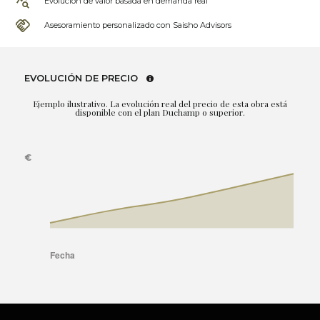
Evolución de valor basada en demanda real
Asesoramiento personalizado con Saisho Advisors
EVOLUCIÓN DE PRECIO
Ejemplo ilustrativo. La evolución real del precio de esta obra está
disponible con el plan Duchamp o superior.