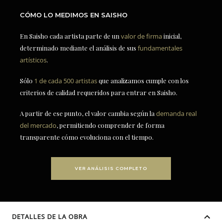
CÓMO LO MEDIMOS EN SAISHO
En Saisho cada artista parte de un
valor de firma
inicial,
determinado mediante el análisis de sus
fundamentales
artísticos
.
Sólo
1 de cada 500 artistas
que analizamos cumple con los
criterios de calidad requeridos para entrar en Saisho.
A partir de ese punto, el valor cambia según la
demanda real
del mercado
, permitiendo comprender de forma
transparente cómo evoluciona con el tiempo.
VER ANÁLISIS COMPLETO
DETALLES DE LA OBRA