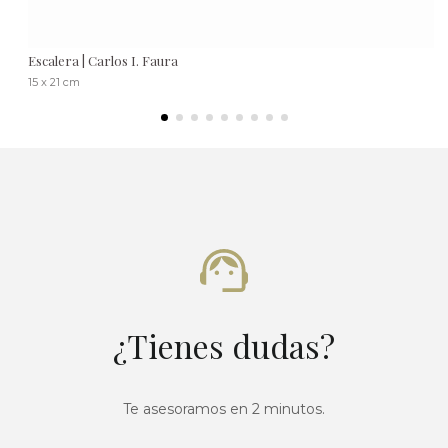
Escalera | Carlos I. Faura
15 x 21 cm
¿Tienes dudas?
Te asesoramos en 2 minutos.