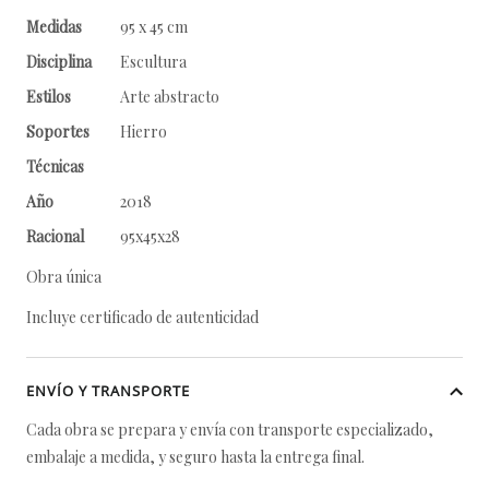
Medidas
95 x 45 cm
Disciplina
Escultura
Estilos
Arte abstracto
Soportes
Hierro
Técnicas
Año
2018
Racional
95x45x28
Obra única
Incluye certificado de autenticidad
ENVÍO Y TRANSPORTE
Cada obra se prepara y envía con transporte especializado,
embalaje a medida, y seguro hasta la entrega final.