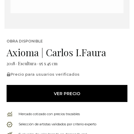
OBRA DISPONIBLE
Axioma | Carlos I.Faura
2018 · Escultura · 95 x 45 cm
Precio para usuarios verificados
VER PRECIO
Mercado cotizado con precios trazables
Selección de artistas validados por criterio experto