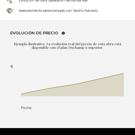
Evolución de valor basada en demanda real
Asesoramiento personalizado con Saisho Advisors
EVOLUCIÓN DE PRECIO
Ejemplo ilustrativo. La evolución real del precio de esta obra está
disponible con el plan Duchamp o superior.