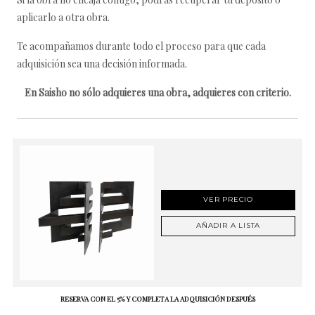
aplicarlo a otra obra.
Te acompañamos durante todo el proceso para que cada
adquisición sea una decisión informada.
En Saisho no sólo adquieres una obra, adquieres con criterio.
VER PRECIO
AÑADIR A LISTA
RESERVA CON EL 5% Y COMPLETA LA ADQUISICIÓN DESPUÉS