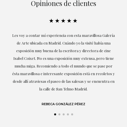
Opiniones de clientes
★★★★★
ría
Excepcional. María me ha acompañado en todo momento en
la obtención de la obra y desde el inicio ha sabido entender
mis gustos y necesidades, la cercanía, la empatía y la
ne
profesionalidad han estado presentes en cada momento,
r
destacando (por supuesto) el amor y conocimiento sobre lo
s y
que habla: el arte.
 en
LAURA GUTIÉRREZ