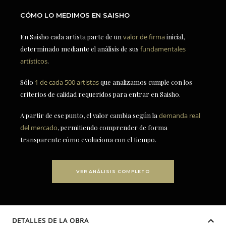
CÓMO LO MEDIMOS EN SAISHO
En Saisho cada artista parte de un
valor de firma
inicial,
determinado mediante el análisis de sus
fundamentales
artísticos
.
Sólo
1 de cada 500 artistas
que analizamos cumple con los
criterios de calidad requeridos para entrar en Saisho.
A partir de ese punto, el valor cambia según la
demanda real
del mercado
, permitiendo comprender de forma
transparente cómo evoluciona con el tiempo.
VER ANÁLISIS COMPLETO
DETALLES DE LA OBRA