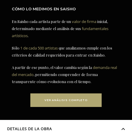
CÓMO LO MEDIMOS EN SAISHO
En Saisho cada artista parte de un
valor de firma
inicial,
determinado mediante el análisis de sus
fundamentales
artísticos
.
Sólo
1 de cada 500 artistas
que analizamos cumple con los
criterios de calidad requeridos para entrar en Saisho.
A partir de ese punto, el valor cambia según la
demanda real
del mercado
, permitiendo comprender de forma
transparente cómo evoluciona con el tiempo.
VER ANÁLISIS COMPLETO
DETALLES DE LA OBRA