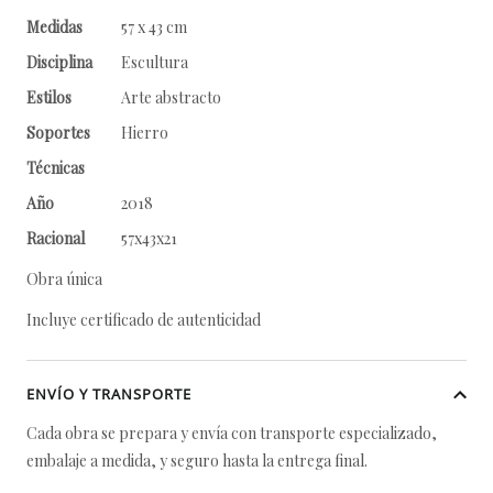
Medidas
57 x 43 cm
Disciplina
Escultura
Estilos
Arte abstracto
Soportes
Hierro
Técnicas
Año
2018
Racional
57x43x21
Obra única
Incluye certificado de autenticidad
ENVÍO Y TRANSPORTE
Cada obra se prepara y envía con transporte especializado,
embalaje a medida, y seguro hasta la entrega final.