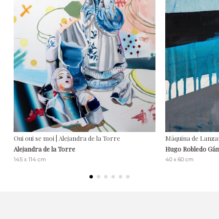
Oui oui se moi | Alejandra de la Torre
Máquina de Lanza
Alejandra de la Torre
Hugo Robledo Gá
145 x 114 cm
40 x 60 cm