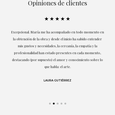
Opiniones de clientes
★★★★★
ría
Excepcional. María me ha acompañado en todo momento en
la obtención de la obra y desde el inicio ha sabido entender
mis gustos y necesidades, la cercanía, la empatía y la
ne
profesionalidad han estado presentes en cada momento,
r
destacando (por supuesto) el amor y conocimiento sobre lo
s y
que habla: el arte.
 en
LAURA GUTIÉRREZ