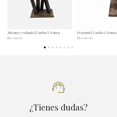
Abrazo y refugio | Carlos I. Faura
Fractum | Carlos I. Faura
83 x 40 cm
28 x 44 cm
¿Tienes dudas?