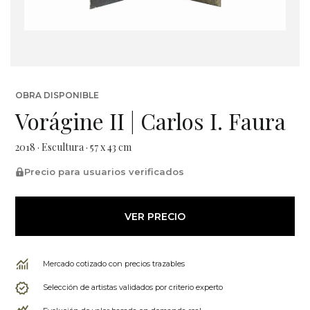
OBRA DISPONIBLE
Vorágine II | Carlos I. Faura
2018 · Escultura · 57 x 43 cm
Precio para usuarios verificados
VER PRECIO
Mercado cotizado con precios trazables
Selección de artistas validados por criterio experto