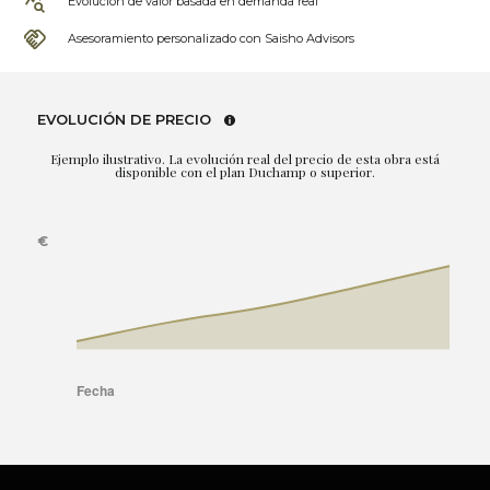
Evolución de valor basada en demanda real
Asesoramiento personalizado con Saisho Advisors
EVOLUCIÓN DE PRECIO
Ejemplo ilustrativo. La evolución real del precio de esta obra está
disponible con el plan Duchamp o superior.