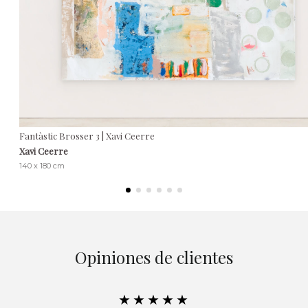
Fantàstic Brosser 3 | Xavi Ceerre
Xavi Ceerre
140 x 180 cm
Opiniones de clientes
★★★★★