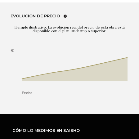
EVOLUCIÓN DE PRECIO
Ejemplo ilustrativo. La evolución real del precio de esta obra está
disponible con el plan Duchamp o superior.
CÓMO LO MEDIMOS EN SAISHO