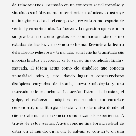
de relacionarnos. Formado en un contexto social convulso y
vinculado simbólicamente a territorios totémicos, construye
un imaginario donde el cuerpo se presenta como espacio de
verdad y conocimiento. La fuerza y la agresión aparecen en
su práctica no como gestos de dominación, sino como
estados de lucidez y presencia extrema. Reivindica la figura
del individuo peligroso y templado, aquel que ha transitado sus
propios límites y reconoce en lo salvaje una condición lúcida y
sagrada. El tótem actúa como eje simbólico que conecta
animalidad, mito y rito, dando lugar a contrarrelatos
distópicos cargados de ironía, nueva simbología y una
marcada estética urbana. La acción física —la tensión, el
golpe, el esfuerzo— adquiere en su obra un carácter
ceremonial, una liturgia directa y no discursiva donde el
cuerpo afirma su presencia como lugar de experiencia. A
través de estos gestos, Ajayu propone una forma radical de
estar en el mundo, en la que lo salvaje se convierte en una