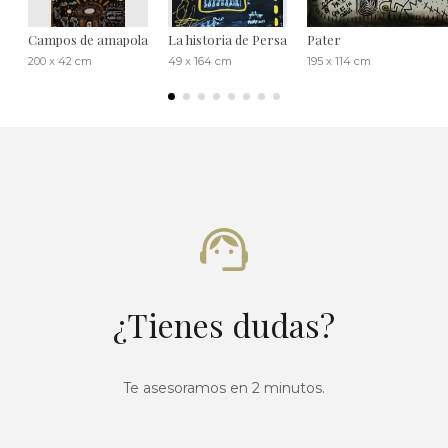
Campos de amapola
La historia de Persa
Pater
200 x 42 cm
49 x 164 cm
195 x 114 cm
¿Tienes dudas?
Te asesoramos en 2 minutos.