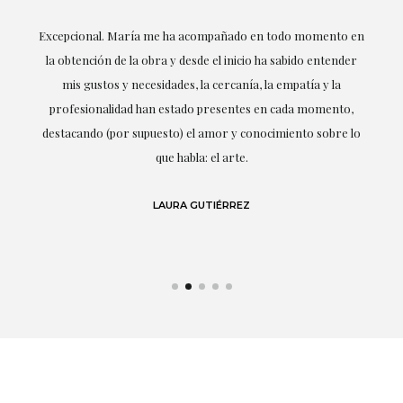
ría
Excepcional. María me ha acompañado en todo momento en
la obtención de la obra y desde el inicio ha sabido entender
mis gustos y necesidades, la cercanía, la empatía y la
ne
profesionalidad han estado presentes en cada momento,
r
destacando (por supuesto) el amor y conocimiento sobre lo
s y
que habla: el arte.
 en
LAURA GUTIÉRREZ