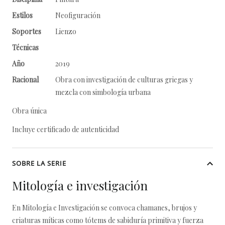
Estilos
Neofiguración
Soportes
Lienzo
Técnicas
Año
2019
Racional
Obra con investigación de culturas griegas y
mezcla con simbología urbana
Obra única
Incluye certificado de autenticidad
SOBRE LA SERIE
Mitología e investigación
En Mitología e Investigación se convoca chamanes, brujos y
criaturas míticas como tótems de sabiduría primitiva y fuerza