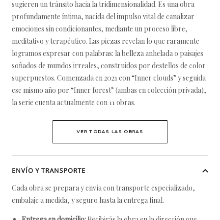
sugieren un tránsito hacia la tridimensionalidad. Es una obra
profundamente íntima, nacida del impulso vital de canalizar
emociones sin condicionantes, mediante un proceso libre,
meditativo y terapéutico. Las piezas revelan lo que raramente
logramos expresar con palabras: la belleza anhelada o paisajes
soñados de mundos irreales, construidos por destellos de color
superpuestos. Comenzada en 2021 con “Inner clouds” y seguida
ese mismo año por “Inner forest” (ambas en colección privada),
la serie cuenta actualmente con 11 obras.
VER TODAS LAS OBRAS
ENVÍO Y TRANSPORTE
Cada obra se prepara y envía con transporte especializado,
embalaje a medida, y seguro hasta la entrega final.
Entrega en domicilio:
Recibirás la obra en la dirección que