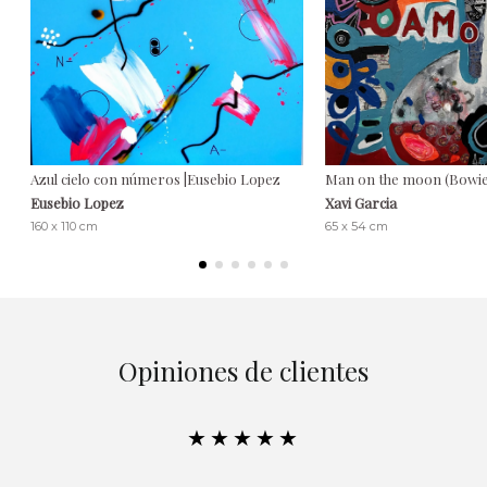
Azul cielo con números |Eusebio Lopez
Man on the moon (Bowie)
Eusebio Lopez
Xavi Garcia
160 x 110 cm
65 x 54 cm
Opiniones de clientes
★★★★★