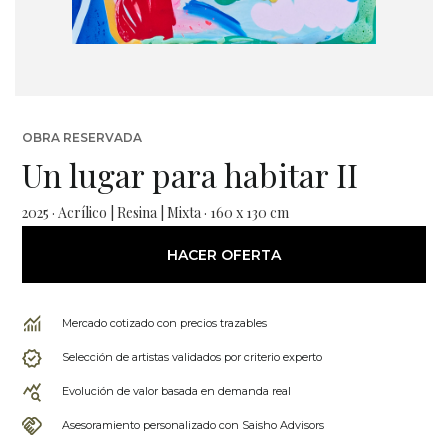
OBRA RESERVADA
Un lugar para habitar II
2025 · Acrílico | Resina | Mixta · 160 x 130 cm
HACER OFERTA
Mercado cotizado con precios trazables
Selección de artistas validados por criterio experto
Evolución de valor basada en demanda real
Asesoramiento personalizado con Saisho Advisors