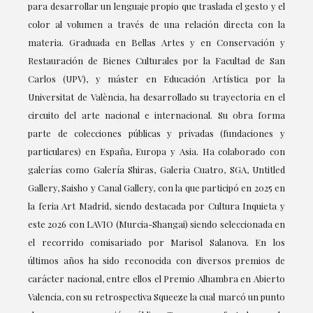
para desarrollar un lenguaje propio que traslada el gesto y el
color al volumen a través de una relación directa con la
materia. Graduada en Bellas Artes y en Conservación y
Restauración de Bienes Culturales por la Facultad de San
Carlos (UPV), y máster en Educación Artística por la
Universitat de València, ha desarrollado su trayectoria en el
circuito del arte nacional e internacional. Su obra forma
parte de colecciones públicas y privadas (fundaciones y
particulares) en España, Europa y Asia. Ha colaborado con
galerías como Galería Shiras, Galeria Cuatro, SGA, Untitled
Gallery, Saisho y Canal Gallery, con la que participó en 2025 en
la feria Art Madrid, siendo destacada por Cultura Inquieta y
este 2026 con LAVIO (Murcia-Shangai) siendo seleccionada en
el recorrido comisariado por Marisol Salanova. En los
últimos años ha sido reconocida con diversos premios de
carácter nacional, entre ellos el Premio Alhambra en Abierto
Valencia, con su retrospectiva Squeeze la cual marcó un punto