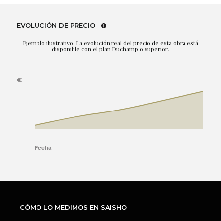
EVOLUCIÓN DE PRECIO
Ejemplo ilustrativo. La evolución real del precio de esta obra está
disponible con el plan Duchamp o superior.
CÓMO LO MEDIMOS EN SAISHO