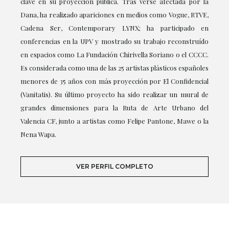
clave en su proyección pública. Tras verse afectada por la
Dana, ha realizado apariciones en medios como Vogue, RTVE,
Cadena Ser, Contemporary LYNX; ha participado en
conferencias en la UPV y mostrado su trabajo reconstruído
en espacios como La Fundación Chirivella Soriano o el CCCC.
Es considerada como una de las 25 artistas plásticos españoles
menores de 35 años con más proyección por El Confidencial
(Vanitatis). Su último proyecto ha sido realizar un mural de
grandes dimensiones para la Ruta de Arte Urbano del
Valencia CF, junto a artistas como Felipe Pantone, Mawe o la
Nena Wapa.
VER PERFIL COMPLETO