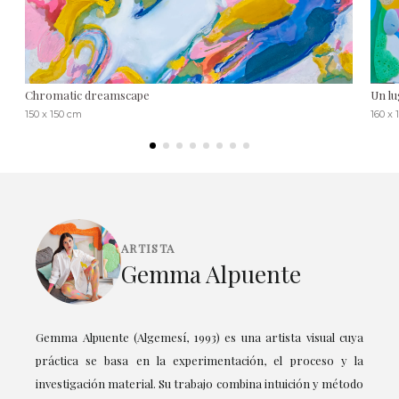
Chromatic dreamscape
Un lu
150 x 150 cm
160 x 
ARTISTA
Gemma Alpuente
Gemma Alpuente (Algemesí, 1993) es una artista visual cuya
práctica se basa en la experimentación, el proceso y la
investigación material. Su trabajo combina intuición y método