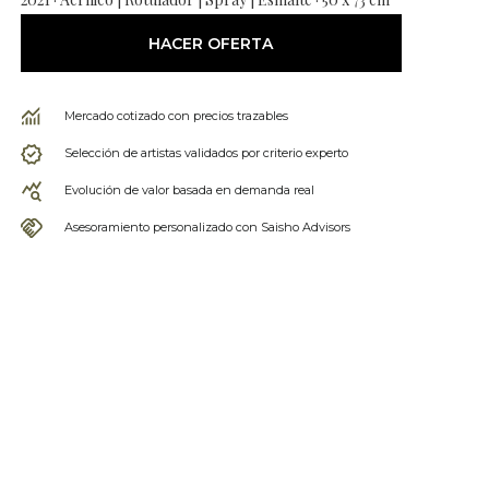
HACER OFERTA
Mercado cotizado con precios trazables
Selección de artistas validados por criterio experto
Evolución de valor basada en demanda real
Asesoramiento personalizado con Saisho Advisors