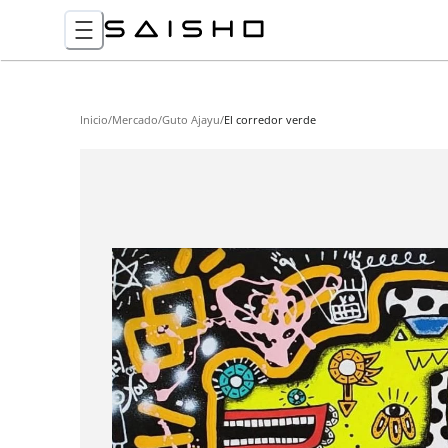
Inicio
/
Mercado
/
Guto Ajayu
/
El corredor verde