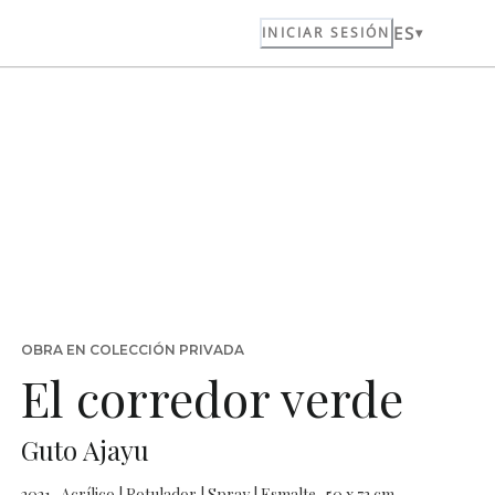
ES
INICIAR SESIÓN
OBRA EN COLECCIÓN PRIVADA
El corredor verde
Guto Ajayu
2021 · Acrílico | Rotulador | Spray | Esmalte · 50 x 73 cm