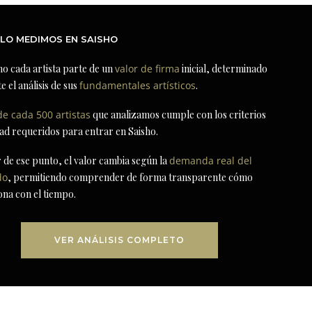
LO MEDIMOS EN SAISHO
ho cada artista parte de un
valor de firma
inicial, determinado
e el análisis de sus
fundamentales artísticos
.
de cada 500 artistas
que analizamos cumple con los criterios
dad requeridos para entrar en Saisho.
r de ese punto, el valor cambia según la
demanda real del
do
, permitiendo comprender de forma transparente cómo
ona con el tiempo.
VER ANÁLISIS COMPLETO