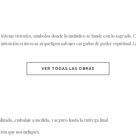
ótems vivientes, símbolos donde lo instintivo se funde con lo sagrado. Ca
a intención es invocar arquetipos salvajes cargados de poder espiritual. La
VER TODAS LAS OBRAS
izado, embalaje a medida, y seguro hasta la entrega final.
ción que nos indiques.