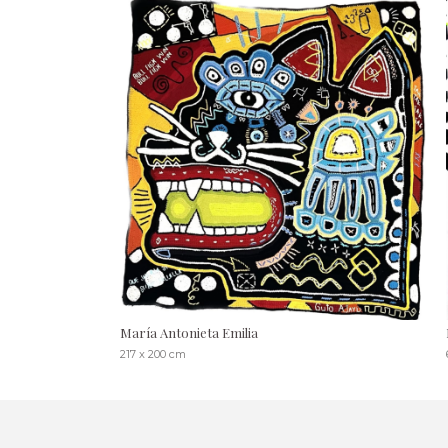
María Antonieta Emilia
217 x 200 cm