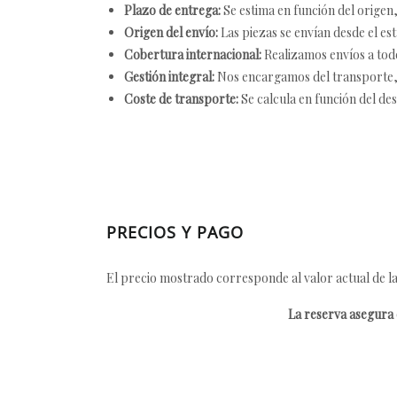
Plazo de entrega:
Se estima en función del origen, 
Origen del envío:
Las piezas se envían desde el est
Cobertura internacional:
Realizamos envíos a tod
Gestión integral:
Nos encargamos del transporte, el
Coste de transporte:
Se calcula en función del des
PRECIOS Y PAGO
El precio mostrado corresponde al valor actual de la
La reserva asegura e