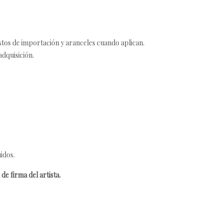
estos de importación y aranceles cuando aplican.
adquisición.
idos.
de firma del artista.