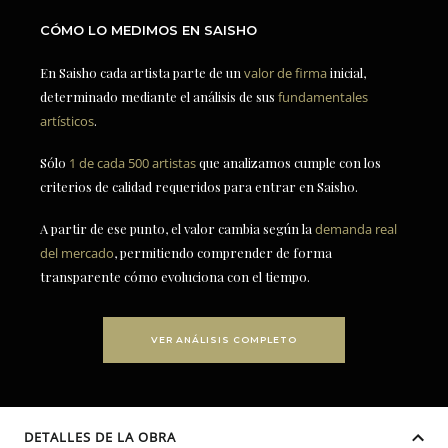
CÓMO LO MEDIMOS EN SAISHO
En Saisho cada artista parte de un
valor de firma
inicial,
determinado mediante el análisis de sus
fundamentales
artísticos
.
Sólo
1 de cada 500 artistas
que analizamos cumple con los
criterios de calidad requeridos para entrar en Saisho.
A partir de ese punto, el valor cambia según la
demanda real
del mercado
, permitiendo comprender de forma
transparente cómo evoluciona con el tiempo.
VER ANÁLISIS COMPLETO
DETALLES DE LA OBRA