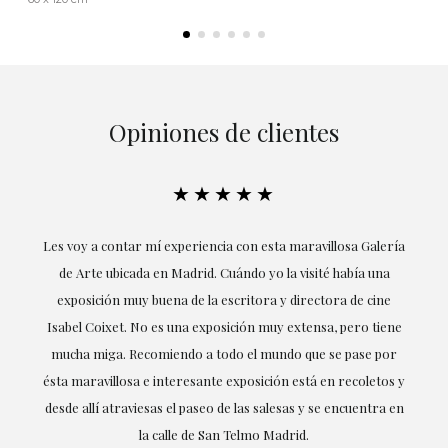
Opiniones de clientes
★★★★★
ría
Excepcional. María me ha acompañado en todo momento en
la obtención de la obra y desde el inicio ha sabido entender
mis gustos y necesidades, la cercanía, la empatía y la
ne
profesionalidad han estado presentes en cada momento,
r
destacando (por supuesto) el amor y conocimiento sobre lo
s y
que habla: el arte.
 en
LAURA GUTIÉRREZ