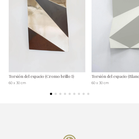
Torsión del espacio (Cromo brillo I)
Torsión del espacio (Blanc
60 x 30 cm
60 x 30 cm