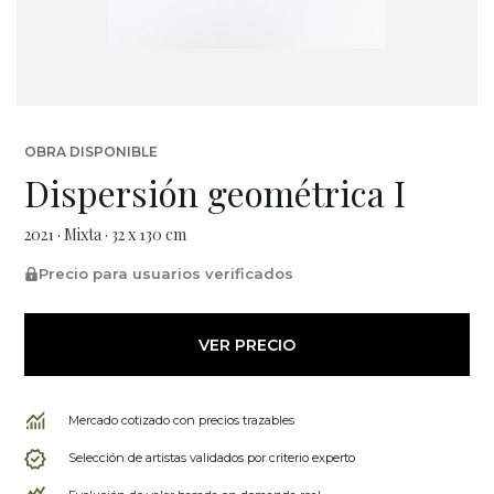
OBRA DISPONIBLE
Dispersión geométrica I
2021 · Mixta · 32 x 130 cm
Precio para usuarios verificados
VER PRECIO
Mercado cotizado con precios trazables
Selección de artistas validados por criterio experto