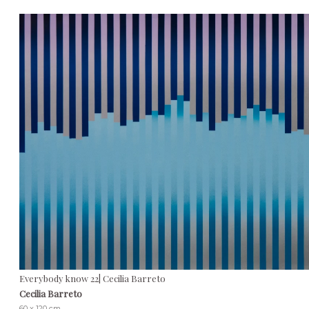
Everybody know 22| Cecilia Barreto
Cecilia Barreto
60 x 120 cm