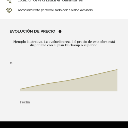
Evolución de valor basada en demanda real
Asesoramiento personalizado con Saisho Advisors
EVOLUCIÓN DE PRECIO
Ejemplo ilustrativo. La evolución real del precio de esta obra está
disponible con el plan Duchamp o superior.