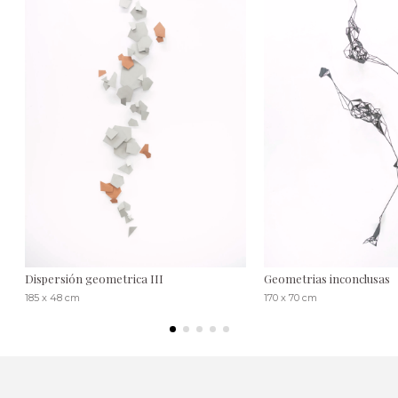
Dispersión geometrica III
Geometrias inconclusas
185 x 48 cm
170 x 70 cm