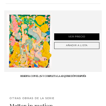
VER PRECIO
AÑADIR A LISTA
RESERVA CON EL 5% Y COMPLETA LA ADQUISICIÓN DESPUÉS
OTRAS OBRAS DE LA SERIE
Matter in motion