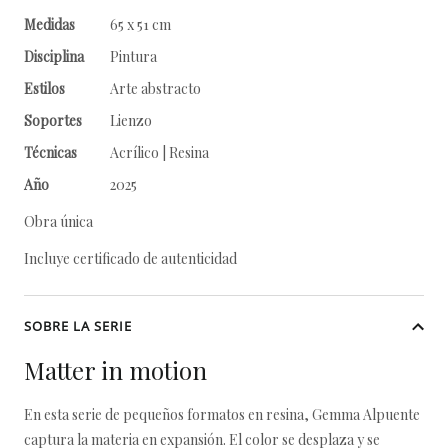
Medidas
65 x 51 cm
Disciplina
Pintura
Estilos
Arte abstracto
Soportes
Lienzo
Técnicas
Acrílico | Resina
Año
2025
Obra única
Incluye certificado de autenticidad
SOBRE LA SERIE
Matter in motion
En esta serie de pequeños formatos en resina, Gemma Alpuente
captura la materia en expansión. El color se desplaza y se