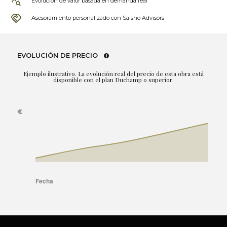
Evolución de valor basada en demanda real
Asesoramiento personalizado con Saisho Advisors
EVOLUCIÓN DE PRECIO
Ejemplo ilustrativo. La evolución real del precio de esta obra está
disponible con el plan Duchamp o superior.