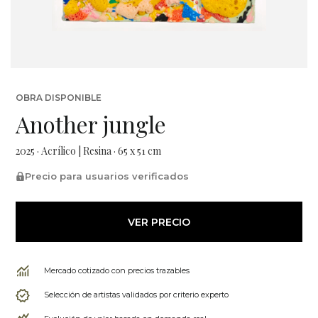
OBRA DISPONIBLE
Another jungle
2025 · Acrílico | Resina · 65 x 51 cm
Precio para usuarios verificados
VER PRECIO
Mercado cotizado con precios trazables
Selección de artistas validados por criterio experto