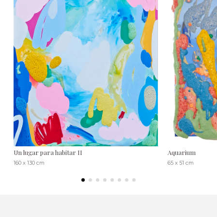
Un lugar para habitar II
Aquarium
160 x 130 cm
65 x 51 cm