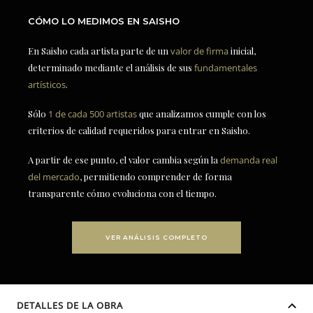
CÓMO LO MEDIMOS EN SAISHO
En Saisho cada artista parte de un
valor de firma
inicial,
determinado mediante el análisis de sus
fundamentales
artísticos
.
Sólo
1 de cada 500 artistas
que analizamos cumple con los
criterios de calidad requeridos para entrar en Saisho.
A partir de ese punto, el valor cambia según la
demanda real
del mercado
, permitiendo comprender de forma
transparente cómo evoluciona con el tiempo.
VER ANÁLISIS COMPLETO
DETALLES DE LA OBRA