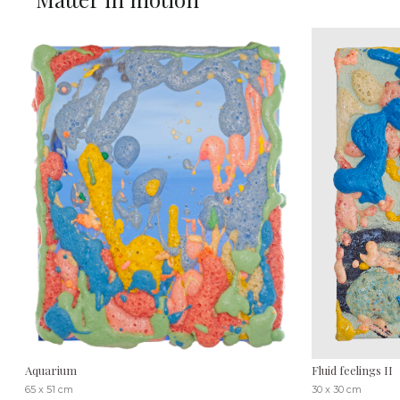
Aquarium
Fluid feelings II
65 x 51 cm
30 x 30 cm