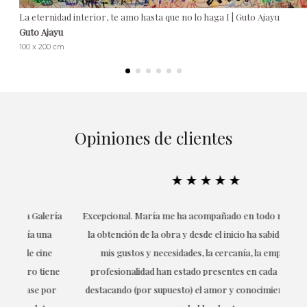
La eternidad interior, te amo hasta que no lo haga I | Guto Ajayu
Guto Ajayu
100 x 200 cm
Opiniones de clientes
★★★★★
ría
Excepcional. María me ha acompañado en todo momento en
la obtención de la obra y desde el inicio ha sabido entender
mis gustos y necesidades, la cercanía, la empatía y la
ne
profesionalidad han estado presentes en cada momento,
r
destacando (por supuesto) el amor y conocimiento sobre lo