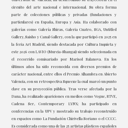
circuito del arte nacional e internacional. Su obra forma
parte de colecciones públicas y privadas (fundaciones y
particulares) en España, Europa y Asia. Ha colaborado con
galerías como Galería Shiras, Galeria Cuatro, SGA, Untitled
Gallery, Saisho y Canal Gallery, con la que participó en 2025 en
la feria Art Madrid, siendo destacada por Cultura Inquieta y
este 2026 con LAVIO (Murcia-Shangai) siendo seleccionada en
el recorrido comisariado por Marisol Salanova. En los
últimos años ha sido reconocida con diversos premios de
carácter nacional, entre ellos el Premio Alhambra en Abierto
Valencia, con su retrospectiva Squeeze la cual marcó un punto
clave en su proyección pública. Tras verse afectada por la
Dana, ha realizado apariciones en medios como Vogue, RTVE,
Cadena Ser, Contemporary LYNX; ha participado en
conferencias en la UPV y mostrado su trabajo reconstruído
en espacios como La Fundación Chirivella Soriano o el CCCC.
Es considerada como una de las 25 artistas plásticos españoles