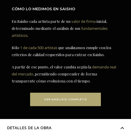
CÓMO LO MEDIMOS EN SAISHO
En Saisho cada artista parte de un
valor de firma
inicial,
determinado mediante el análisis de sus
fundamentales
artísticos
.
Sólo
1 de cada 500 artistas
que analizamos cumple con los
criterios de calidad requeridos para entrar en Saisho.
A partir de ese punto, el valor cambia según la
demanda real
del mercado
, permitiendo comprender de forma
transparente cómo evoluciona con el tiempo.
VER ANÁLISIS COMPLETO
DETALLES DE LA OBRA