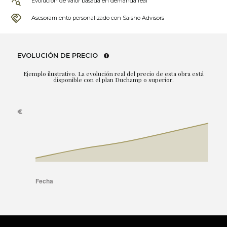
Evolución de valor basada en demanda real
Asesoramiento personalizado con Saisho Advisors
EVOLUCIÓN DE PRECIO
Ejemplo ilustrativo. La evolución real del precio de esta obra está
disponible con el plan Duchamp o superior.