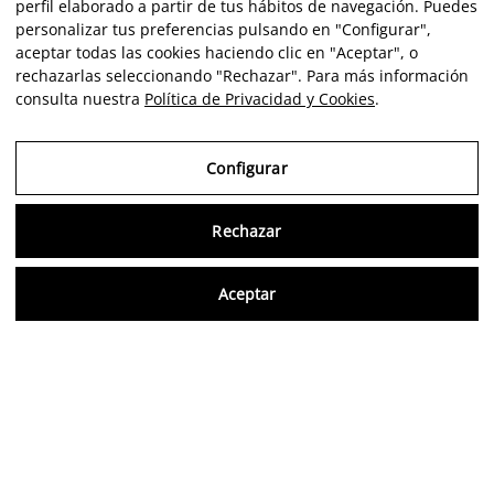
perfil elaborado a partir de tus hábitos de navegación. Puedes
personalizar tus preferencias pulsando en "Configurar",
aceptar todas las cookies haciendo clic en "Aceptar", o
rechazarlas seleccionando "Rechazar". Para más información
consulta nuestra
Política de Privacidad y Cookies
.
Configurar
Rechazar
Consu
Aceptar
ES
Opiniones verificadas