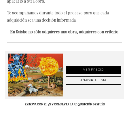
aplicarlo a otra obra.
Te acompañamos durante todo el proceso para que cada
adquisición sea una decisión informada.
En Saisho no sólo adquieres una obra, adquieres con criterio.
VER PRECIO
AÑADIR A LISTA
RESERVA CON EL 5% Y COMPLETA LA ADQUISICIÓN DESPUÉS