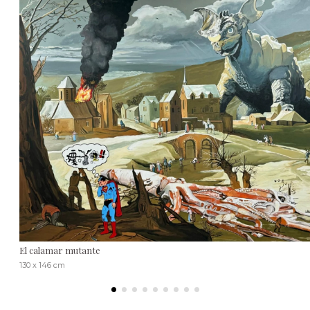
El calamar mutante
130 x 146 cm