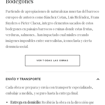
Bodegones
Partiendo de apropiaciones de naturalezas muertas del barroco
europeo de autores como Sánchez Cotan, Luis Meléndez, Frans
Snyders o Pieter Claesz, integro elementos sacados de estos
bodegones en paisajes barrocos o ruinas donde estas frutas,
verduras, salmones... han impactado cual misiles creando
imágenes imposibles entre surrealistas, iconoclasta y cierta
denuncia social.
VER TODAS LAS OBRAS
ENVÍO Y TRANSPORTE
Cada obra se prepara y envía con transporte especializado,
embalaje a medida, y seguro hasta la entrega final.
Entrega en domicilio:
Recibirás la obra en la dirección que