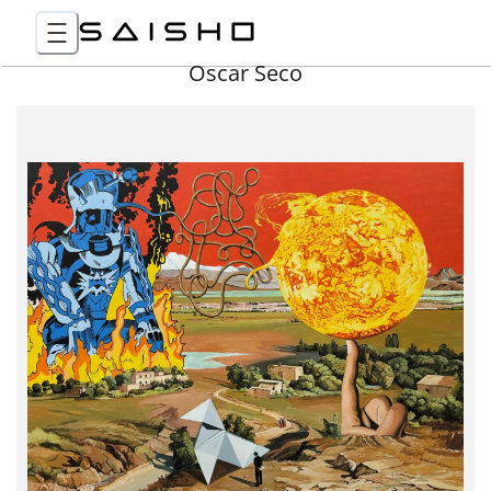
Óscar Seco