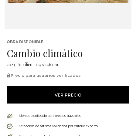
OBRA DISPONIBLE
Cambio climático
2023 · Acrílico · 114 x 146 cm
Precio para usuarios verificados
VER PRECIO
Mercado cotizado con precios trazables
Selección de artistas validados por criterio experto