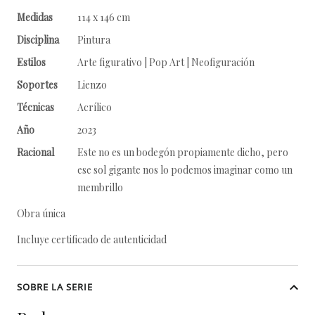
Medidas
114 x 146 cm
Disciplina
Pintura
Estilos
Arte figurativo | Pop Art | Neofiguración
Soportes
Lienzo
Técnicas
Acrílico
Año
2023
Racional
Este no es un bodegón propiamente dicho, pero
ese sol gigante nos lo podemos imaginar como un
membrillo
Obra única
Incluye certificado de autenticidad
SOBRE LA SERIE