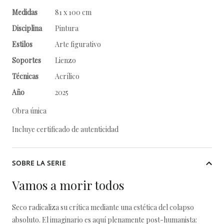
Medidas
81 x 100 cm
Disciplina
Pintura
Estilos
Arte figurativo
Soportes
Lienzo
Técnicas
Acrílico
Año
2025
Obra única
Incluye certificado de autenticidad
SOBRE LA SERIE
Vamos a morir todos
Seco radicaliza su crítica mediante una estética del colapso
absoluto. El imaginario es aquí plenamente post-humanista: