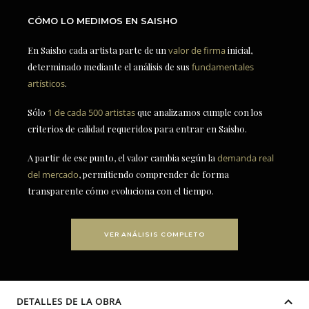
CÓMO LO MEDIMOS EN SAISHO
En Saisho cada artista parte de un
valor de firma
inicial,
determinado mediante el análisis de sus
fundamentales
artísticos
.
Sólo
1 de cada 500 artistas
que analizamos cumple con los
criterios de calidad requeridos para entrar en Saisho.
A partir de ese punto, el valor cambia según la
demanda real
del mercado
, permitiendo comprender de forma
transparente cómo evoluciona con el tiempo.
VER ANÁLISIS COMPLETO
DETALLES DE LA OBRA