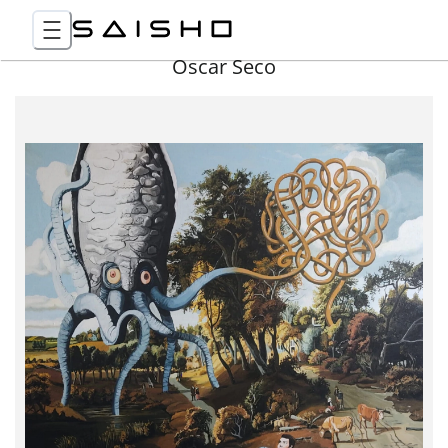
Óscar Seco