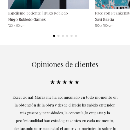
Espejismo reciente | Hugo Robledo
Face con Frankenste
Hugo Robledo Gámez
Xavi Garcia
120 x 90 cm
190 x 190 cm
Opiniones de clientes
★★★★★
ría
Excepcional. María me ha acompañado en todo momento en
la obtención de la obra y desde el inicio ha sabido entender
mis gustos y necesidades, la cercanía, la empatía y la
ne
profesionalidad han estado presentes en cada momento,
r
destacando (por supuesto) el amor y conocimiento sobre lo