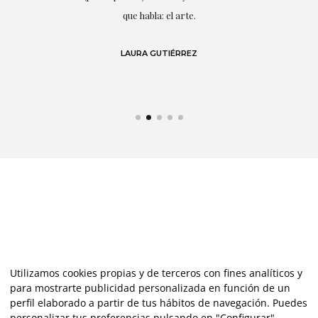
s y
que habla: el arte.
 en
LAURA GUTIÉRREZ
Utilizamos cookies propias y de terceros con fines analíticos y
para mostrarte publicidad personalizada en función de un
perfil elaborado a partir de tus hábitos de navegación. Puedes
personalizar tus preferencias pulsando en "Configurar",