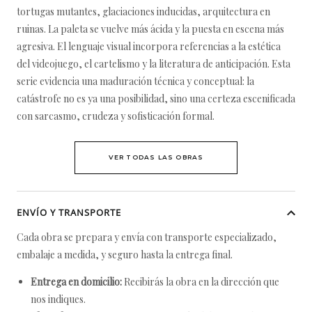
tortugas mutantes, glaciaciones inducidas, arquitectura en
ruinas. La paleta se vuelve más ácida y la puesta en escena más
agresiva. El lenguaje visual incorpora referencias a la estética
del videojuego, el cartelismo y la literatura de anticipación. Esta
serie evidencia una maduración técnica y conceptual: la
catástrofe no es ya una posibilidad, sino una certeza escenificada
con sarcasmo, crudeza y sofisticación formal.
VER TODAS LAS OBRAS
ENVÍO Y TRANSPORTE
Cada obra se prepara y envía con transporte especializado,
embalaje a medida, y seguro hasta la entrega final.
Entrega en domicilio:
Recibirás la obra en la dirección que
nos indiques.