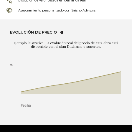
Evolución de valor basada en demanda real
Asesoramiento personalizado con Saisho Advisors
EVOLUCIÓN DE PRECIO
Ejemplo ilustrativo. La evolución real del precio de esta obra está
disponible con el plan Duchamp o superior.