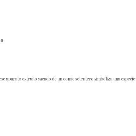
ón
e aparato extraño sacado de un comic setentero simboliza una especie 