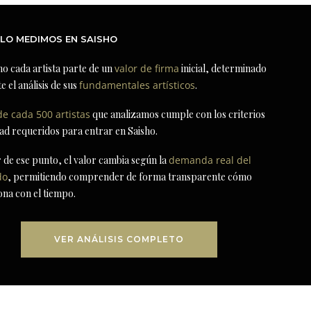
LO MEDIMOS EN SAISHO
ho cada artista parte de un
valor de firma
inicial, determinado
e el análisis de sus
fundamentales artísticos
.
de cada 500 artistas
que analizamos cumple con los criterios
dad requeridos para entrar en Saisho.
r de ese punto, el valor cambia según la
demanda real del
do
, permitiendo comprender de forma transparente cómo
ona con el tiempo.
VER ANÁLISIS COMPLETO