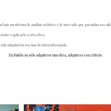
s bajo un sistema de análisis artístico y de mercado que garantiza su cali
ósito o aplicarlo a otra obra.
da adquisición sea una decisión informada.
En Saisho no sólo adquieres una obra, adquieres con criterio.