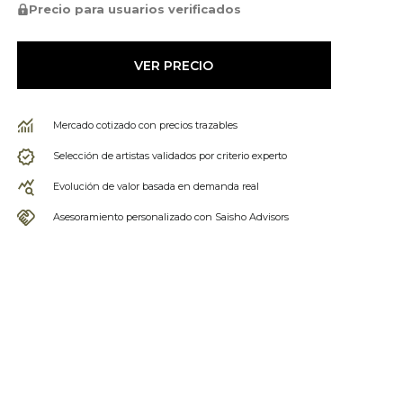
Precio para usuarios verificados
VER PRECIO
Mercado cotizado con precios trazables
Selección de artistas validados por criterio experto
Evolución de valor basada en demanda real
Asesoramiento personalizado con Saisho Advisors