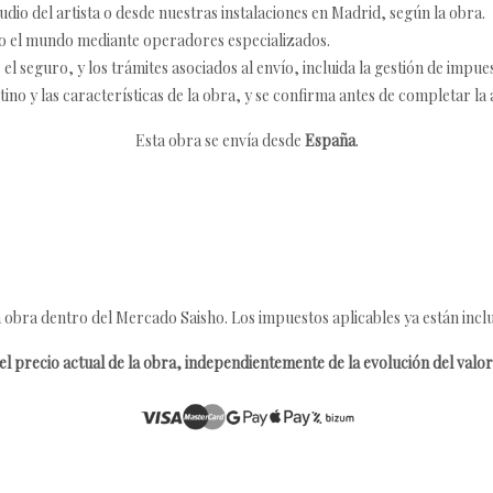
udio del artista o desde nuestras instalaciones en Madrid, según la obra.
o el mundo mediante operadores especializados.
 seguro, y los trámites asociados al envío, incluida la gestión de impu
tino y las características de la obra, y se confirma antes de completar la 
Esta obra se envía desde
España
.
 obra dentro del Mercado Saisho. Los impuestos aplicables ya están inclu
l precio actual de la obra, independientemente de la evolución del valor 