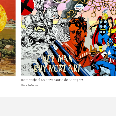
Homenaje al 60 aniversario de Abengers
114 x 146 cm