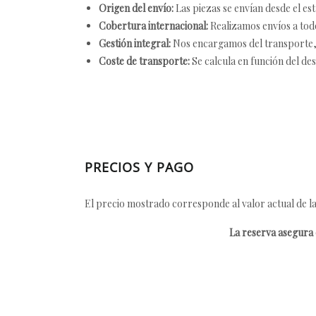
Origen del envío:
Las piezas se envían desde el est
Cobertura internacional:
Realizamos envíos a tod
Gestión integral:
Nos encargamos del transporte, el
Coste de transporte:
Se calcula en función del des
PRECIOS Y PAGO
El precio mostrado corresponde al valor actual de la
La reserva asegura e