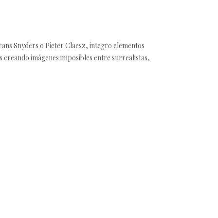
ans Snyders o Pieter Claesz, integro elementos
es creando imágenes imposibles entre surrealistas,