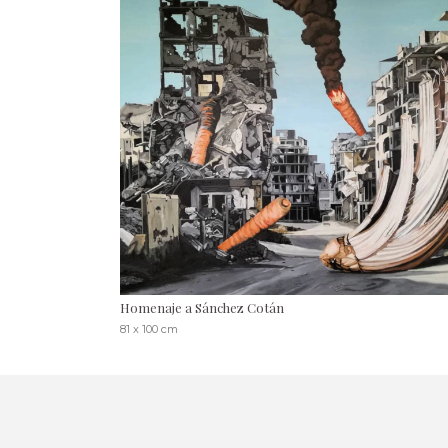
Homenaje a Sánchez Cotán
81 x 100 cm