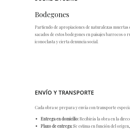
Bodegones
Partiendo de apropiaciones de naturalezas muertas 
sacados de estos bodegones en paisajes barrocos o ru
iconoclasta y cierta denuncia social.
ENVÍO Y TRANSPORTE
Cada obra se prepara y envía con transporte especial
Entrega en domicilio:
Recibirás la obra en la direc
Plazo de entrega:
Se estima en función del origen, 