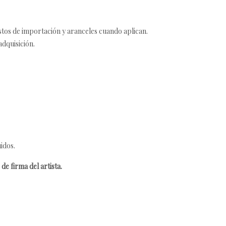
estos de importación y aranceles cuando aplican.
adquisición.
idos.
de firma del artista.