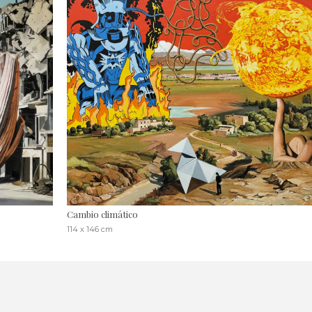
Cambio climático
114 x 146 cm