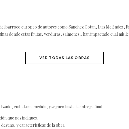
del barroco europeo de autores como Sánchez Cotan, Luis Meléndez, Fr
inas donde estas frutas, verduras, salmones... han impactado cual misil
VER TODAS LAS OBRAS
izado, embalaje a medida, y seguro hasta la entrega final.
ción que nos indiques.
destino, y características de la obra.