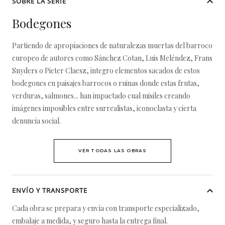
SOBRE LA SERIE
Bodegones
Partiendo de apropiaciones de naturalezas muertas del barroco
europeo de autores como Sánchez Cotan, Luis Meléndez, Frans
Snyders o Pieter Claesz, integro elementos sacados de estos
bodegones en paisajes barrocos o ruinas donde estas frutas,
verduras, salmones... han impactado cual misiles creando
imágenes imposibles entre surrealistas, iconoclasta y cierta
denuncia social.
VER TODAS LAS OBRAS
ENVÍO Y TRANSPORTE
Cada obra se prepara y envía con transporte especializado,
embalaje a medida, y seguro hasta la entrega final.