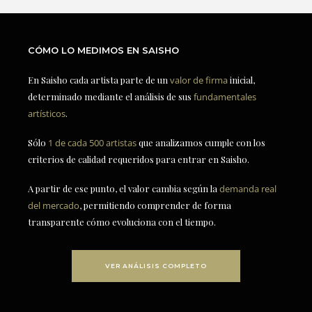
CÓMO LO MEDIMOS EN SAISHO
En Saisho cada artista parte de un
valor de firma
inicial,
determinado mediante el análisis de sus
fundamentales
artísticos
.
Sólo
1 de cada 500 artistas
que analizamos cumple con los
criterios de calidad requeridos para entrar en Saisho.
A partir de ese punto, el valor cambia según la
demanda real
del mercado
, permitiendo comprender de forma
transparente cómo evoluciona con el tiempo.
VER ANÁLISIS COMPLETO