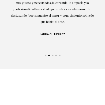
mis gustos y necesidades, la cercanía, la empatía y la
ne
profesionalidad han estado presentes en cada momento,
r
destacando (por supuesto) el amor y conocimiento sobre lo
s y
que habla: el arte.
 en
LAURA GUTIÉRREZ