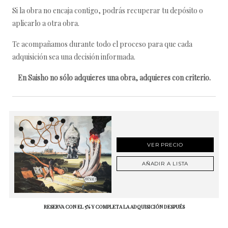
Si la obra no encaja contigo, podrás recuperar tu depósito o
aplicarlo a otra obra.
Te acompañamos durante todo el proceso para que cada
adquisición sea una decisión informada.
En Saisho no sólo adquieres una obra, adquieres con criterio.
VER PRECIO
AÑADIR A LISTA
RESERVA CON EL 5% Y COMPLETA LA ADQUISICIÓN DESPUÉS