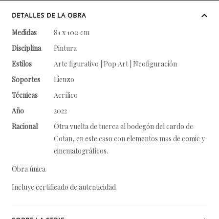
DETALLES DE LA OBRA
Medidas
81 x 100 cm
Disciplina
Pintura
Estilos
Arte figurativo | Pop Art | Neofiguración
Soportes
Lienzo
Técnicas
Acrílico
Año
2022
Racional
Otra vuelta de tuerca al bodegón del cardo de
Cotan, en este caso con elementos mas de comic y
cinematográficos.
Obra única
Incluye certificado de autenticidad