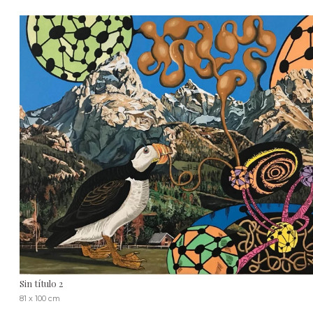
Sin título 2
81 x 100 cm