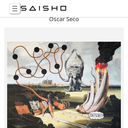
Óscar Seco