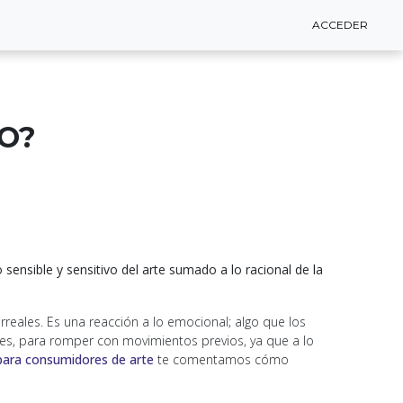
ACCEDER
ACCEDER
CO?
o
 sensible y sensitivo del arte sumado a lo racional de la
reales. Es una reacción a lo emocional; algo que los
nes, para romper con movimientos previos, ya que a lo
 para consumidores de arte
te comentamos cómo