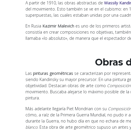
A partir de 1910, las obras abstractas de
Wassily Kandi
del movimiento. Esto también se ve en el cubismo: en 19
superpuestas, las cuales estaban unidas por una cuadrí
En Rusia
Kazimir Malevich
es uno de los primeros artist
consistía en crear composiciones no objetivas, también
llamaba «lo absoluto», de manera que el espectador de
Obras d
Las
pinturas geométricas
se caracterizan por representa
siendo Kandinsky su mayor precursor. En una pintura g
objetividad. Destacan obras de arte como
Composición 
movimiento. Buscaba alejarse lo máximo posible de la n
pintura.
Más adelante llegaría Piet Mondrian con su
Composición
cómo, a raíz de la Primera Guerra Mundial, no pudo ir 
durante la Guerra, no hubo día en que no echara de me
blanco
. Esta obra de arte geométrico supuso un antes y 