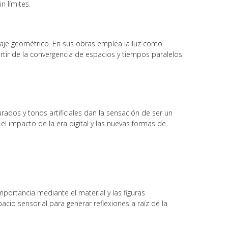
n límites.
aje geométrico. En sus obras emplea la luz como
tir de la convergencia de espacios y tiempos paralelos.
rados y tonos artificiales dan la sensación de ser un
el impacto de la era digital y las nuevas formas de
ortancia mediante el material y las figuras
cio sensorial para generar reflexiones a raíz de la