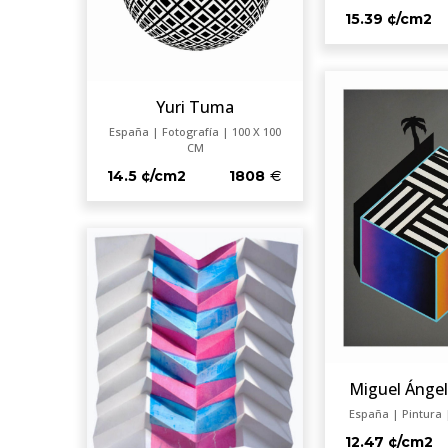
15.39 ¢/cm2
Yuri Tuma
España | Fotografía | 100 X 100
CM
14.5 ¢/cm2
1808
Miguel Ángel
España | Pintura 
12.47 ¢/cm2