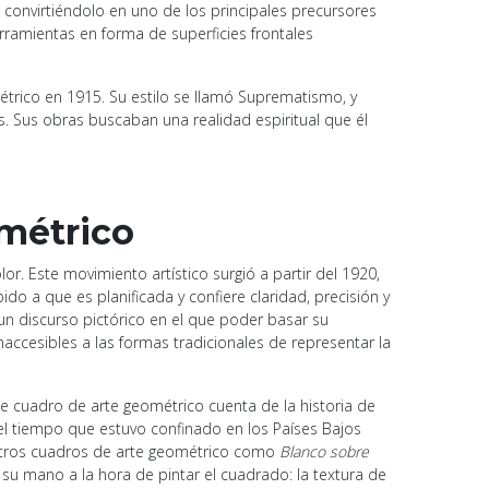
 convirtiéndolo en uno de los principales precursores
rramientas en forma de superficies frontales
étrico en 1915. Su estilo se llamó Suprematismo, y
. Sus obras buscaban una realidad espiritual que él
ométrico
r. Este movimiento artístico surgió a partir del 1920,
 a que es planificada y confiere claridad, precisión y
un discurso pictórico en el que poder basar su
ccesibles a las formas tradicionales de representar la
e cuadro de arte geométrico cuenta de la historia de
el tiempo que estuvo confinado en los Países Bajos
 otros cuadros de arte geométrico como
Blanco sobre
 su mano a la hora de pintar el cuadrado: la textura de