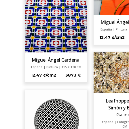
Miguel Ángel
España | Pintura 
12.47 ¢/cm2
Miguel Ángel Cardenal
España | Pintura | 195 X 130 CM
12.47 ¢/cm2
3873
Leafhoppe
Simón y 
Galin
España | Fotograf
CM