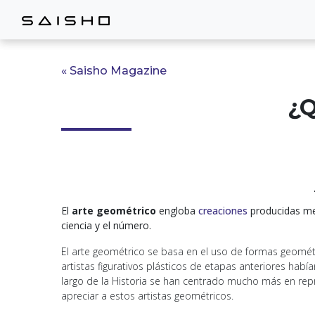
« Saisho Magazine
¿Q
El
arte geométrico
engloba
creaciones
producidas med
ciencia y el número.
El arte geométrico se basa en el uso de formas geométr
artistas figurativos plásticos de etapas anteriores ha
largo de la Historia se han centrado mucho más en repr
apreciar a estos artistas geométricos.