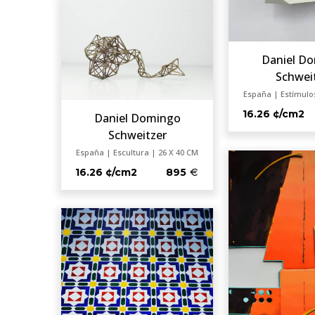
Daniel D
Schwei
España | Estímulos
16.26 ¢/cm2
Daniel Domingo
Schweitzer
España | Escultura | 26 X 40 CM
16.26 ¢/cm2
895