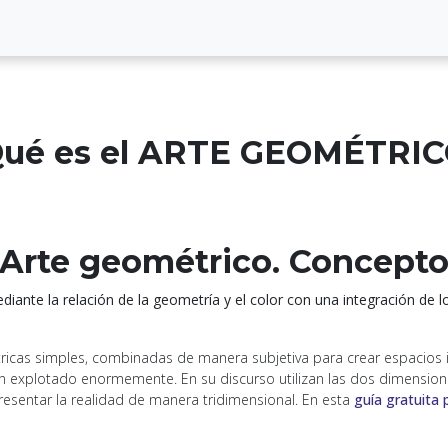
ué es el ARTE GEOMÉTRI
Arte geométrico. Concept
iante la relación de la geometría y el color con una integración de lo
icas simples, combinadas de manera subjetiva para crear espacios ir
bían explotado enormemente. En su discurso utilizan las dos dimensio
esentar la realidad de manera tridimensional. En esta
guía gratuita