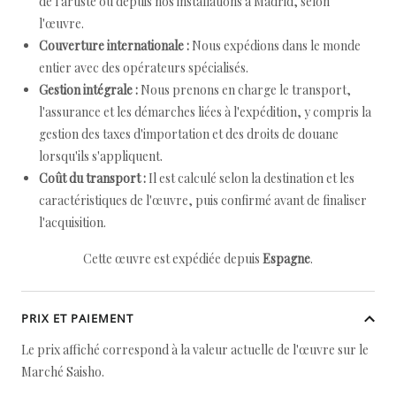
de l'artiste ou depuis nos installations à Madrid, selon
l'œuvre.
Couverture internationale :
Nous expédions dans le monde
entier avec des opérateurs spécialisés.
Gestion intégrale :
Nous prenons en charge le transport,
l'assurance et les démarches liées à l'expédition, y compris la
gestion des taxes d'importation et des droits de douane
lorsqu'ils s'appliquent.
Coût du transport :
Il est calculé selon la destination et les
caractéristiques de l'œuvre, puis confirmé avant de finaliser
l'acquisition.
Cette œuvre est expédiée depuis
Espagne
.
PRIX ET PAIEMENT
Le prix affiché correspond à la valeur actuelle de l'œuvre sur le
Marché Saisho.