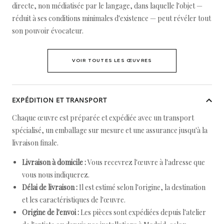
directe, non médiatisée par le langage, dans laquelle l'objet —
réduit à ses conditions minimales d'existence — peut révéler tout
son pouvoir évocateur.
VOIR TOUTES LES ŒUVRES
EXPÉDITION ET TRANSPORT
Chaque œuvre est préparée et expédiée avec un transport
spécialisé, un emballage sur mesure et une assurance jusqu'à la
livraison finale.
Livraison à domicile :
Vous recevrez l'œuvre à l'adresse que
vous nous indiquerez.
Délai de livraison :
Il est estimé selon l'origine, la destination
et les caractéristiques de l'œuvre.
Origine de l'envoi :
Les pièces sont expédiées depuis l'atelier