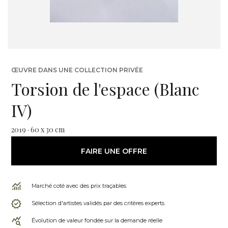
ŒUVRE DANS UNE COLLECTION PRIVÉE
Torsion de l'espace (Blanc
IV)
2019 · 60 x 30 cm
FAIRE UNE OFFRE
Marché coté avec des prix traçables
Sélection d'artistes validés par des critères experts
Évolution de valeur fondée sur la demande réelle