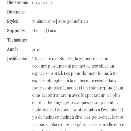
Dimensions
60 x 30 cm
Discipline
Styles
Minimalismo | Arte geométrico
Supports
Hierro | Laca
Techniques
Année
2019
Justification
"Dans le projet Solides, la géométrie est un
recours plastique qui permet de travailler un
espace sensoriel. Les plans donnent forme à un
espace intangible où la matière, présente dans
toute sa simplicité, acquiert un rôle prépondérant
dans la confrontation avec le spectateur. De plus
en plus, les langages plastiques se simplifient. La
matérialité et la forme sont réduites à l'essentiel. Il
y a de moins en moins à dire, car peut-être, le mot
n'a pas sa place dans l'expérience sensorielle entre