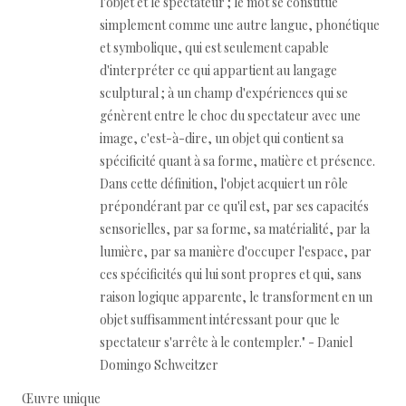
l'objet et le spectateur ; le mot se constitue
simplement comme une autre langue, phonétique
et symbolique, qui est seulement capable
d'interpréter ce qui appartient au langage
sculptural ; à un champ d'expériences qui se
génèrent entre le choc du spectateur avec une
image, c'est-à-dire, un objet qui contient sa
spécificité quant à sa forme, matière et présence.
Dans cette définition, l'objet acquiert un rôle
prépondérant par ce qu'il est, par ses capacités
sensorielles, par sa forme, sa matérialité, par la
lumière, par sa manière d'occuper l'espace, par
ces spécificités qui lui sont propres et qui, sans
raison logique apparente, le transforment en un
objet suffisamment intéressant pour que le
spectateur s'arrête à le contempler." - Daniel
Domingo Schweitzer
Œuvre unique