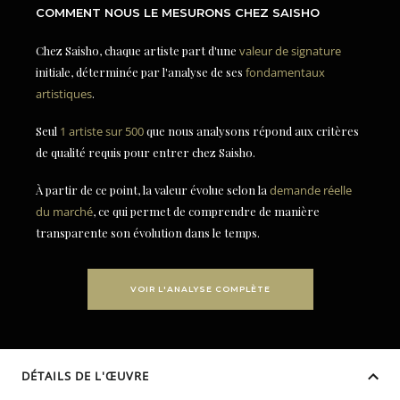
COMMENT NOUS LE MESURONS CHEZ SAISHO
Chez Saisho, chaque artiste part d'une
valeur de signature
initiale, déterminée par l'analyse de ses
fondamentaux
artistiques
.
Seul
1 artiste sur 500
que nous analysons répond aux critères
de qualité requis pour entrer chez Saisho.
À partir de ce point, la valeur évolue selon la
demande réelle
du marché
, ce qui permet de comprendre de manière
transparente son évolution dans le temps.
VOIR L'ANALYSE COMPLÈTE
DÉTAILS DE L'ŒUVRE