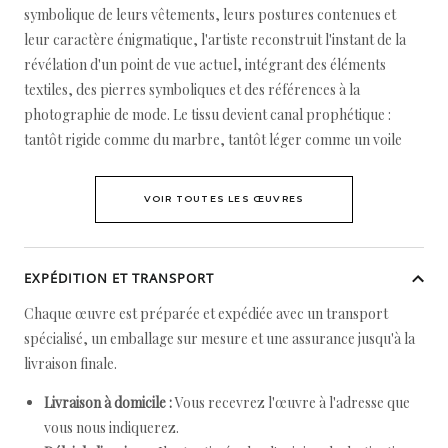
symbolique de leurs vêtements, leurs postures contenues et
leur caractère énigmatique, l'artiste reconstruit l'instant de la
révélation d'un point de vue actuel, intégrant des éléments
textiles, des pierres symboliques et des références à la
photographie de mode. Le tissu devient canal prophétique :
tantôt rigide comme du marbre, tantôt léger comme un voile
VOIR TOUTES LES ŒUVRES
EXPÉDITION ET TRANSPORT
Chaque œuvre est préparée et expédiée avec un transport
spécialisé, un emballage sur mesure et une assurance jusqu'à la
livraison finale.
Livraison à domicile :
Vous recevrez l'œuvre à l'adresse que
vous nous indiquerez.