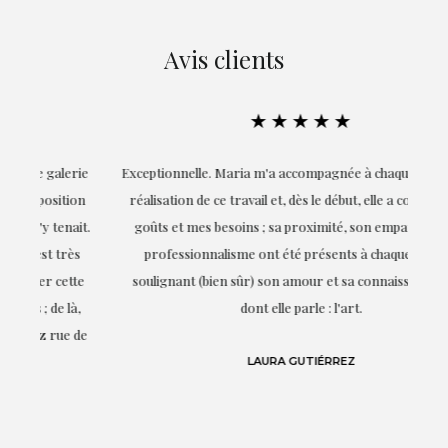
Avis clients
★★★★★
ie
Exceptionnelle. Maria m'a accompagnée à chaque étape de la
on
réalisation de ce travail et, dès le début, elle a compris mes
it.
goûts et mes besoins ; sa proximité, son empathie et son
s
professionnalisme ont été présents à chaque instant,
te
soulignant (bien sûr) son amour et sa connaissance de ce
,
dont elle parle : l'art.
de
LAURA GUTIÉRREZ