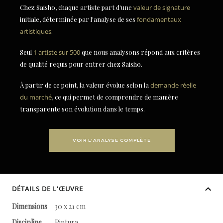
Chez Saisho, chaque artiste part d'une
valeur de signature
initiale, déterminée par l'analyse de ses
fondamentaux
artistiques
.
Seul
1 artiste sur 500
que nous analysons répond aux critères
de qualité requis pour entrer chez Saisho.
À partir de ce point, la valeur évolue selon la
demande réelle
du marché
, ce qui permet de comprendre de manière
transparente son évolution dans le temps.
VOIR L'ANALYSE COMPLÈTE
DÉTAILS DE L'ŒUVRE
Dimensions
30 x 21 cm
Discipline
Pintura