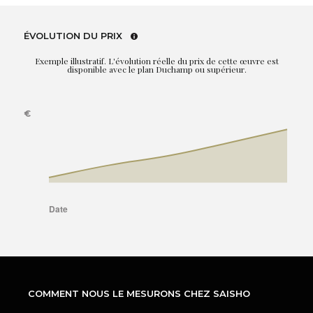
ÉVOLUTION DU PRIX
Exemple illustratif. L'évolution réelle du prix de cette œuvre est
disponible avec le plan Duchamp ou supérieur.
COMMENT NOUS LE MESURONS CHEZ SAISHO