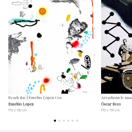
Beach day | Eusebio López Cos
Arrachons le mas
Eusebio Lopez
Óscar Seco
170 x 130 cm
170 x 170 cm