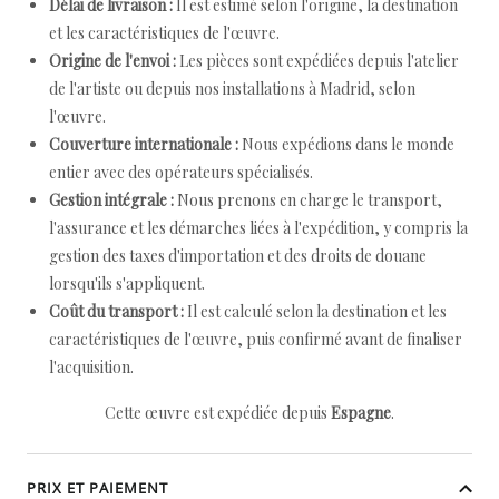
Délai de livraison :
Il est estimé selon l'origine, la destination
et les caractéristiques de l'œuvre.
Origine de l'envoi :
Les pièces sont expédiées depuis l'atelier
de l'artiste ou depuis nos installations à Madrid, selon
l'œuvre.
Couverture internationale :
Nous expédions dans le monde
entier avec des opérateurs spécialisés.
Gestion intégrale :
Nous prenons en charge le transport,
l'assurance et les démarches liées à l'expédition, y compris la
gestion des taxes d'importation et des droits de douane
lorsqu'ils s'appliquent.
Coût du transport :
Il est calculé selon la destination et les
caractéristiques de l'œuvre, puis confirmé avant de finaliser
l'acquisition.
Cette œuvre est expédiée depuis
Espagne
.
PRIX ET PAIEMENT