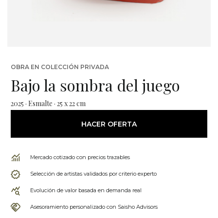
OBRA EN COLECCIÓN PRIVADA
Bajo la sombra del juego
2025 · Esmalte · 25 x 22 cm
HACER OFERTA
Mercado cotizado con precios trazables
Selección de artistas validados por criterio experto
Evolución de valor basada en demanda real
Asesoramiento personalizado con Saisho Advisors