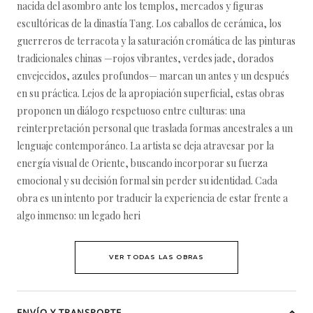
nacida del asombro ante los templos, mercados y figuras
escultóricas de la dinastía Tang. Los caballos de cerámica, los
guerreros de terracota y la saturación cromática de las pinturas
tradicionales chinas —rojos vibrantes, verdes jade, dorados
envejecidos, azules profundos— marcan un antes y un después
en su práctica. Lejos de la apropiación superficial, estas obras
proponen un diálogo respetuoso entre culturas: una
reinterpretación personal que traslada formas ancestrales a un
lenguaje contemporáneo. La artista se deja atravesar por la
energía visual de Oriente, buscando incorporar su fuerza
emocional y su decisión formal sin perder su identidad. Cada
obra es un intento por traducir la experiencia de estar frente a
algo inmenso: un legado heri
VER TODAS LAS OBRAS
ENVÍO Y TRANSPORTE