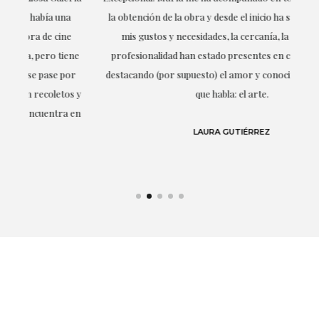
la obtención de la obra y desde el inicio ha sabido entender
mis gustos y necesidades, la cercanía, la empatía y la
ne
profesionalidad han estado presentes en cada momento,
r
destacando (por supuesto) el amor y conocimiento sobre lo
s y
que habla: el arte.
 en
LAURA GUTIÉRREZ