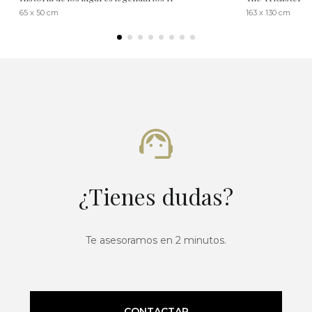
65 x 50 cm
163 x 130 cm
¿Tienes dudas?
Te asesoramos en 2 minutos.
CONTACTAR