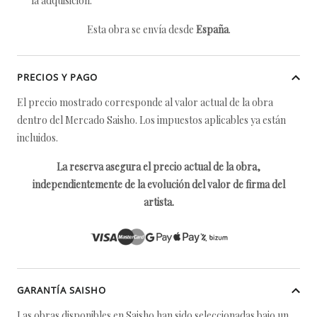
la adquisición.
Esta obra se envía desde
España
.
PRECIOS Y PAGO
El precio mostrado corresponde al valor actual de la obra
dentro del Mercado Saisho. Los impuestos aplicables ya están
incluidos.
La reserva asegura el precio actual de la obra,
independientemente de la evolución del valor de firma del
artista.
GARANTÍA SAISHO
Las obras disponibles en Saisho han sido seleccionadas bajo un