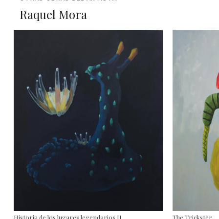
Raquel Mora
Historia de los lugares legendarios II
The Trickster