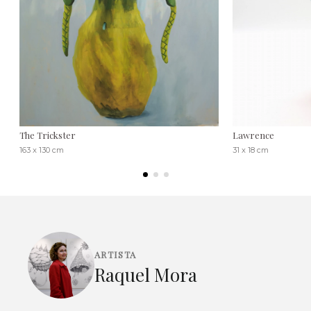
The Trickster
Lawrence
163 x 130 cm
31 x 18 cm
ARTISTA
Raquel Mora