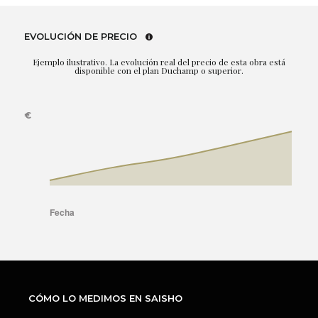
EVOLUCIÓN DE PRECIO
Ejemplo ilustrativo. La evolución real del precio de esta obra está
disponible con el plan Duchamp o superior.
CÓMO LO MEDIMOS EN SAISHO