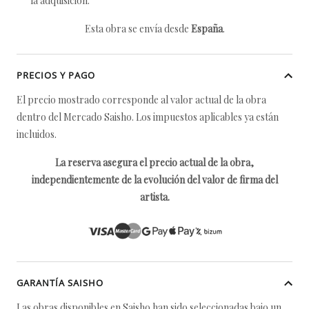
la adquisición.
Esta obra se envía desde
España
.
PRECIOS Y PAGO
El precio mostrado corresponde al valor actual de la obra
dentro del Mercado Saisho. Los impuestos aplicables ya están
incluidos.
La reserva asegura el precio actual de la obra,
independientemente de la evolución del valor de firma del
artista.
GARANTÍA SAISHO
Las obras disponibles en Saisho han sido seleccionadas bajo un