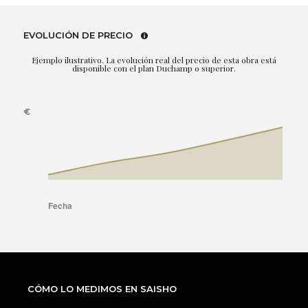
EVOLUCIÓN DE PRECIO
Ejemplo ilustrativo. La evolución real del precio de esta obra está
disponible con el plan Duchamp o superior.
CÓMO LO MEDIMOS EN SAISHO