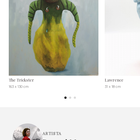
The Trickster
Lawrence
163 x 130 cm
31 x 18 cm
ARTISTA