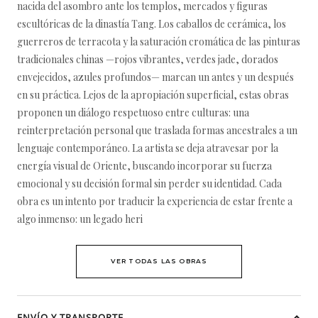
nacida del asombro ante los templos, mercados y figuras
escultóricas de la dinastía Tang. Los caballos de cerámica, los
guerreros de terracota y la saturación cromática de las pinturas
tradicionales chinas —rojos vibrantes, verdes jade, dorados
envejecidos, azules profundos— marcan un antes y un después
en su práctica. Lejos de la apropiación superficial, estas obras
proponen un diálogo respetuoso entre culturas: una
reinterpretación personal que traslada formas ancestrales a un
lenguaje contemporáneo. La artista se deja atravesar por la
energía visual de Oriente, buscando incorporar su fuerza
emocional y su decisión formal sin perder su identidad. Cada
obra es un intento por traducir la experiencia de estar frente a
algo inmenso: un legado heri
VER TODAS LAS OBRAS
ENVÍO Y TRANSPORTE