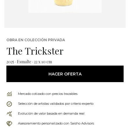
OBRA EN COLECCIÓN PRIVADA
The Trickster
2025 · Esmalte · 22 x 10 cm
HACER OFERTA
Mercado cotizado con precios trazables
Selección de artistas validados por criterio experto
Evolución de valor basada en demanda real
Asesoramiento personalizado con Saisho Advisors