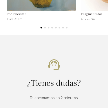
The Trickster
Fragmentados
163 x 130 cm
40 x 25 cm
¿Tienes dudas?
Te asesoramos en 2 minutos.