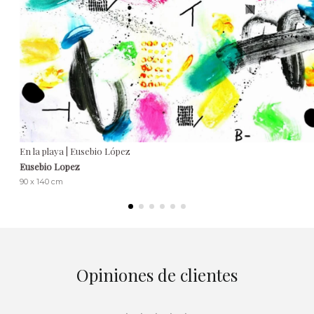
En la playa | Eusebio López
Eusebio Lopez
90 x 140 cm
Opiniones de clientes