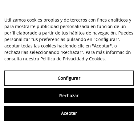
Utilizamos cookies propias y de terceros con fines analíticos y
para mostrarte publicidad personalizada en función de un
perfil elaborado a partir de tus hábitos de navegación. Puedes
personalizar tus preferencias pulsando en "Configurar",
aceptar todas las cookies haciendo clic en "Aceptar", o
rechazarlas seleccionando "Rechazar". Para más información
consulta nuestra
Política de Privacidad y Cookies
.
Configurar
Rechazar
Consu
Aceptar