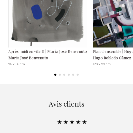
Après-midi en ville II | María José Benvenuto
Plan d'ensemble | Hu
María José Benvenuto
Hugo Robledo Gámez
76 x 56 cm
120 x 90 cm
Avis clients
★★★★★