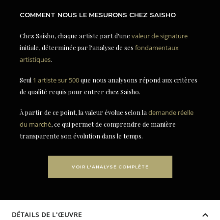
COMMENT NOUS LE MESURONS CHEZ SAISHO
Chez Saisho, chaque artiste part d'une
valeur de signature
initiale, déterminée par l'analyse de ses
fondamentaux
artistiques
.
Seul
1 artiste sur 500
que nous analysons répond aux critères
de qualité requis pour entrer chez Saisho.
À partir de ce point, la valeur évolue selon la
demande réelle
du marché
, ce qui permet de comprendre de manière
transparente son évolution dans le temps.
VOIR L'ANALYSE COMPLÈTE
DÉTAILS DE L'ŒUVRE