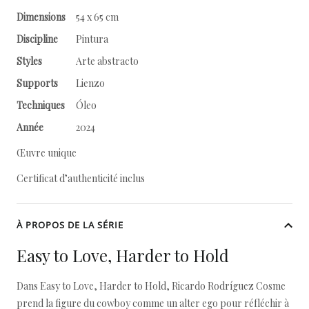
Dimensions
54 x 65 cm
Discipline
Pintura
Styles
Arte abstracto
Supports
Lienzo
Techniques
Óleo
Année
2024
Œuvre unique
Certificat d’authenticité inclus
À PROPOS DE LA SÉRIE
Easy to Love, Harder to Hold
Dans Easy to Love, Harder to Hold, Ricardo Rodríguez Cosme
prend la figure du cowboy comme un alter ego pour réfléchir à