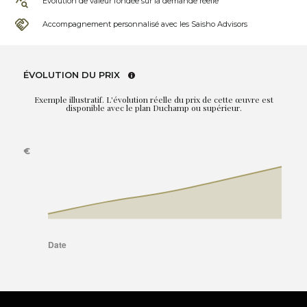
Évolution de valeur fondée sur la demande réelle
Accompagnement personnalisé avec les Saisho Advisors
ÉVOLUTION DU PRIX
Exemple illustratif. L'évolution réelle du prix de cette œuvre est
disponible avec le plan Duchamp ou supérieur.