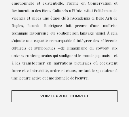
émotionnelle et existentielle. Formé en Conservation et
Restauration des Biens Culturels à l'Universitat Politècnica de
València et après une étape clé à l'Accademia di Belle Arti de
Naples, Ricardo Rodríguez fait preuve d'une maîtrise
technique rigoureuse qui soutient son langage visuel. À cela
s'ajoute une capacité remarquable à intégrer des référents
culturels et symboliques —de l'imaginaire du cowboy aux
univers contemporains qui soulignent le monde japonais— et
à les transformer en narrations picturales où coexistent
force et vulnérabilité, ordre et chaos, invitant le spectateur à
une lecture active et émotionnelle de l'œuvre.
VOIR LE PROFIL COMPLET