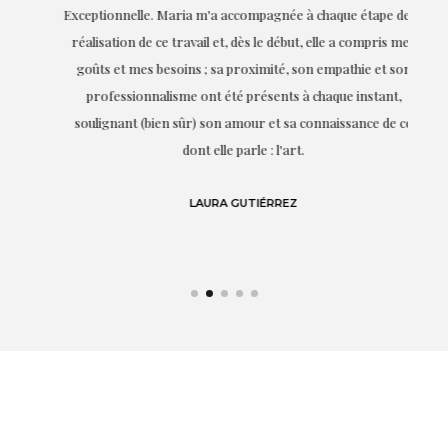
ie
Exceptionnelle. Maria m'a accompagnée à chaque étape de la
on
réalisation de ce travail et, dès le début, elle a compris mes
it.
goûts et mes besoins ; sa proximité, son empathie et son
s
professionnalisme ont été présents à chaque instant,
te
soulignant (bien sûr) son amour et sa connaissance de ce
,
dont elle parle : l'art.
de
LAURA GUTIÉRREZ