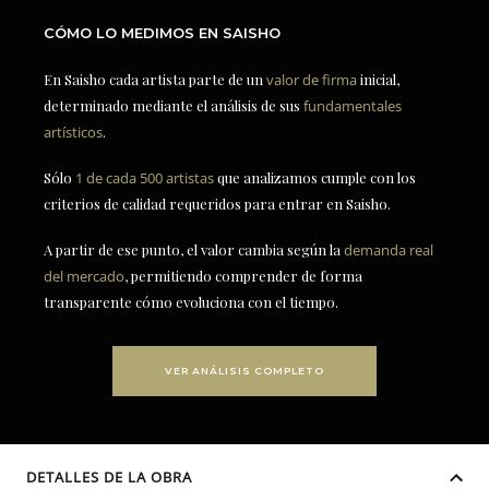
CÓMO LO MEDIMOS EN SAISHO
En Saisho cada artista parte de un
valor de firma
inicial,
determinado mediante el análisis de sus
fundamentales
artísticos
.
Sólo
1 de cada 500 artistas
que analizamos cumple con los
criterios de calidad requeridos para entrar en Saisho.
A partir de ese punto, el valor cambia según la
demanda real
del mercado
, permitiendo comprender de forma
transparente cómo evoluciona con el tiempo.
VER ANÁLISIS COMPLETO
DETALLES DE LA OBRA