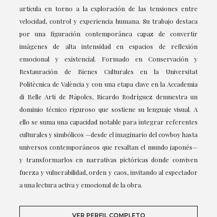
articula en torno a la exploración de las tensiones entre
velocidad, control y experiencia humana. Su trabajo destaca
por una figuración contemporánea capaz de convertir
imágenes de alta intensidad en espacios de reflexión
emocional y existencial. Formado en Conservación y
Restauración de Bienes Culturales en la Universitat
Politècnica de València y con una etapa clave en la Accademia
di Belle Arti de Nápoles, Ricardo Rodríguez demuestra un
dominio técnico riguroso que sostiene su lenguaje visual. A
ello se suma una capacidad notable para integrar referentes
culturales y simbólicos —desde el imaginario del cowboy hasta
universos contemporáneos que resaltan el mundo japonés—
y transformarlos en narrativas pictóricas donde conviven
fuerza y vulnerabilidad, orden y caos, invitando al espectador
a una lectura activa y emocional de la obra.
VER PERFIL COMPLETO