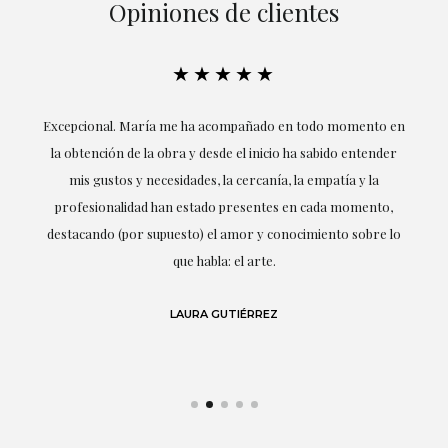
Opiniones de clientes
★★★★★
ría
Excepcional. María me ha acompañado en todo momento en
la obtención de la obra y desde el inicio ha sabido entender
mis gustos y necesidades, la cercanía, la empatía y la
ne
profesionalidad han estado presentes en cada momento,
r
destacando (por supuesto) el amor y conocimiento sobre lo
s y
que habla: el arte.
 en
LAURA GUTIÉRREZ