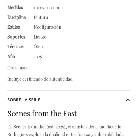
Medidas
100 x 100 cm
Disciplina
Pintura
Estilos
Neofiguración
Soportes
Lienzo
Técnicas
Óleo
Año
2025
Obra única
Incluye certificado de autenticidad
SOBRE LA SERIE
Scenes from the East
En Scenes from the East (2025), el artista valenciano Ricardo
Rodríguez explora la dualidad entre fuerza y vulnerabilidad a