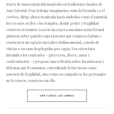
través de una iconografía inspirada en tradiciones visuales de
Asia Oriental. Tras trabajar imaginarios como la Fórmula 1 o el
cowboy, dirige ahora su mirada hacia símbolos como el samurái,
los cerezos en flor o los templos, donde poder y fragilidad
conviven en tensión. La serie incorpora una innovación formal:
pinturas sobre paneles superpuestos que rompen el plano y
construyen un espacio narrativo tridimensional, a modo de
viñetas o escenas desplegadas por capas. Esa estructura
intensifica los contrastes —guerreros, flores, amor y
confrontación— y propone una reflexión sobre las máscaras y
defensas que levantamos, entendiendo la fuerza no como
ausencia de fragilidad, sino como su compañera: los personajes
no la vencen, conviven con ella.
VER TODAS LAS OBRAS