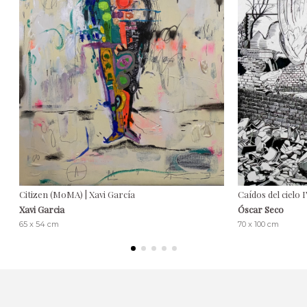
Citizen (MoMA) | Xavi García
Caídos del cielo 
Xavi Garcia
Óscar Seco
65 x 54 cm
70 x 100 cm