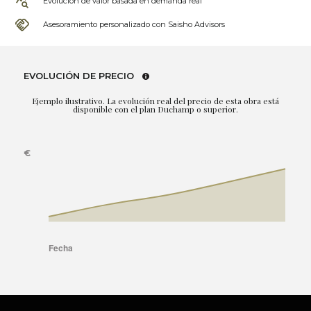
Evolución de valor basada en demanda real
Asesoramiento personalizado con Saisho Advisors
EVOLUCIÓN DE PRECIO
Ejemplo ilustrativo. La evolución real del precio de esta obra está
disponible con el plan Duchamp o superior.