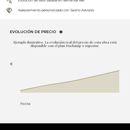
Evolución de valor basada en demanda real
Asesoramiento personalizado con Saisho Advisors
EVOLUCIÓN DE PRECIO
Ejemplo ilustrativo. La evolución real del precio de esta obra está
disponible con el plan Duchamp o superior.