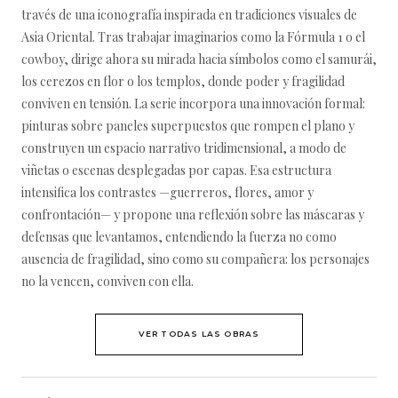
través de una iconografía inspirada en tradiciones visuales de
Asia Oriental. Tras trabajar imaginarios como la Fórmula 1 o el
cowboy, dirige ahora su mirada hacia símbolos como el samurái,
los cerezos en flor o los templos, donde poder y fragilidad
conviven en tensión. La serie incorpora una innovación formal:
pinturas sobre paneles superpuestos que rompen el plano y
construyen un espacio narrativo tridimensional, a modo de
viñetas o escenas desplegadas por capas. Esa estructura
intensifica los contrastes —guerreros, flores, amor y
confrontación— y propone una reflexión sobre las máscaras y
defensas que levantamos, entendiendo la fuerza no como
ausencia de fragilidad, sino como su compañera: los personajes
no la vencen, conviven con ella.
VER TODAS LAS OBRAS