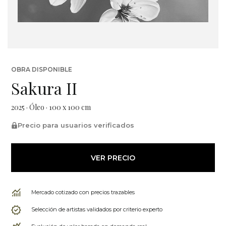
OBRA DISPONIBLE
Sakura II
2025 · Óleo · 100 x 100 cm
Precio para usuarios verificados
VER PRECIO
Mercado cotizado con precios trazables
Selección de artistas validados por criterio experto