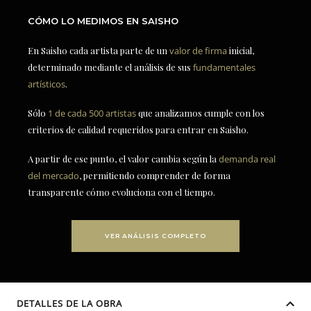
CÓMO LO MEDIMOS EN SAISHO
En Saisho cada artista parte de un
valor de firma
inicial,
determinado mediante el análisis de sus
fundamentales
artísticos
.
Sólo
1 de cada 500 artistas
que analizamos cumple con los
criterios de calidad requeridos para entrar en Saisho.
A partir de ese punto, el valor cambia según la
demanda real
del mercado
, permitiendo comprender de forma
transparente cómo evoluciona con el tiempo.
VER ANÁLISIS COMPLETO
DETALLES DE LA OBRA