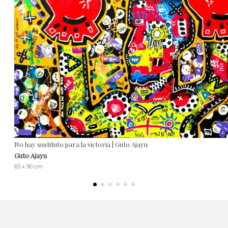
No hay sustituto para la victoria | Guto Ajayu
Guto Ajayu
65 x 90 cm