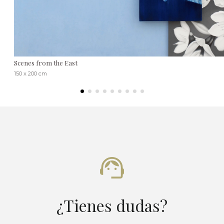
Scenes from the East
150 x 200 cm
¿Tienes dudas?