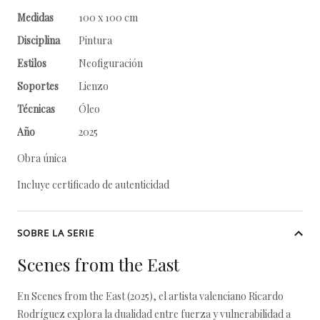
Medidas
100 x 100 cm
Disciplina
Pintura
Estilos
Neofiguración
Soportes
Lienzo
Técnicas
Óleo
Año
2025
Obra única
Incluye certificado de autenticidad
SOBRE LA SERIE
Scenes from the East
En Scenes from the East (2025), el artista valenciano Ricardo
Rodríguez explora la dualidad entre fuerza y vulnerabilidad a