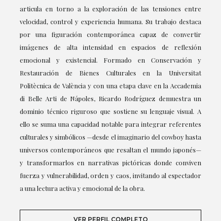
articula en torno a la exploración de las tensiones entre
velocidad, control y experiencia humana. Su trabajo destaca
por una figuración contemporánea capaz de convertir
imágenes de alta intensidad en espacios de reflexión
emocional y existencial. Formado en Conservación y
Restauración de Bienes Culturales en la Universitat
Politècnica de València y con una etapa clave en la Accademia
di Belle Arti de Nápoles, Ricardo Rodríguez demuestra un
dominio técnico riguroso que sostiene su lenguaje visual. A
ello se suma una capacidad notable para integrar referentes
culturales y simbólicos —desde el imaginario del cowboy hasta
universos contemporáneos que resaltan el mundo japonés—
y transformarlos en narrativas pictóricas donde conviven
fuerza y vulnerabilidad, orden y caos, invitando al espectador
a una lectura activa y emocional de la obra.
VER PERFIL COMPLETO