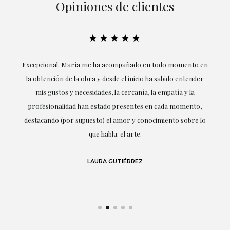
Opiniones de clientes
★★★★★
ría
Excepcional. María me ha acompañado en todo momento en
la obtención de la obra y desde el inicio ha sabido entender
mis gustos y necesidades, la cercanía, la empatía y la
ne
profesionalidad han estado presentes en cada momento,
r
destacando (por supuesto) el amor y conocimiento sobre lo
s y
que habla: el arte.
 en
LAURA GUTIÉRREZ